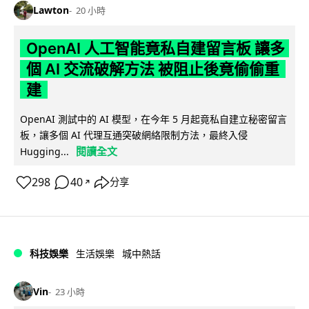
Lawton
20 小時
OpenAI 人工智能竟私自建留言板 讓多
個 AI 交流破解方法 被阻止後竟偷偷重
建
OpenAI 測試中的 AI 模型，在今年 5 月起竟私自建立秘密留言
板，讓多個 AI 代理互通突破網絡限制方法，最終入侵
閱讀全文
Hugging...
298
40
分享
↗
科技娛樂
生活娛樂
城中熱話
Vin
23 小時