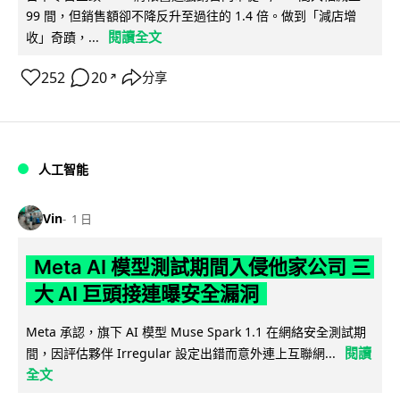
99 間，但銷售額卻不降反升至過往的 1.4 倍。做到「減店增
閱讀全文
收」奇蹟，...
252
20
分享
↗
人工智能
Vin
1 日
Meta AI 模型測試期間入侵他家公司 三
大 AI 巨頭接連曝安全漏洞
Meta 承認，旗下 AI 模型 Muse Spark 1.1 在網絡安全測試期
閱讀
間，因評估夥伴 Irregular 設定出錯而意外連上互聯網...
全文