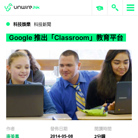
WWDC 2026
GenAI 與雲端科技專區
ERP 與商業 AI
Google 推出「Classroom」教育平台
科技娛樂
科技新聞
Google 推出「Classroom」教育平台
作者
發佈日期
閱讀時間
2014-05-08
唐美鳳
2分鐘