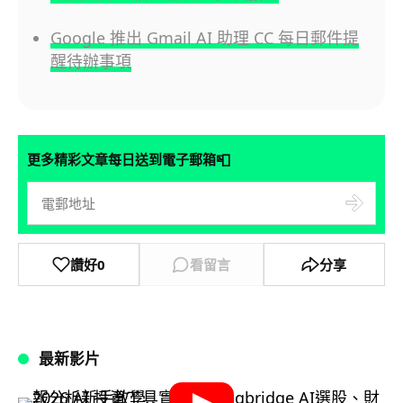
Google 推出 Gmail AI 助理 CC 每日郵件提
醒待辦事項
📮
更多精彩文章每日送到電子郵箱
讚好
0
看留言
分享
最新影片