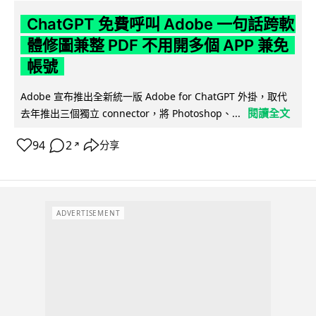
ChatGPT 免費呼叫 Adobe 一句話跨軟
體修圖兼整 PDF 不用開多個 APP 兼免
帳號
Adobe 宣布推出全新統一版 Adobe for ChatGPT 外掛，取代
閱讀全文
去年推出三個獨立 connector，將 Photoshop、...
94
2
分享
↗
ADVERTISEMENT