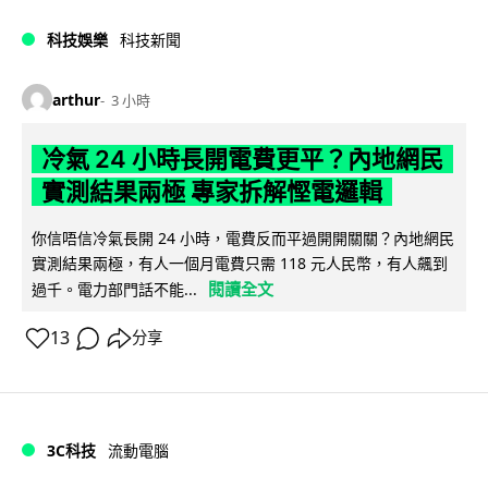
科技娛樂
科技新聞
arthur
3 小時
冷氣 24 小時長開電費更平？內地網民
實測結果兩極 專家拆解慳電邏輯
你信唔信冷氣長開 24 小時，電費反而平過開開關關？內地網民
實測結果兩極，有人一個月電費只需 118 元人民幣，有人飆到
閱讀全文
過千。電力部門話不能...
13
分享
3C科技
流動電腦