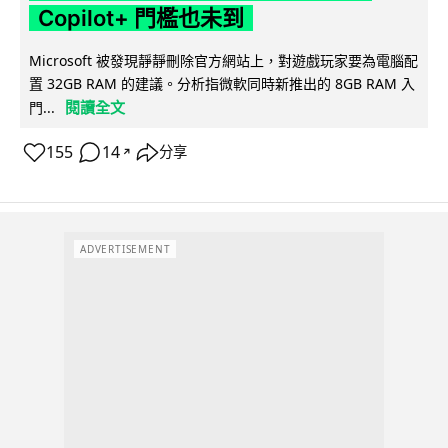
Copilot+ 門檻也未到
Microsoft 被發現靜靜刪除官方網站上，對遊戲玩家要為電腦配
置 32GB RAM 的建議。分析指微軟同時新推出的 8GB RAM 入
閱讀全文
門...
155
14
分享
↗
ADVERTISEMENT