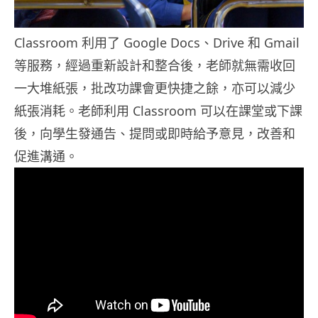
Classroom 利用了 Google Docs、Drive 和 Gmail
等服務，經過重新設計和整合後，老師就無需收回
一大堆紙張，批改功課會更快捷之餘，亦可以減少
紙張消耗。老師利用 Classroom 可以在課堂或下課
後，向學生發通告、提問或即時給予意見，改善和
促進溝通。