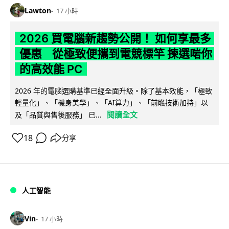
Lawton
17 小時
2026 買電腦新趨勢公開！ 如何享最多
優惠 從極致便攜到電競標竿 揀選啱你
的高效能 PC
2026 年的電腦選購基準已經全面升級。除了基本效能，「極致
輕量化」、「機身美學」、「AI算力」、「前瞻技術加持」以
閱讀全文
及「品質與售後服務」 已...
18
分享
人工智能
Vin
17 小時