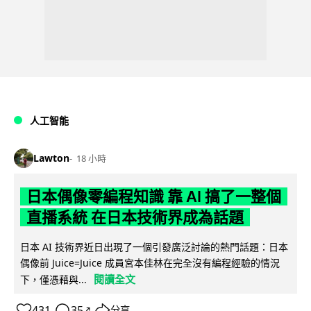
人工智能
Lawton
18 小時
日本偶像零編程知識 靠 AI 搞了一整個
直播系統 在日本技術界成為話題
日本 AI 技術界近日出現了一個引發廣泛討論的熱門話題：日本
偶像前 Juice=Juice 成員宮本佳林在完全沒有編程經驗的情況
閱讀全文
下，僅憑藉與...
431
35
分享
↗