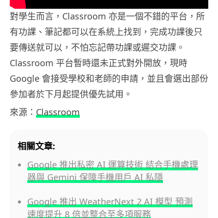
對學生而言，Classroom 亦是一個不錯的平台，所
有功課、筆記都可以在系統上找到，完成功課後只
要傳送就可以，不怕忘記帶功課或遲交功課。
Classroom 平台暫時還未正式對外開放，現時
Google 會接受學校和老師的申請，並且會選出部份
參加者於下月起提供優先試用。
來源：
Classroom
相關文章:
Google 推出私密 AI 運算技術 結合手機處理
器與 Gemini 保障手機用戶 AI 私隱
Google 推出 WeatherNext 2 AI 模型 預測
速度提升 8 倍並整合至多項服務