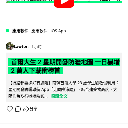
iOS App
應用軟件
應用軟件
Lawton
1 小時
首爾大生 2 星期開發防曬地圖 一日暴增
2 萬人下載衝榜首
【行路都要揀好有遮陰】南韓首爾大學 23 歲學生劉敏俊利用 2
星期開發防曬導航 App「走向陰涼處」，結合建築物高度、太
閱讀全文
陽仰角及行道樹陰影...
分享