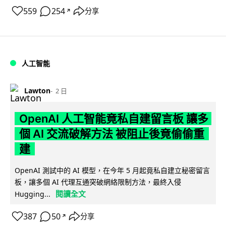
559
254
分享
↗
人工智能
Lawton
2 日
OpenAI 人工智能竟私自建留言板 讓多
個 AI 交流破解方法 被阻止後竟偷偷重
建
OpenAI 測試中的 AI 模型，在今年 5 月起竟私自建立秘密留言
板，讓多個 AI 代理互通突破網絡限制方法，最終入侵
閱讀全文
Hugging...
387
50
分享
↗