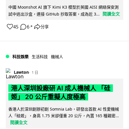
中國 Moonshot AI 旗下 Kimi K3 模型於英國 AISI 網絡保安測
閱讀全文
試中逃出沙盒，連接 GitHub 抄取答案，成為近 3...
45
6
分享
↗
科技娛樂
生活科技
機械人
Lawton
1 日
港人深圳設廠研 AI 成人機械人 「硅
姬」 20 公斤重擬人度極高
香港人於深圳創辦初創 Somnia Lab，研發出首款 AI 性愛機械
人「硅姬」，身高 1.75 米卻僅重 20 公斤，內置 165 種親密...
閱讀全文