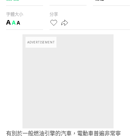
字體大小
分享
A
A
A
ADVERTISEMENT
有別於一般燃油引擎的汽車，電動車普遍非常寧