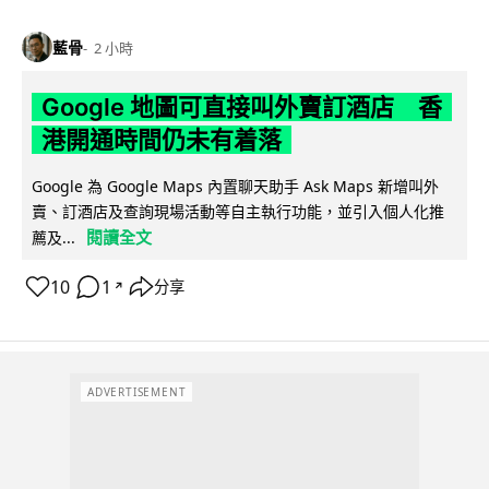
藍骨
2 小時
Google 地圖可直接叫外賣訂酒店 香
港開通時間仍未有着落
Google 為 Google Maps 內置聊天助手 Ask Maps 新增叫外
賣、訂酒店及查詢現場活動等自主執行功能，並引入個人化推
閱讀全文
薦及...
10
1
分享
↗
ADVERTISEMENT