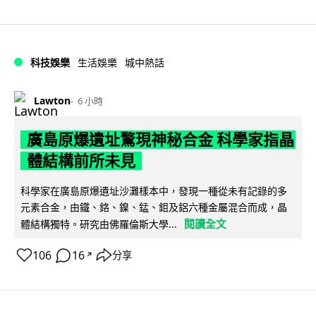
科技娛樂
生活娛樂
城中熱話
Lawton
6 小時
廣島原爆遺址驚現神秘合金 科學家指晶
體結構前所未見
科學家在廣島原爆遺址沙灘樣本中，發現一種從未有記錄的多
元素合金，由鐵、鉻、鎳、錳、鉬及鋁六種金屬混合而成，晶
閱讀全文
體結構獨特。研究由佛羅倫斯大學...
106
16
分享
↗