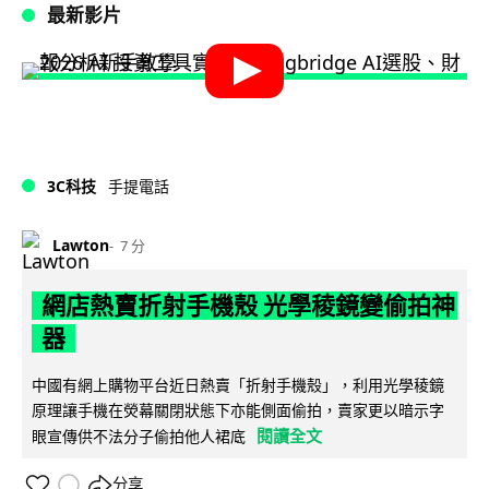
最新影片
3C科技
手提電話
Lawton
7 分
網店熱賣折射手機殼 光學稜鏡變偷拍神
器
中國有網上購物平台近日熱賣「折射手機殼」，利用光學稜鏡
原理讓手機在熒幕關閉狀態下亦能側面偷拍，賣家更以暗示字
閱讀全文
眼宣傳供不法分子偷拍他人裙底
分享