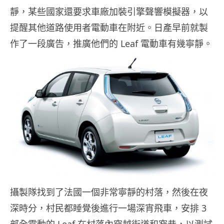
靜，某些國家還要求車廠加裝引擎聲響模擬器，以
提醒其他道路使用者電動車在附近。日產早前就製
作了一段廣告，推廣他們的 Leaf 電動車有幾寧靜。
攝製隊找到了法國一個非常寧靜的村落，然後在夜
深時分，村民都睡覺後進行一場深宵飛車，安排 3
部全電動的 Leaf 在村落內穿越街道和窄巷，以測試