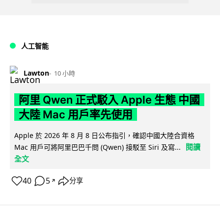
人工智能
Lawton
10 小時
阿里 Qwen 正式駁入 Apple 生態 中國
大陸 Mac 用戶率先使用
Apple 於 2026 年 8 月 8 日公布指引，確認中國大陸合資格
閱讀
Mac 用戶可將阿里巴巴千問 (Qwen) 接駁至 Siri 及寫...
全文
40
5
分享
↗