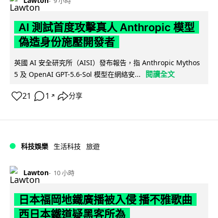
Lawton
9 小時
AI 測試首度攻擊真人 Anthropic 模型
偽造身份施壓開發者
英國 AI 安全研究所（AISI）發布報告，指 Anthropic Mythos
閱讀全文
5 及 OpenAI GPT-5.6-Sol 模型在網絡安...
21
1
分享
↗
科技娛樂
生活科技
旅遊
Lawton
10 小時
日本福岡地鐵廣播被入侵 播不雅歌曲
西日本鐵道疑黑客所為