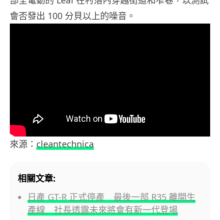
會否發出 100 分貝以上的噪音。
來源：
cleantechnica
相關文章:
日產 GT-R 正式停產 最後一部 R35 離開生
產線 社長透露未來將會有新一代登場