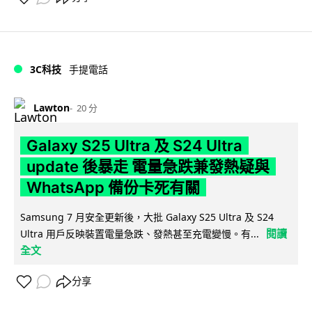
3C科技
手提電話
Lawton
20 分
Galaxy S25 Ultra 及 S24 Ultra
update 後暴走 電量急跌兼發熱疑與
WhatsApp 備份卡死有關
Samsung 7 月安全更新後，大批 Galaxy S25 Ultra 及 S24
閱讀
Ultra 用戶反映裝置電量急跌、發熱甚至充電變慢。有...
全文
分享