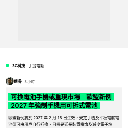
3C科技
手提電話
藍骨
3 小時
可換電池手機或重現市場 歐盟新例
2027 年強制手機用可拆式電池
歐盟新例將於 2027 年 2 月 18 日生效，規定手機及平板電腦電
池須可由用戶自行拆換，目標是延長裝置壽命及減少電子垃