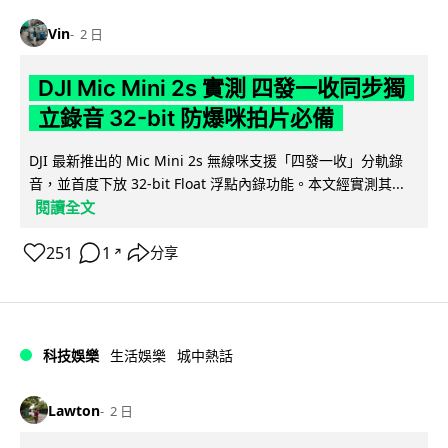
Vin
2 日
DJI Mic Mini 2s 實測 四發一收同步獨
立錄音 32-bit 防爆咪拍片必備
DJI 最新推出的 Mic Mini 2s 無線咪支援「四發一收」分軌錄
音，並首度下放 32-bit Float 浮點內錄功能。本文經實測其...
閱讀全文
251
1
分享
↗
科技娛樂
生活娛樂
城中熱話
Lawton
2 日