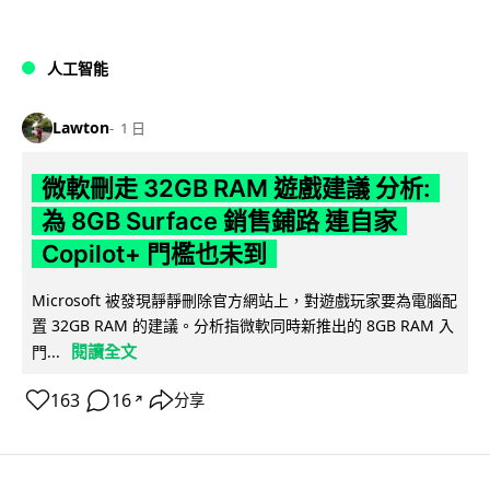
人工智能
Lawton
1 日
微軟刪走 32GB RAM 遊戲建議 分析:
為 8GB Surface 銷售鋪路 連自家
Copilot+ 門檻也未到
Microsoft 被發現靜靜刪除官方網站上，對遊戲玩家要為電腦配
置 32GB RAM 的建議。分析指微軟同時新推出的 8GB RAM 入
閱讀全文
門...
163
16
分享
↗