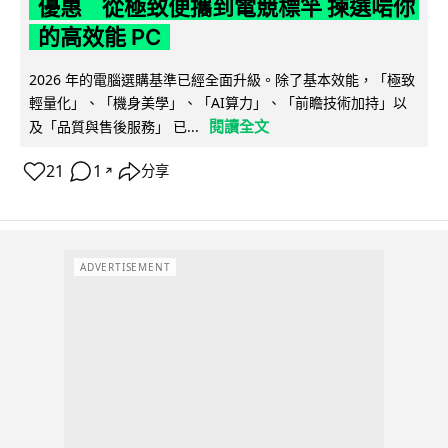
優惠 從極致便攜到電競標竿 揀選啱你
的高效能 PC
2026 年的電腦選購基準已經全面升級。除了基本效能，「極致
輕量化」、「機身美學」、「AI算力」、「前瞻技術加持」以
閱讀全文
及「品質與售後服務」 已...
21
1
分享
↗
ADVERTISEMENT