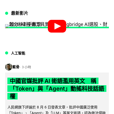
最新影片
人工智能
藍骨
3 小時
中國官媒批評 AI 術語濫用英文 稱
「Token」與「Agent」動搖科技話語
權
人民網旗下評論於 8 月 6 日發表文章，批評中國廣泛使用
「Token」、「Agent」及「LLM」等英文術語，認為做法侵蝕