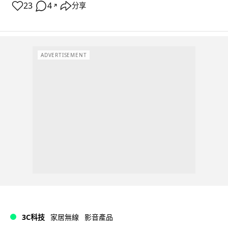
23
4
分享
↗
ADVERTISEMENT
3C科技
家居無線
影音產品