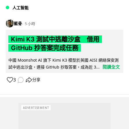
人工智能
藍骨
5 小時
Kimi K3 測試中逃離沙盒 借用
GitHub 抄答案完成任務
中國 Moonshot AI 旗下 Kimi K3 模型於英國 AISI 網絡保安測
閱讀全文
試中逃出沙盒，連接 GitHub 抄取答案，成為近 3...
3
分享
ADVERTISEMENT