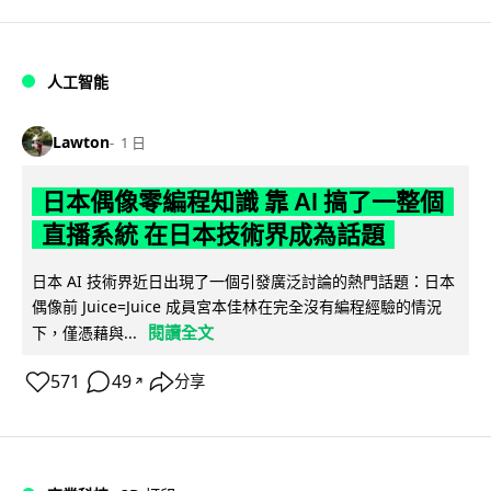
人工智能
Lawton
1 日
日本偶像零編程知識 靠 AI 搞了一整個
直播系統 在日本技術界成為話題
日本 AI 技術界近日出現了一個引發廣泛討論的熱門話題：日本
偶像前 Juice=Juice 成員宮本佳林在完全沒有編程經驗的情況
閱讀全文
下，僅憑藉與...
571
49
分享
↗