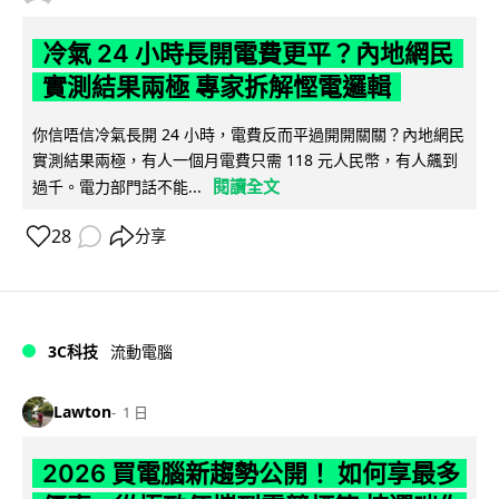
冷氣 24 小時長開電費更平？內地網民
實測結果兩極 專家拆解慳電邏輯
你信唔信冷氣長開 24 小時，電費反而平過開開關關？內地網民
實測結果兩極，有人一個月電費只需 118 元人民幣，有人飆到
閱讀全文
過千。電力部門話不能...
28
分享
3C科技
流動電腦
Lawton
1 日
2026 買電腦新趨勢公開！ 如何享最多