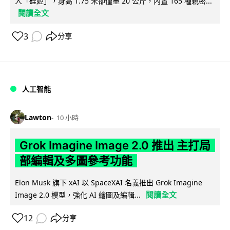
人「硅姬」，身高 1.75 米卻僅重 20 公斤，內置 165 種親密...
閱讀全文
3
分享
人工智能
Lawton
10 小時
Grok Imagine Image 2.0 推出 主打局
部編輯及多圖參考功能
Elon Musk 旗下 xAI 以 SpaceXAI 名義推出 Grok Imagine
閱讀全文
Image 2.0 模型，強化 AI 繪圖及編輯...
12
分享