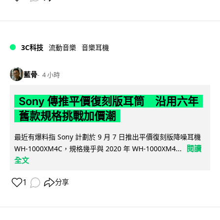
3C科技
流動音樂
音樂耳機
藍骨
4 小時
Sony 傳推平價復刻版耳筒 沿用六年
舊款規格挑戰加價潮
最近有爆料指 Sony 計劃於 9 月 7 日推出平價復刻版降噪耳機
閱讀
WH-1000XM4C，規格幾乎與 2020 年 WH-1000XM4...
全文
1
分享