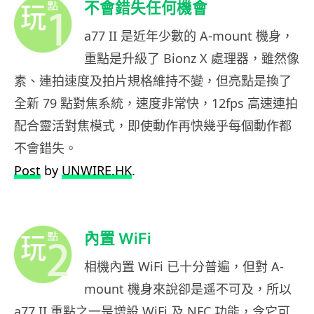
不會錯失任何機會
a77 II 是近年少數的 A-mount 機身，
重點是升級了 Bionz X 處理器，雖然像
素、連拍速度及拍片規格維持不變，但亮點是換了
全新 79 點對焦系統，速度非常快，12fps 高速連拍
配合靈活對焦模式，即使動作再快幾乎每個動作都
不會錯失。
Post
by
UNWIRE.HK
.
內置 WiFi
相機內置 WiFi 已十分普遍，但對 A-
mount 機身來說卻是遥不可及，所以
a77 II 重點之一是增設 WiFi 及 NFC 功能，令它可