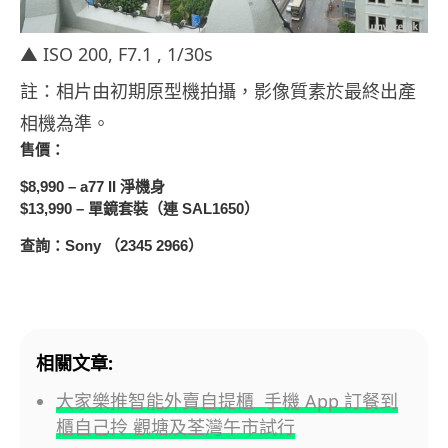
▲ ISO 200, F7.1 , 1/30s
註：相片由初期原型機拍攝，影像質素於最終出產
相機為準。
售價：
$8,990 – a77 II 淨機身
$13,990 – 單鏡套裝（連 SAL1650）
查詢：Sony （2345 2966）
相關文章:
大家樂推智能外賣自提櫃 手機 App 訂餐到
櫃自己拎 觀塘及荃灣午市試行