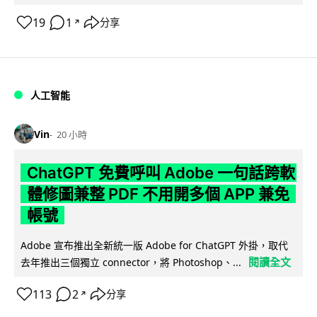
19
1
分享
↗
人工智能
Vin
20 小時
ChatGPT 免費呼叫 Adobe 一句話跨軟
體修圖兼整 PDF 不用開多個 APP 兼免
帳號
Adobe 宣布推出全新統一版 Adobe for ChatGPT 外掛，取代
閱讀全文
去年推出三個獨立 connector，將 Photoshop、...
113
2
分享
↗