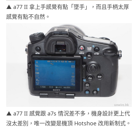
▲ a77 II 拿上手感覺有點「墜手」，而且手柄太厚
感覺有點不自然。
▲ a77 II 感覺跟 a7s 情況差不多，機身設計更上代
沒太差別，唯一改變是機頂 Hotshoe 改用新制式。