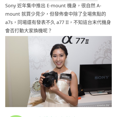
Sony 近年集中推出 E-mount 機身，很自然 A-
mount 就買少見少，但發佈會中除了全場焦點的
a7s，同場還有發表不久 a77 II，不知這台末代機身
會否打動大家換機呢？