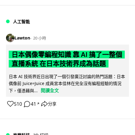
人工智能
Lawton
20 小時
日本偶像零編程知識 靠 AI 搞了一整個
直播系統 在日本技術界成為話題
日本 AI 技術界近日出現了一個引發廣泛討論的熱門話題：日本
偶像前 Juice=Juice 成員宮本佳林在完全沒有編程經驗的情況
閱讀全文
下，僅憑藉與...
510
41
分享
↗