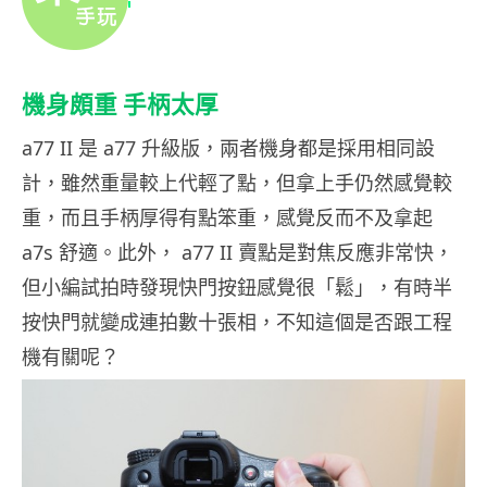
機身頗重 手柄太厚
a77 II 是 a77 升級版，兩者機身都是採用相同設
計，雖然重量較上代輕了點，但拿上手仍然感覺較
重，而且手柄厚得有點笨重，感覺反而不及拿起
a7s 舒適。此外， a77 II 賣點是對焦反應非常快，
但小編試拍時發現快門按鈕感覺很「鬆」，有時半
按快門就變成連拍數十張相，不知這個是否跟工程
機有關呢？