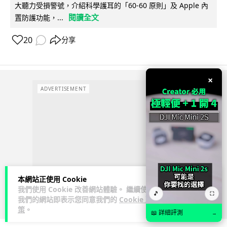
大聽力受損警號，介紹科學護耳的「60-60 原則」及 Apple 內
閱讀全文
置防護功能，...
20
分享
×
ADVERTISEMENT
本網站正使用 Cookie
我們使用 Cookie 改善網站體驗。 繼續使用
🎵
⛶
我們的網站即表示您同意我們的
Cookie 政
策
。
📖 詳細評測
→