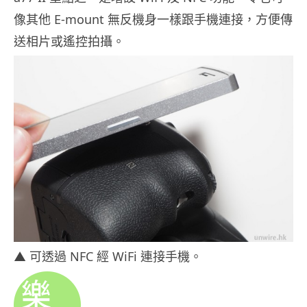
像其他 E-mount 無反機身一樣跟手機連接，方便傳
送相片或遙控拍攝。
▲ 可透過 NFC 經 WiFi 連接手機。