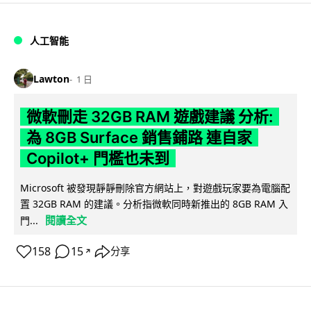
人工智能
Lawton
1 日
微軟刪走 32GB RAM 遊戲建議 分析:
為 8GB Surface 銷售鋪路 連自家
Copilot+ 門檻也未到
Microsoft 被發現靜靜刪除官方網站上，對遊戲玩家要為電腦配
置 32GB RAM 的建議。分析指微軟同時新推出的 8GB RAM 入
閱讀全文
門...
158
15
分享
↗