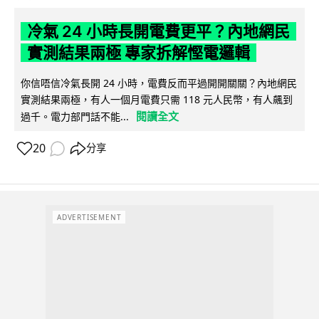
冷氣 24 小時長開電費更平？內地網民
實測結果兩極 專家拆解慳電邏輯
你信唔信冷氣長開 24 小時，電費反而平過開開關關？內地網民
實測結果兩極，有人一個月電費只需 118 元人民幣，有人飆到
閱讀全文
過千。電力部門話不能...
20
分享
ADVERTISEMENT