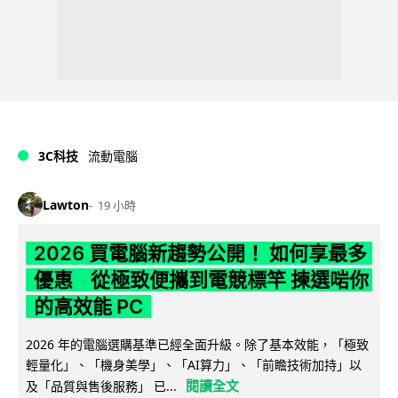
3C科技
流動電腦
Lawton
19 小時
2026 買電腦新趨勢公開！ 如何享最多
優惠 從極致便攜到電競標竿 揀選啱你
的高效能 PC
2026 年的電腦選購基準已經全面升級。除了基本效能，「極致
輕量化」、「機身美學」、「AI算力」、「前瞻技術加持」以
閱讀全文
及「品質與售後服務」 已...