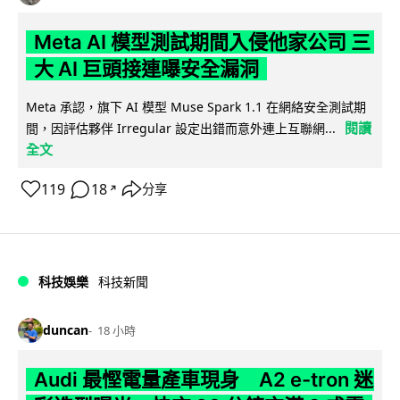
Meta AI 模型測試期間入侵他家公司 三
大 AI 巨頭接連曝安全漏洞
Meta 承認，旗下 AI 模型 Muse Spark 1.1 在網絡安全測試期
閱讀
間，因評估夥伴 Irregular 設定出錯而意外連上互聯網...
全文
119
18
分享
↗
科技娛樂
科技新聞
duncan
18 小時
Audi 最慳電量產車現身 A2 e-tron 迷