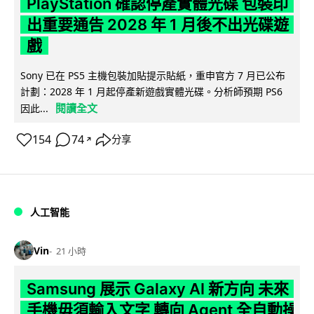
PlayStation 確認停產實體光碟 包裝印
出重要通告 2028 年 1 月後不出光碟遊
戲
Sony 已在 PS5 主機包裝加貼提示貼紙，重申官方 7 月已公布
計劃：2028 年 1 月起停產新遊戲實體光碟。分析師預期 PS6
閱讀全文
因此...
154
74
分享
↗
人工智能
Vin
21 小時
Samsung 展示 Galaxy AI 新方向 未來
手機毋須輸入文字 轉向 Agent 全自動操