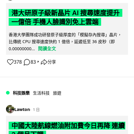
港大研原子級新晶片 AI 搜尋速度提升
一億倍 手機人臉識別免上雲端
香港大學團隊成功研發原子級厚度的「模擬存內搜尋」晶片，
比傳統 CPU 搜尋速度快約 1 億倍，延遲低至 36 皮秒（即
閱讀全文
0.00000000...
378
83
分享
↗
科技娛樂
生活科技
旅遊
Lawton
1 日
中國大陸航線燃油附加費今日再降 連續