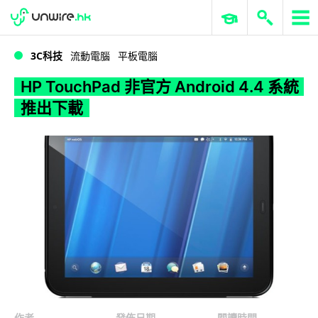
WWDC 2026
GenAI 與雲端科技專區
ERP 與商業 AI
HP TouchPad 非官方 Android 4.4 系統推出下載
3C科技
流動電腦
平板電腦
HP TouchPad 非官方 Android 4.4 系統
推出下載
作者
發佈日期
閱讀時間