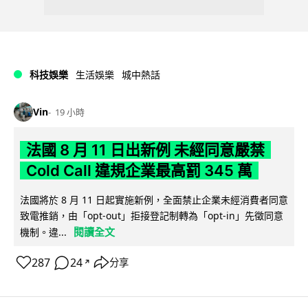
科技娛樂
生活娛樂
城中熱話
Vin
19 小時
法國 8 月 11 日出新例 未經同意嚴禁
Cold Call 違規企業最高罰 345 萬
法國將於 8 月 11 日起實施新例，全面禁止企業未經消費者同意
致電推銷，由「opt-out」拒接登記制轉為「opt-in」先徵同意
閱讀全文
機制。違...
287
24
分享
↗