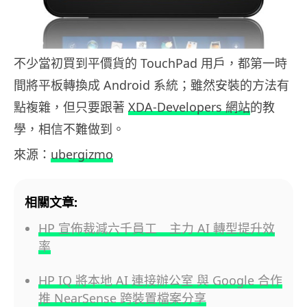
不少當初買到平價貨的 TouchPad 用戶，都第一時
間將平板轉換成 Android 系統；雖然安裝的方法有
點複雜，但只要跟著
XDA-Developers 網站
的教
學，相信不難做到。
來源：
ubergizmo
相關文章:
HP 宣佈裁減六千員工 主力 AI 轉型提升效
率
HP IQ 將本地 AI 連接辦公室 與 Google 合作
推 NearSense 跨裝置檔案分享