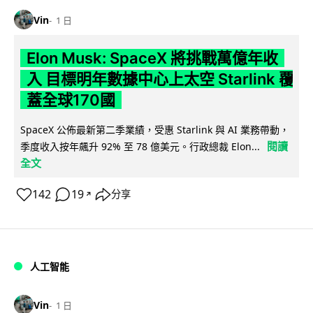
Vin
1 日
Elon Musk: SpaceX 將挑戰萬億年收
入 目標明年數據中心上太空 Starlink 覆
蓋全球170國
SpaceX 公佈最新第二季業績，受惠 Starlink 與 AI 業務帶動，
閱讀
季度收入按年飆升 92% 至 78 億美元。行政總裁 Elon...
全文
142
19
分享
↗
人工智能
Vin
1 日