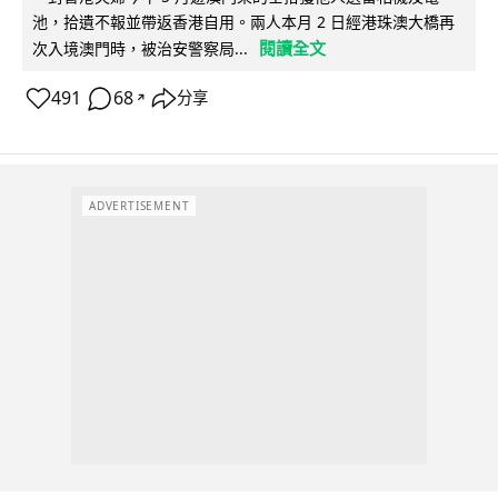
池，拾遺不報並帶返香港自用。兩人本月 2 日經港珠澳大橋再
閱讀全文
次入境澳門時，被治安警察局...
491
68
分享
↗
ADVERTISEMENT