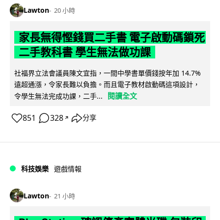
Lawton
20 小時
家長無得慳錢買二手書 電子啟動碼鎖死
二手教科書 學生無法做功課
社福界立法會議員陳文宜指，一間中學書單價錢按年加 14.7%
遠超通漲，令家長難以負擔。而且電子教材啟動碼這項設計，
閱讀全文
令學生無法完成功課，二手...
851
328
分享
↗
科技娛樂
遊戲情報
Lawton
21 小時