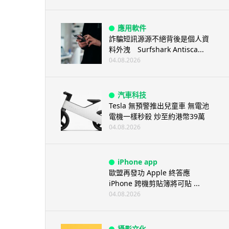
應用軟件
詐騙短訊源源不絕背後是個人資
料外洩 Surfshark Antisca...
04.08.2026
汽車科技
Tesla 無預警推出兒童車 無電池
電機一樣秒殺 炒至約港幣39萬
04.08.2026
iPhone app
歐盟再發功 Apple 終答應
iPhone 跨機剪貼簿將可貼 ...
04.08.2026
攝影文化