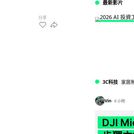
最新影片
分享
3C科技
家居
Vin
6 小時
DJI M