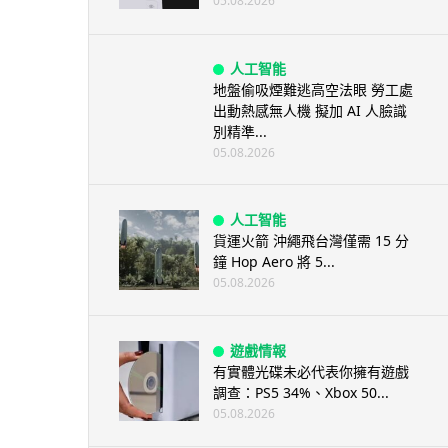
05.08.2026
人工智能
地盤偷吸煙難逃高空法眼 勞工處
出動熱感無人機 擬加 AI 人臉識
別精準...
05.08.2026
人工智能
貨運火箭 沖繩飛台灣僅需 15 分
鐘 Hop Aero 將 5...
05.08.2026
遊戲情報
有實體光碟未必代表你擁有遊戲
調查：PS5 34%、Xbox 50...
05.08.2026