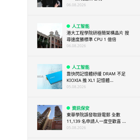
06.08.2026
人工智能
港大工程學院研極簡架構晶片 搜
尋速度勝標準 CPU 1 億倍
06.08.2026
人工智能
靠快閃記憶體紓緩 DRAM 不足
KIOXIA 推 XL1 記憶體...
05.08.2026
資訊保安
東華學院誤發取錄電郵 全數
11,139 名申請人一度空歡喜 ...
05.08.2026