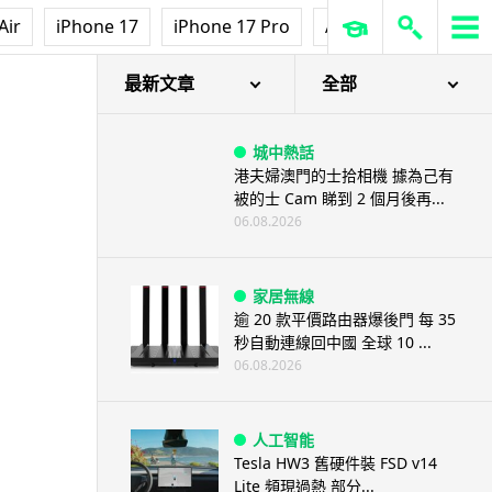
Air
iPhone 17
iPhone 17 Pro
AirPods Pro 3
Ap
最新文章
全部
城中熱話
港夫婦澳門的士拾相機 據為己有
被的士 Cam 睇到 2 個月後再...
06.08.2026
家居無線
逾 20 款平價路由器爆後門 每 35
秒自動連線回中國 全球 10 ...
06.08.2026
人工智能
Tesla HW3 舊硬件裝 FSD v14
Lite 頻現過熱 部分...