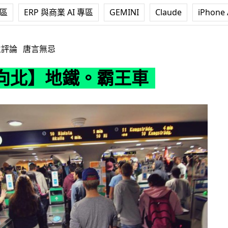
專區
ERP 與商業 AI 專區
GEMINI
Claude
iPhone 
。霸王車
立評論
唐言無忌
向北】地鐵。霸王車