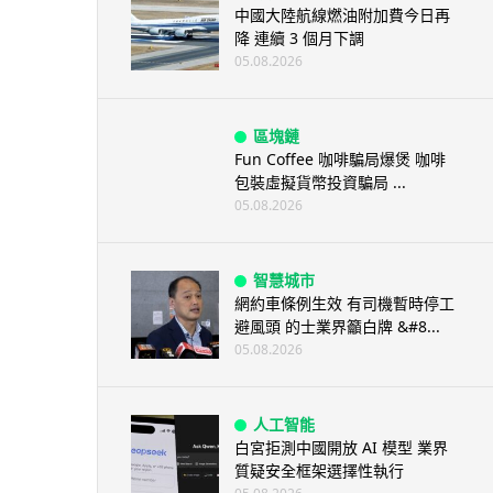
中國大陸航線燃油附加費今日再
降 連續 3 個月下調
05.08.2026
區塊鏈
Fun Coffee 咖啡騙局爆煲 咖啡
包裝虛擬貨幣投資騙局 ...
05.08.2026
智慧城市
網約車條例生效 有司機暫時停工
避風頭 的士業界籲白牌 &#8...
05.08.2026
人工智能
白宮拒測中國開放 AI 模型 業界
質疑安全框架選擇性執行