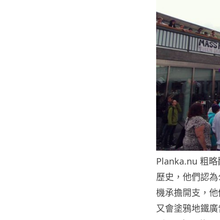
Planka.nu 
歷史，他們認為
機承擔開支，他
又會塗鴉地鐵廣告