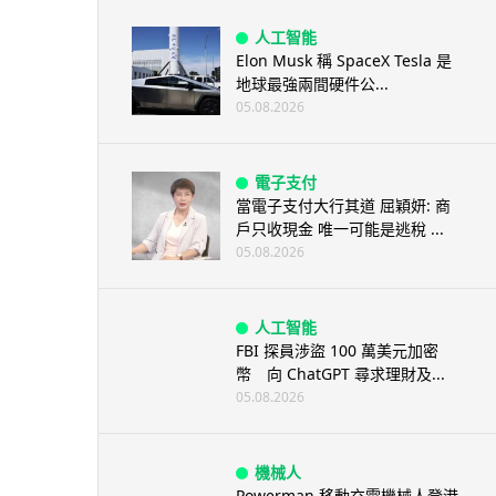
人工智能
Elon Musk 稱 SpaceX Tesla 是
地球最強兩間硬件公...
05.08.2026
電子支付
當電子支付大行其道 屈穎妍: 商
戶只收現金 唯一可能是逃稅 ...
05.08.2026
人工智能
FBI 探員涉盜 100 萬美元加密
幣 向 ChatGPT 尋求理財及...
05.08.2026
機械人
Powerman 移動充電機械人登港