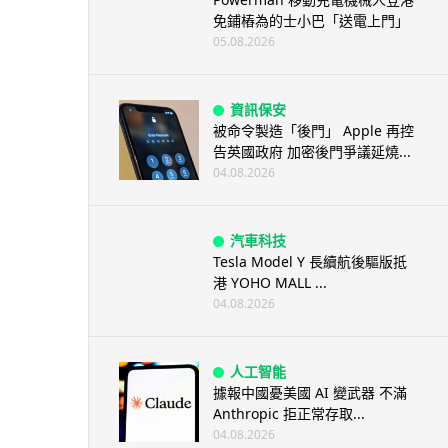
免鋪樁為的士小巴「送電上門」
05.08.2026
資訊保安
被命令製造「後門」 Apple 再控
告英國政府 加密後門爭議延燒...
04.08.2026
汽車科技
Tesla Model Y 長續航後驅版抵
港 YOHO MALL ...
04.08.2026
人工智能
據報中國憂美國 AI 變武器 不滿
Anthropic 拒正常存取...
04.08.2026