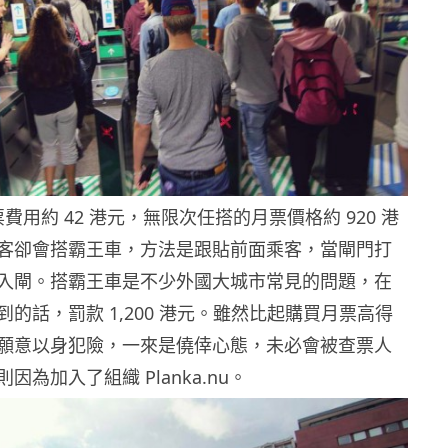
車票費用約 42 港元，無限次任搭的月票價格約 920 港
客卻會搭霸王車，方法是跟貼前面乘客，當閘門打
入閘。搭霸王車是不少外國大城市常見的問題，在
的話，罰款 1,200 港元。雖然比起購買月票高得
願意以身犯險，一來是僥倖心態，未必會被查票人
因為加入了組織 Planka.nu。