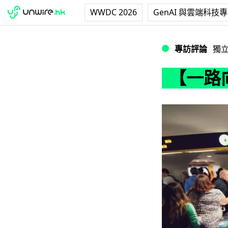
WWDC 2026
GenAI 與雲端科技
【一路向北】地鐵
專訪評論
獨
【一路