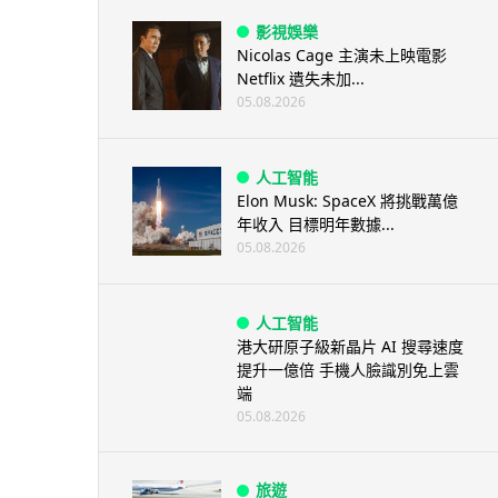
影視娛樂
Nicolas Cage 主演未上映電影
Netflix 遺失未加...
05.08.2026
人工智能
Elon Musk: SpaceX 將挑戰萬億
年收入 目標明年數據...
05.08.2026
人工智能
港大研原子級新晶片 AI 搜尋速度
提升一億倍 手機人臉識別免上雲
端
05.08.2026
旅遊