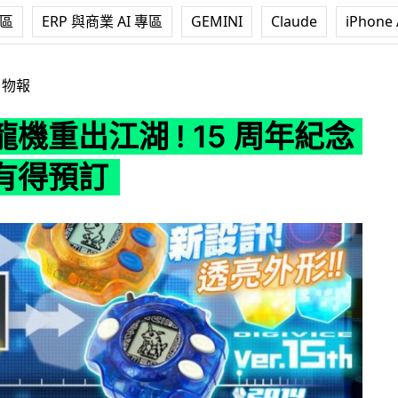
專區
ERP 與商業 AI 專區
GEMINI
Claude
iPhone 
 ! 15 周年紀念版行貨有得預訂
日物報
機重出江湖 ! 15 周年紀念
有得預訂