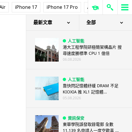
Air
iPhone 17
iPhone 17 Pro
AirPods Pro 3
Ap
最新文章
全部
人工智能
港大工程學院研極簡架構晶片 搜
尋速度勝標準 CPU 1 億倍
06.08.2026
人工智能
靠快閃記憶體紓緩 DRAM 不足
KIOXIA 推 XL1 記憶體...
05.08.2026
資訊保安
東華學院誤發取錄電郵 全數
11,139 名申請人一度空歡喜 ...