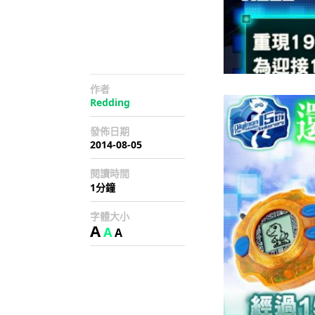
作者
Redding
發佈日期
2014-08-05
閱讀時間
1分鐘
字體大小
A
A
A