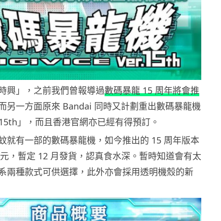
時興」，之前我們曾報導過
數碼暴龍 15 周年將會推
而另一方面原來 Bandai 同時又計劃重出數碼暴龍機
 ver.15th」，而且香港官網亦已經有得預訂。
蚊就有一部的數碼暴龍機，如今推出的 15 周年版本
 港元，暫定 12 月發貨，認真食水深。暫時知道會有太
系兩種款式可供選擇，此外亦會採用透明機殼的新