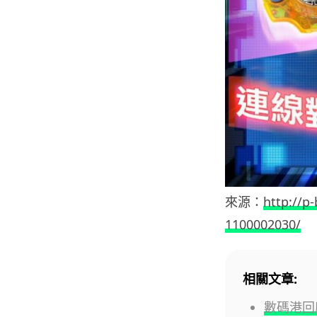
來源：
http://p
1100002030/
相關文章:
數碼港回應