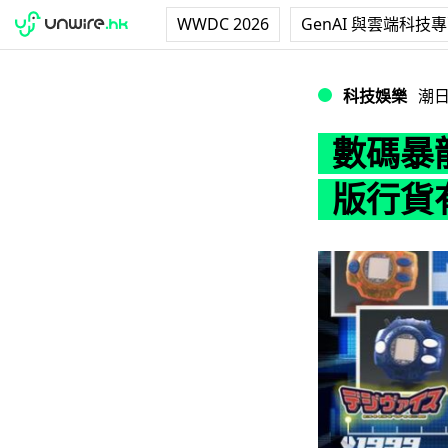
WWDC 2026
GenAI 與雲端科技
數碼暴龍機重出江湖
科技娛樂
潮
數碼暴龍
版行貨