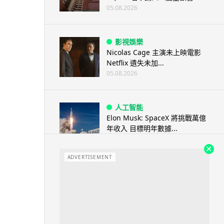
05.08.2026
影視娛樂
Nicolas Cage 主演未上映電影
Netflix 遺失未加...
05.08.2026
人工智能
Elon Musk: SpaceX 將挑戰萬億
年收入 目標明年數據...
05.08.2026
ADVERTISEMENT
人工智能
港大研原子級新晶片 AI 搜尋速度
提升一億倍 手機人臉識別免上雲
端
05.08.2026