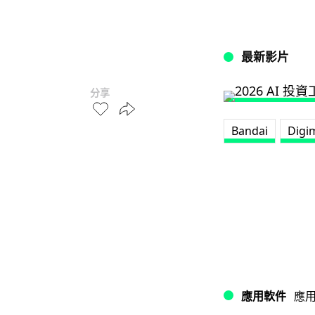
最新影片
分享
Bandai
Digi
應用軟件
應