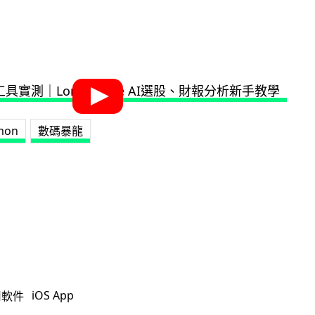
mon
數碼暴龍
iOS App
用軟件