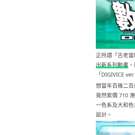
正所謂「古老當
出新系列動畫
，
「DIGIVICE
想當年百幾二百
竟然索價 710
一色系及大和色
設計。