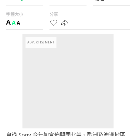
字體大小
分享
A
A
A
ADVERTISEMENT
自從 Sony 今年初宣佈關閉北美、歐洲及澳洲地區