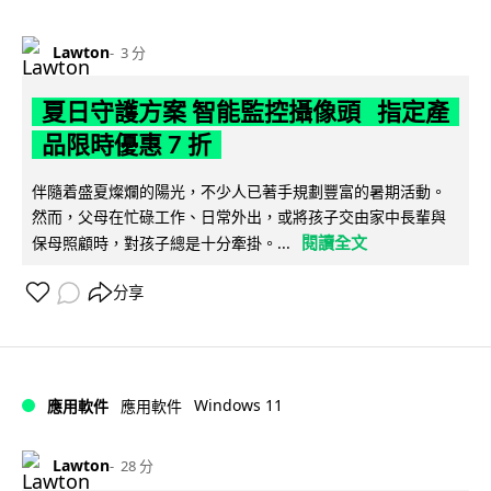
Lawton
3 分
夏日守護方案 智能監控攝像頭 指定產
品限時優惠 7 折
伴隨着盛夏燦爛的陽光，不少人已著手規劃豐富的暑期活動。
然而，父母在忙碌工作、日常外出，或將孩子交由家中長輩與
閱讀全文
保母照顧時，對孩子總是十分牽掛。...
分享
Windows 11
應用軟件
應用軟件
Lawton
28 分