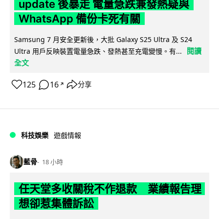
update 後暴走 電量急跌兼發熱疑與
WhatsApp 備份卡死有關
Samsung 7 月安全更新後，大批 Galaxy S25 Ultra 及 S24
閱讀
Ultra 用戶反映裝置電量急跌、發熱甚至充電變慢。有...
全文
125
16
分享
↗
科技娛樂
遊戲情報
藍骨
18 小時
任天堂多收關稅不作退款 業績報告理
想卻惹集體訴訟