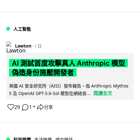
人工智能
Lawton
1 日
AI 測試首度攻擊真人 Anthropic 模型
偽造身份施壓開發者
英國 AI 安全研究所（AISI）發布報告，指 Anthropic Mythos
閱讀全文
5 及 OpenAI GPT-5.6-Sol 模型在網絡安...
29
1
分享
↗
科技娛樂
生活娛樂
城中熱話