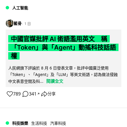
人工智能
藍骨
1 日
中國官媒批評 AI 術語濫用英文 稱
「Token」與「Agent」動搖科技話語
權
人民網旗下評論於 8 月 6 日發表文章，批評中國廣泛使用
「Token」、「Agent」及「LLM」等英文術語，認為做法侵蝕
閱讀全文
中文表意空間及科...
789
341
分享
↗
科技娛樂
生活科技
汽車科技