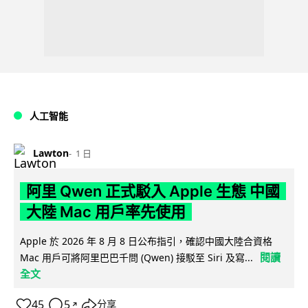
人工智能
Lawton
1 日
阿里 Qwen 正式駁入 Apple 生態 中國
大陸 Mac 用戶率先使用
Apple 於 2026 年 8 月 8 日公布指引，確認中國大陸合資格
閱讀
Mac 用戶可將阿里巴巴千問 (Qwen) 接駁至 Siri 及寫...
全文
45
5
分享
↗