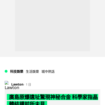
科技娛樂
生活娛樂
城中熱話
Lawton
1 日
廣島原爆遺址驚現神秘合金 科學家指晶
體結構前所未見