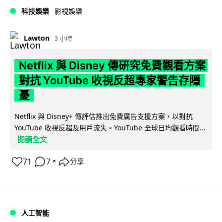
科技娛樂
影視娛樂
Lawton
3 小時
Netflix 與 Disney 傳研究免費觀看方案
對抗 YouTube 收視反超專家警告存隱
憂
Netflix 與 Disney+ 傳評估推出免費廣告支援方案，以對抗
YouTube 收視反超及用戶流失。YouTube 全球日均觀看時間...
閱讀全文
71
7
分享
↗
人工智能