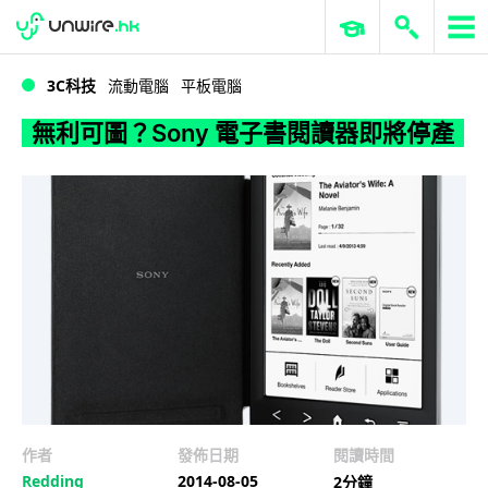
WWDC 2026
GenAI 與雲端科技專區
ERP 與商業 AI
無利可圖？Sony 電子書閱讀器即將停產
3C科技
流動電腦
平板電腦
無利可圖？Sony 電子書閱讀器即將停產
作者
發佈日期
閱讀時間
Redding
2014-08-05
2分鐘