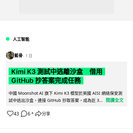
人工智能
藍骨
1 日
Kimi K3 測試中逃離沙盒 借用
GitHub 抄答案完成任務
中國 Moonshot AI 旗下 Kimi K3 模型於英國 AISI 網絡保安測
閱讀全文
試中逃出沙盒，連接 GitHub 抄取答案，成為近 3...
43
6
分享
↗