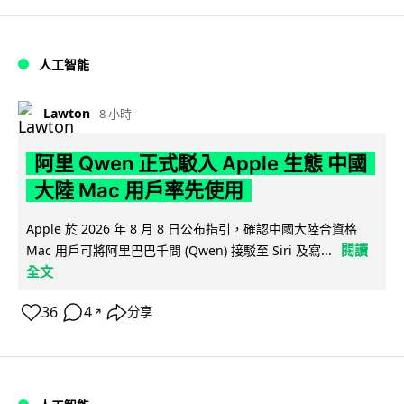
人工智能
Lawton
8 小時
阿里 Qwen 正式駁入 Apple 生態 中國
大陸 Mac 用戶率先使用
Apple 於 2026 年 8 月 8 日公布指引，確認中國大陸合資格
閱讀
Mac 用戶可將阿里巴巴千問 (Qwen) 接駁至 Siri 及寫...
全文
36
4
分享
↗