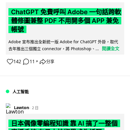
ChatGPT 免費呼叫 Adobe 一句話跨軟
體修圖兼整 PDF 不用開多個 APP 兼免
帳號
Adobe 宣布推出全新統一版 Adobe for ChatGPT 外掛，取代
閱讀全文
去年推出三個獨立 connector，將 Photoshop、...
142
11
分享
↗
人工智能
Lawton
2 日
日本偶像零編程知識 靠 AI 搞了一整個