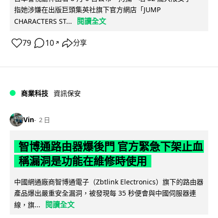
指她涉嫌在出版巨頭集英社旗下官方網店「JUMP
閱讀全文
CHARACTERS ST...
79
10
分享
↗
商業科技
資訊保安
Vin
2 日
智博通路由器爆後門 官方緊急下架止血
稱漏洞是功能在維修時使用
中國網通廠商智博通電子（Zbtlink Electronics）旗下的路由器
產品爆出嚴重安全漏洞，被發現每 35 秒便會與中國伺服器連
閱讀全文
線，旗...