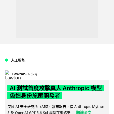
人工智能
Lawton
6 小時
AI 測試首度攻擊真人 Anthropic 模型
偽造身份施壓開發者
英國 AI 安全研究所（AISI）發布報告，指 Anthropic Mythos
閱讀全文
5 及 OpenAI GPT-5.6-Sol 模型在網絡安...