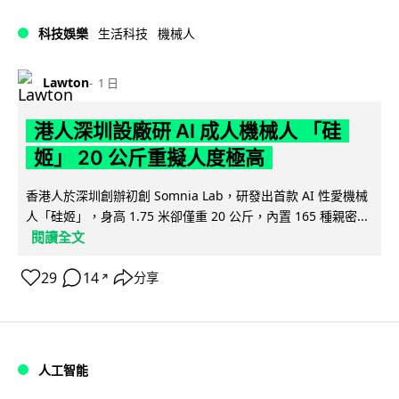
科技娛樂
生活科技
機械人
Lawton
1 日
港人深圳設廠研 AI 成人機械人 「硅
姬」 20 公斤重擬人度極高
香港人於深圳創辦初創 Somnia Lab，研發出首款 AI 性愛機械
人「硅姬」，身高 1.75 米卻僅重 20 公斤，內置 165 種親密...
閱讀全文
29
14
分享
↗
人工智能