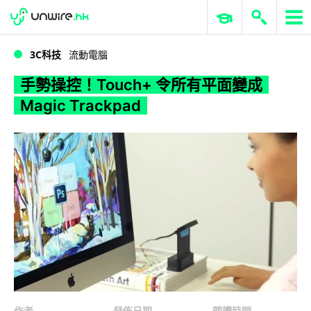
WWDC 2026
GenAI 與雲端科技專區
ERP 與商業 AI
手勢操控！Touch+ 令所有平面變成 Magic Trackpad
3C科技
流動電腦
手勢操控！Touch+ 令所有平面變成
Magic Trackpad
作者
發佈日期
閱讀時間