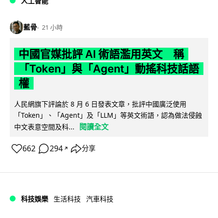
人工智能
藍骨
21 小時
中國官媒批評 AI 術語濫用英文 稱
「Token」與「Agent」動搖科技話語
權
人民網旗下評論於 8 月 6 日發表文章，批評中國廣泛使用
「Token」、「Agent」及「LLM」等英文術語，認為做法侵蝕
閱讀全文
中文表意空間及科...
662
294
分享
↗
科技娛樂
生活科技
汽車科技