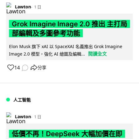
Lawton
1 日
Grok Imagine Image 2.0 推出 主打局
部編輯及多圖參考功能
Elon Musk 旗下 xAI 以 SpaceXAI 名義推出 Grok Imagine
閱讀全文
Image 2.0 模型，強化 AI 繪圖及編輯...
14
分享
人工智能
Lawton
1 日
低價不再！DeepSeek 大幅加價在即