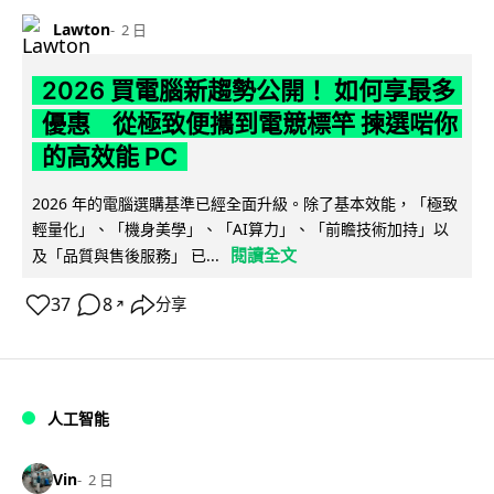
Lawton
2 日
2026 買電腦新趨勢公開！ 如何享最多
優惠 從極致便攜到電競標竿 揀選啱你
的高效能 PC
2026 年的電腦選購基準已經全面升級。除了基本效能，「極致
輕量化」、「機身美學」、「AI算力」、「前瞻技術加持」以
閱讀全文
及「品質與售後服務」 已...
37
8
分享
↗
人工智能
Vin
2 日