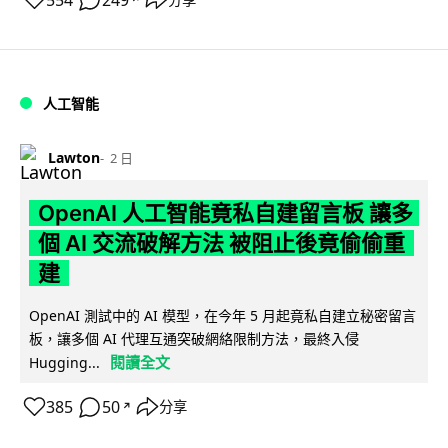
人工智能
Lawton
2 日
OpenAI 人工智能竟私自建留言板 讓多
個 AI 交流破解方法 被阻止後竟偷偷重
建
OpenAI 測試中的 AI 模型，在今年 5 月起竟私自建立秘密留言
板，讓多個 AI 代理互通突破網絡限制方法，最終入侵
閱讀全文
Hugging...
385
50
分享
↗