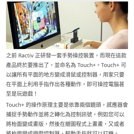
之前 Ractiv 正研發一套手勢操控裝置，而現在這款
產品終於要推出了，並命名為 Touch+。Touch+ 可
以讓所有平面的地方變成滑鼠或控制器，用家只要
在平面上利用手指作出各種動作，即可操控電腦甚
至是玩遊戲！
Touch+ 的操作原理主要是依靠兩個鏡頭，感應器會
捕捉手勢動作並將之轉化為控制訊號，例如您可以
將枱面變成畫版，然後在繒圖程式上畫畫，又或者
將枱面變成遊戲控制器，郁動手指就可以打機。