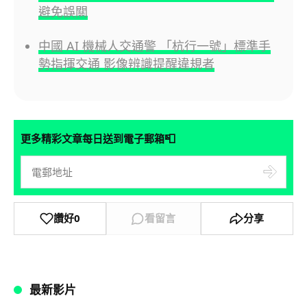
避免誤關
中國 AI 機械人交通警 「杭行一號」標準手
勢指揮交通 影像辨識提醒違規者
📮
更多精彩文章每日送到電子郵箱
讚好
0
看留言
分享
最新影片