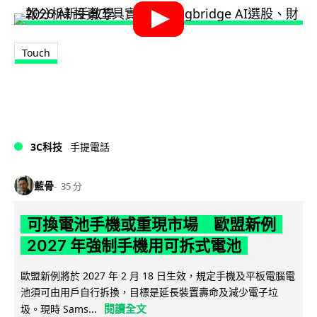
Touch
3C科技
手提電話
藍骨
35 分
可換電池手機或重現市場 歐盟新例
2027 年強制手機用可拆式電池
歐盟新例將於 2027 年 2 月 18 日生效，規定手機及平板電腦電
池須可由用戶自行拆換，目標是延長裝置壽命及減少電子垃
閱讀全文
圾。現時 Sams...