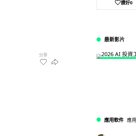
讚好
0
最新影片
分享
應用軟件
應