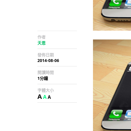
作者
天恩
發佈日期
2014-08-06
閱讀時間
1分鐘
字體大小
A
A
A