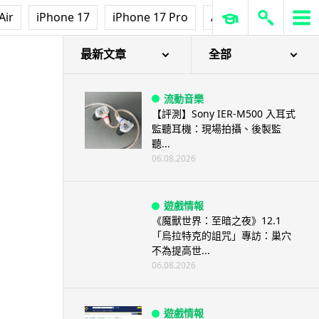
Air
iPhone 17
iPhone 17 Pro
AirPods Pro 3
Ap
最新文章
全部
流動音樂
【評測】Sony IER-M500 入耳式
監聽耳機：現場拍攝、後製監
聽...
06.08.2026
遊戲情報
《魔獸世界：至暗之夜》12.1
「烏拉特克的詛咒」專訪：巢穴
不為提高世...
06.08.2026
遊戲情報