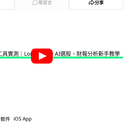
看留言
分享
iOS App
用軟件