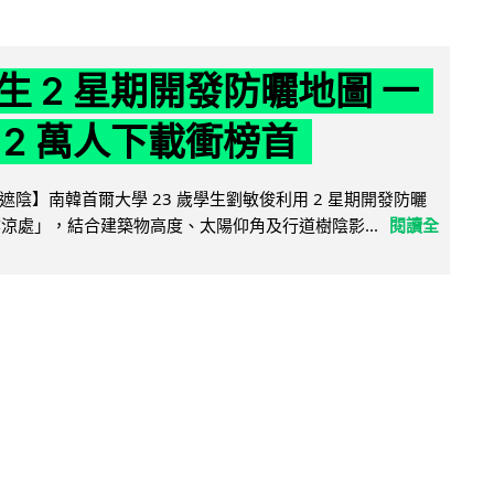
生 2 星期開發防曬地圖 一
 2 萬人下載衝榜首
陰】南韓首爾大學 23 歲學生劉敏俊利用 2 星期開發防曬
陰涼處」，結合建築物高度、太陽仰角及行道樹陰影...
閱讀全