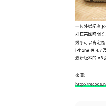
一位外媒記者
J
好在美國時間 9
幾乎可以肯定是 i
iPhone 有 
最新版本的 A8
來源:
http://recode.n