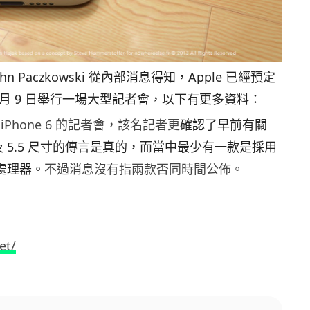
ohn Paczkowski 從內部消息得知，Apple 已經預定
 月 9 日舉行一場大型記者會，以下有更多資料：
Phone 6 的記者會，該名記者更
確認了早前有關
4.7 及 5.5 尺寸的傳言是真的，而當中最少有一款是採用
 處理器。
不過消息沒有指兩款否同時間公佈。
et/