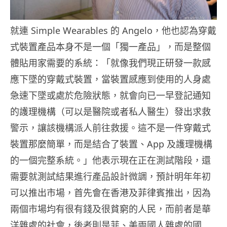
就連 Simple Wearables 的 Angelo，他也認為穿戴
式裝置產品本身不是一個「獨一產品」，而是整個
體貼用家需要的系統：「就像我們現正研發一款感
應下墜的穿戴式裝置，當裝置感應到使用的人身處
急速下墜或處於危險狀態，就會向已一早登記通知
的護理機構（可以是醫院或者私人醫生）發出求救
警示，讓該機構派人前往救援。這不是一件穿戴式
裝置那麼簡單，而是結合了裝置、App 及護理機構
的一個完整系統。」他表示現在正在測試階段，還
需要就測試結果進行產品設計微調，預計明年年初
可以推出市場，首先會在香港及菲律賓推出，因為
兩個市場均有很有錢及很貧窮的人民，而前者是華
洋雜處的社會，後者則是菲、美兩國人雜處的國