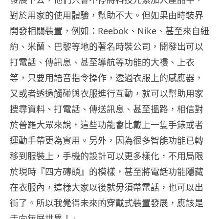
對於用家的使用體驗，幫助不大。但如果由時裝界
開發相關裝置，例如：Reebok、Nike、甚至來自紐
約、米蘭、巴黎等地的著名時裝公司，開發出可以
打電話、傳訊息、甚至導航等功能的大褸、上衣
等，只要用語音指令操作，透過衣服上的感應器，
又或者透過觸碰與衣服進行互動，就可以幫助用家
搜尋資料、打電話、傳送訊息、甚至搵路，相信對
於普羅大眾來說，這些功能會比戴上一隻手錶或者
運動手帶更為實用。另外，因為很多智能功能已轉
移到服裝上，手機的設計可以更多樣化，不用局限
於現時『四方磚頭』的模樣，甚至將電話功能隱藏
在衣服內，這樣大家以後就毋須帶電話，也可以出
街了。所以我覺得未來的穿戴式裝置發展，應該是
走向無屏世界！」