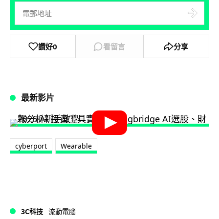
讚好
0
看留言
分享
最新影片
cyberport
Wearable
3C科技
流動電腦