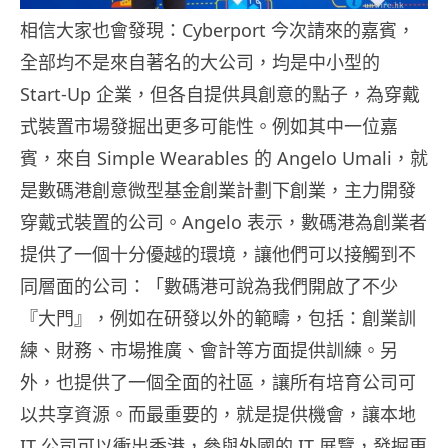
相信大家也會發現：Cyberport 今次請來的嘉賓，
全部均不是來自著名的大公司，均是中小型的
Start-Up 企業，但各自提供具創意的點子，為穿戴
式裝置市場發掘出更多可能性。例如其中一位嘉
賓，來自 Simple Wearables 的 Angelo Umali，就
是數碼港創意微型基金創業計劃下創業，主力開發
穿戴式裝置的公司。Angelo 表示，數碼港為創業者
提供了一個十分優越的環境，讓他們可以接觸到不
同層面的公司：「數碼港可說為我們開啟了不少
『大門』，例如在研發以外的範疇，包括：創業訓
練、財務、市場推廣、會計等方面提供訓練。另
外，也提供了一個全面的社區，讓所有培育公司可
以共享資源。而最重要的，就是提供機會，讓本地
IT 公司可以衝出香港，參與外國的 IT 展覽，發掘更