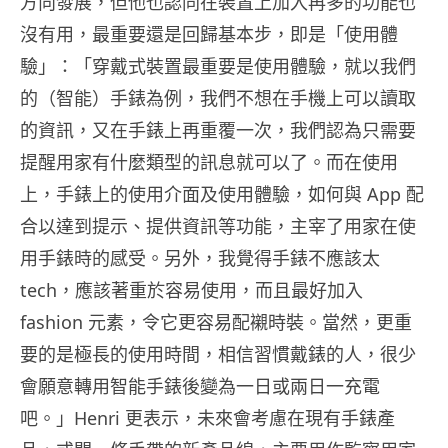
方向發展，但他也認同在裝置上加入再多的功能也
沒有用，最重要還是回歸基本步，即是「使用體
驗」：「穿戴式裝置最重要是使用體驗，就以我們
的（智能）手錶為例，我們不想在手機上可以讀取
的資訊，又在手錶上再重覆一次，我們認為只需要
提醒用家有什麼類型的訊息就可以了。而在使用
上，手錶上的使用介面及使用體驗，如何與 App 配
合以達到提示、提供資訊等功能，主宰了用家在使
用手錶時的感受。另外，我覺得手錶不應該太
tech，應該著重於容易使用，而且最好加入
fashion 元素，令它更容易配襯時裝。當然，更重
要的是極長的使用時間，相信習慣戴錶的人，很少
會願意轉用智能手錶後變為一日或兩日一充電
吧。」Henri 更表示，未來會考慮在現有手錶產