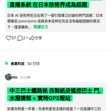
直播系統 在日本技術界成為話題
日本 AI 技術界近日出現了一個引發廣泛討論的熱門話題：日本
偶像前 Juice=Juice 成員宮本佳林在完全沒有編程經驗的情況
閱讀全文
下，僅憑藉與...
37
2
分享
↗
商業科技
3D 打印
Vin
12 小時
中三巴士鐵路迷 自製紙皮遙控巴士 門,
水撥識郁 + 實時GPS報站
如果你熱愛一件事，你會熱愛到怎樣的程度？一位就讀中三的