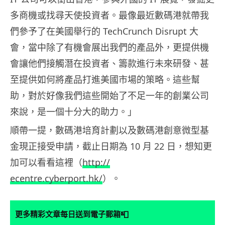
多商機或找尋天使投資者。最像最近數碼港就帶我
們參予了在美國舉行的 TechCrunch Disrupt 大
會，當中除了有機會展出我們的產品外，更提供機
會讓他們接觸潛在投資者、籌款進行未來研發、甚
至提供如何將產品打進美國市場的策略。這些幫
助，對於好像我們這些開始了不足一年的創業公司
來說，是一個十分大的助力。」
順帶一提，數碼港培育計劃以及數碼港創意微型基
金現正接受申請，
截止日期為
10
月
22
日，想知更
加可以看看這裡（
http://
ecentre.cyberport.hk/
）。
📮
更多精彩文章每日送到電子郵箱