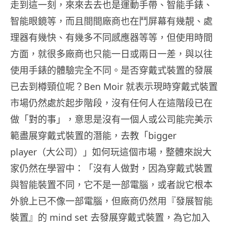
走到這一刻，來來去去也是運動手帶、智能手錶、
智能眼鏡等，而且間間廠商也在鬥屏幕有幾靚、處
理器有幾快、有幾多不同感應器等等，但使用時間
方面，就很多廠商也只能一日或兩日一差，與以往
使用手錶的體驗完全不同。是否穿戴式裝置的發展
已去到樽頸位呢？Ben Moir 就表示現時穿戴式裝置
市場仍然處於起步階段，沒有任何人在這階段已在
做「對的事」，意思是沒有一個人或公司能完美示
範盡展穿戴式裝置的潛能，去教「bigger
player（大公司）」如何玩這個市場，整體來說大
家仍然在學習中：「沒有人做對，因為穿戴式裝置
與智能裝置不同，它不是一部電腦，或者說它根本
外貌上已不像一部電腦，但廠商仍然用『發展智能
裝置』的 mind set 去發展穿戴式裝置，為它加入