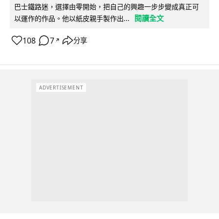
巴士鐵路迷，選擇由零開始，把自己的興趣一步步變成真正可
閱讀全文
以運作的作品。他以紙皮親手製作出...
108
7
分享
↗
ADVERTISEMENT