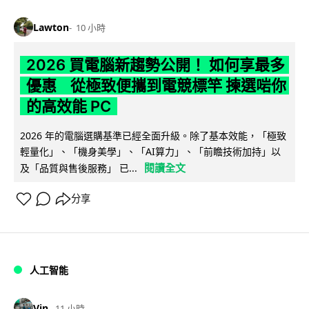
Lawton
10 小時
2026 買電腦新趨勢公開！ 如何享最多
優惠 從極致便攜到電競標竿 揀選啱你
的高效能 PC
2026 年的電腦選購基準已經全面升級。除了基本效能，「極致
輕量化」、「機身美學」、「AI算力」、「前瞻技術加持」以
閱讀全文
及「品質與售後服務」 已...
分享
人工智能
Vin
11 小時