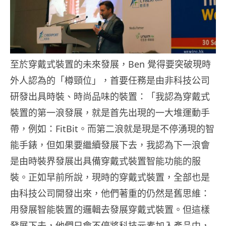
至於穿戴式裝置的未來發展，Ben 覺得要突破現時
外人認為的「樽頸位」，首要任務是由非科技公司
研發出具時裝、時尚品味的裝置：「我認為穿戴式
裝置的第一浪發展，就是首先出現的一大堆運動手
帶，例如：FitBit。而第二浪就是現是不停湧現的智
能手錶，但如果要繼續發展下去，我認為下一浪會
是由時裝界發展出具備穿戴式裝置智能功能的服
裝。正如早前所說，現時的穿戴式裝置，全部也是
由科技公司開發出來，他們著重的仍然是舊思維：
用發展智能裝置的邏輯去發展穿戴式裝置。但這樣
發展下去，他們只會不停將科技元素加入產品中，