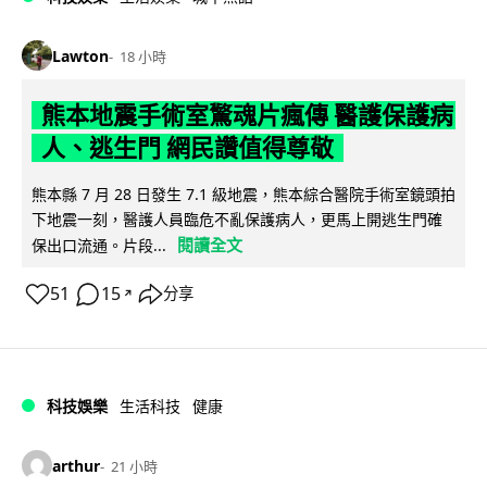
Lawton
18 小時
熊本地震手術室驚魂片瘋傳 醫護保護病
人、逃生門 網民讚值得尊敬
熊本縣 7 月 28 日發生 7.1 級地震，熊本綜合醫院手術室鏡頭拍
下地震一刻，醫護人員臨危不亂保護病人，更馬上開逃生門確
閱讀全文
保出口流通。片段...
51
15
分享
↗
科技娛樂
生活科技
健康
arthur
21 小時