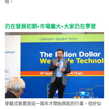
啦。
仍在發展初期•市場龐大•大家仍在學習
穿戴式裝置是這一兩年才開始興起的行業，但好似