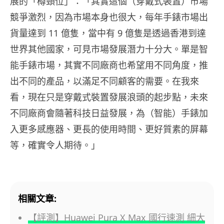
展的「樽頸位」：「其實這個（穿戴式裝置）市場
競爭激烈，因為市場本身也很大，每年手錶市場出
貨量達到 11 億隻，當中有 9 億隻是透過香港到達
世界其他國家，可見市場發展潛力十分大。單是智
能手錶市場，其實不同廠商也希望用不同角度，推
出不同的產品，以滿足不同顧客的需要。在我來
看，現在只是穿戴式裝置發展浪頭的起步點，未來
不同廠商會隨著科技日益發展，為（智能）手錶加
入更多感應器、更長的使用時間、更好質素的屏幕
等，確實令人期待。」
相關文章:
【評測】Huawei Pura X Max 國行速測 細大