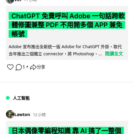
ChatGPT 免費呼叫 Adobe 一句話跨軟
體修圖兼整 PDF 不用開多個 APP 兼免
帳號
Adobe 宣布推出全新統一版 Adobe for ChatGPT 外掛，取代
閱讀全文
去年推出三個獨立 connector，將 Photoshop、...
1
分享
↗
人工智能
Lawton
12 小時
日本偶像零編程知識 靠 AI 搞了一整個