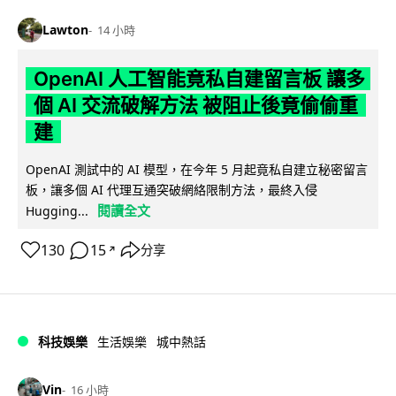
Lawton
14 小時
OpenAI 人工智能竟私自建留言板 讓多
個 AI 交流破解方法 被阻止後竟偷偷重
建
OpenAI 測試中的 AI 模型，在今年 5 月起竟私自建立秘密留言
板，讓多個 AI 代理互通突破網絡限制方法，最終入侵
閱讀全文
Hugging...
130
15
分享
↗
科技娛樂
生活娛樂
城中熱話
Vin
16 小時