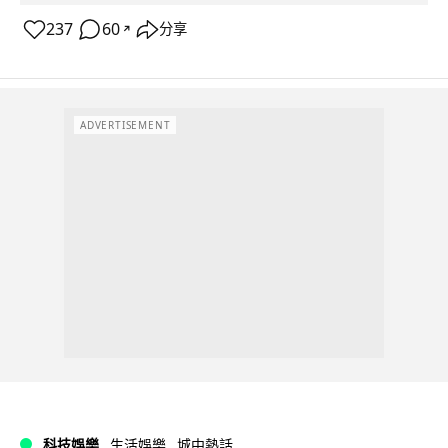
237
60
分享
↗
ADVERTISEMENT
科技娛樂
生活娛樂
城中熱話