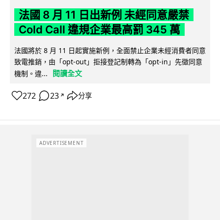
法國 8 月 11 日出新例 未經同意嚴禁
Cold Call 違規企業最高罰 345 萬
法國將於 8 月 11 日起實施新例，全面禁止企業未經消費者同意
致電推銷，由「opt-out」拒接登記制轉為「opt-in」先徵同意
閱讀全文
機制。違...
272
23
分享
↗
ADVERTISEMENT