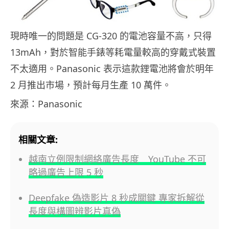
現時唯一的問題是 CG-320 的電池容量不高，只得
13mAh，對於智能手錶等耗電量較高的穿戴式裝置
不太適用。Panasonic 表示這款鋰電池將會於明年
2 月推出市場，預計每月生產 10 萬件。
來源：Panasonic
相關文章:
越南立例限制網絡廣告長度 YouTube 不可
略過廣告上限 5 秒
Deepfake 偽造影片 8 秒成關鍵 專家拆解從
長度與構圖辨影片真偽