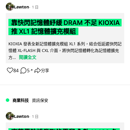
Lawton
1 日
靠快閃記憶體紓緩 DRAM 不足 KIOXIA
推 XL1 記憶體擴充模組
KIOXIA 發表全新記憶體擴充模組 XL1 系列，結合低延遲快閃記
憶體 XL-FLASH 與 CXL 介面，將快閃記憶體轉化為記憶體擴充
閱讀全文
方...
84
5
分享
↗
商業科技
資訊保安
Lawton
1 日