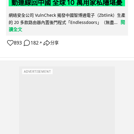
動連線回中國 全球 10 萬用家私隱堪憂
網絡安全公司 VulnCheck 揭發中國智博通電子（Zbtlink）生產
閱
的 20 多款路由器內置後門程式「Endlessdoors」（無盡...
讀全文
893
182
分享
↗
ADVERTISEMENT