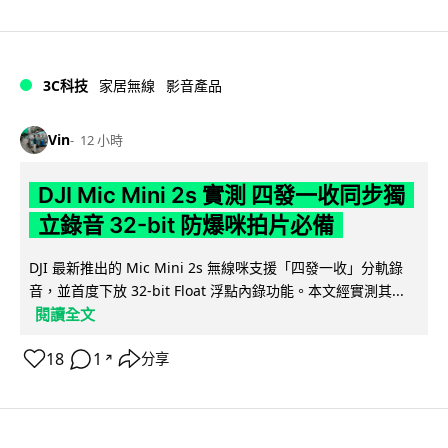
3C科技
家居無線
影音產品
Vin
12 小時
DJI Mic Mini 2s 實測 四發一收同步獨
立錄音 32-bit 防爆咪拍片必備
DJI 最新推出的 Mic Mini 2s 無線咪支援「四發一收」分軌錄
音，並首度下放 32-bit Float 浮點內錄功能。本文經實測其...
閱讀全文
18
1
分享
↗