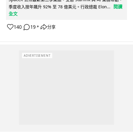
閱讀
季度收入按年飆升 92% 至 78 億美元。行政總裁 Elon...
全文
140
19
分享
↗
ADVERTISEMENT