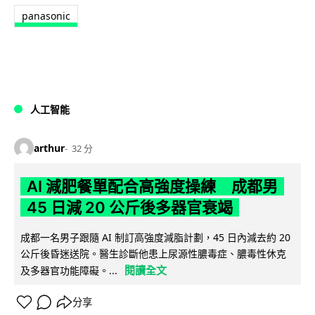
panasonic
人工智能
arthur
32 分
AI 減肥餐單配合高強度操練 成都男
45 日減 20 公斤後多器官衰竭
成都一名男子跟隨 AI 制訂高強度減脂計劃，45 日內減去約 20
公斤後昏迷送院。醫生診斷他患上尿源性膿毒症、膿毒性休克
閱讀全文
及多器官功能障礙。...
分享