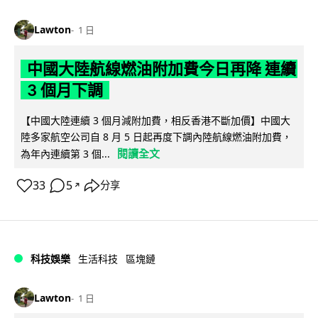
Lawton
1 日
中國大陸航線燃油附加費今日再降 連續
3 個月下調
【中國大陸連續 3 個月減附加費，相反香港不斷加價】中國大
陸多家航空公司自 8 月 5 日起再度下調內陸航線燃油附加費，
閱讀全文
為年內連續第 3 個...
33
5
分享
↗
科技娛樂
生活科技
區塊鏈
Lawton
1 日