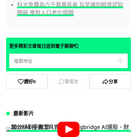
科大免費為六千基層長者 及早識別輕度認知
障礙 應對人口老化問題
📮
更多精彩文章每日送到電子郵箱
讚好
0
看留言
分享
最新影片