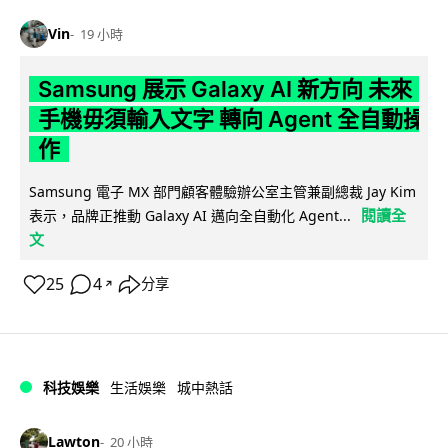
Vin
19 小時
Samsung 展示 Galaxy AI 新方向 未來
手機毋須輸入文字 轉向 Agent 全自動操
作
Samsung 電子 MX 部門顧客體驗辦公室主管兼副總裁 Jay Kim
閱讀全
表示，品牌正推動 Galaxy AI 邁向全自動化 Agent...
文
25
4
分享
↗
科技娛樂
生活娛樂
城中熱話
Lawton
20 小時