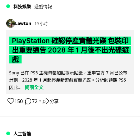
科技娛樂
遊戲情報
Lawton
19 小時
PlayStation 確認停產實體光碟 包裝印
出重要通告 2028 年 1 月後不出光碟遊
戲
Sony 已在 PS5 主機包裝加貼提示貼紙，重申官方 7 月已公布
計劃：2028 年 1 月起停產新遊戲實體光碟。分析師預期 PS6
閱讀全文
因此...
150
72
分享
↗
人工智能