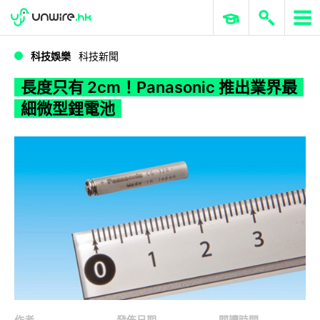
WWDC 2026
GenAI 與雲端科技專區
ERP 與商業 AI
長度只有 2cm！Panasonic 推出業界最細微型鋰電池
科技娛樂
科技新聞
長度只有 2cm！Panasonic 推出業界最
細微型鋰電池
作者
發佈日期
閱讀時間