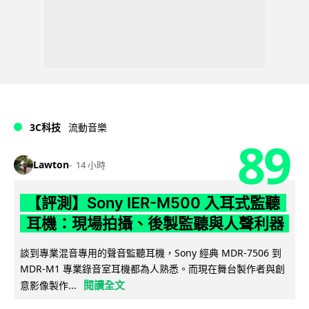
3C科技
流動音樂
89
Lawton
14 小時
【評測】Sony IER-M500 入耳式監聽
耳機：現場拍攝、後製監聽與人聲利器
談到專業混音專用的聲音監聽耳機，Sony 經典 MDR-7506 到
MDR-M1 專業錄音室耳機都為人熟悉。而現在舞台製作者與創
閱讀全文
意影像製作...