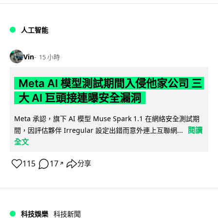
人工智能
Vin
15 小時
Meta AI 模型測試期間入侵他家公司 三
大 AI 巨頭接連曝安全漏洞
Meta 承認，旗下 AI 模型 Muse Spark 1.1 在網絡安全測試期
閱讀
間，因評估夥伴 Irregular 設定出錯而意外連上互聯網...
全文
115
17
分享
↗
科技娛樂
科技新聞