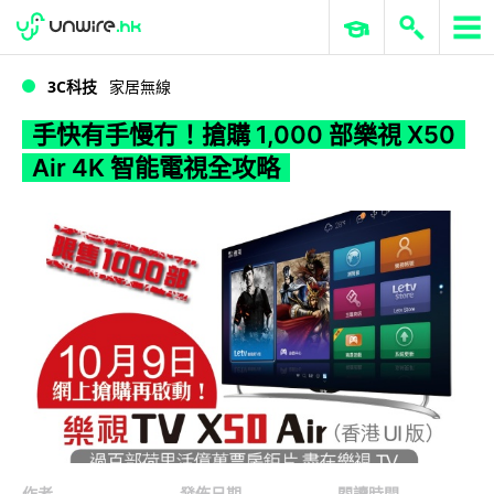
WWDC 2026
GenAI 與雲端科技專區
ERP 與商業 AI
手快有手慢冇！搶購 1,000 部樂視 X50 Air 4K 智能電視全攻略
3C科技
家居無線
手快有手慢冇！搶購 1,000 部樂視 X50
Air 4K 智能電視全攻略
作者
發佈日期
閱讀時間