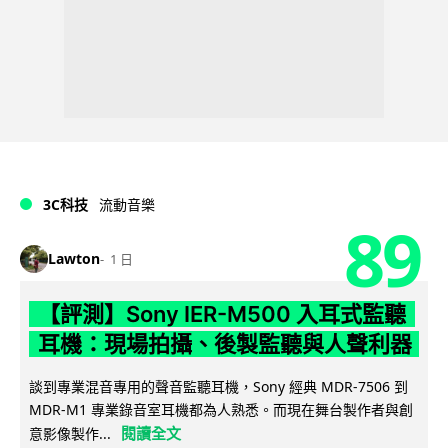
3C科技
流動音樂
89
Lawton
1 日
【評測】Sony IER-M500 入耳式監聽
耳機：現場拍攝、後製監聽與人聲利器
談到專業混音專用的聲音監聽耳機，Sony 經典 MDR-7506 到
MDR-M1 專業錄音室耳機都為人熟悉。而現在舞台製作者與創
閱讀全文
意影像製作...