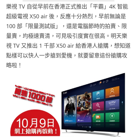
樂視 TV 自從早前在香港正式推出「平霸」4K 智能
超級電視 X50 air 後，反應十分熱烈，早前無論是
100 部「限量測試版」，還是電腦節時的拍賣、限
量賣，均極速賣清，可見吸引度實在很高。明天樂
視 TV 又推出 1 千部 X50 air 給香港人搶購，想知道
點樣可以快人一步搶到愛機，就要留意這份搶購攻
略啦！