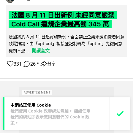
法國 8 月 11 日出新例 未經同意嚴禁
Cold Call 違規企業最高罰 345 萬
法國將於 8 月 11 日起實施新例，全面禁止企業未經消費者同意
致電推銷，由「opt-out」拒接登記制轉為「opt-in」先徵同意
閱讀全文
機制。違...
331
26
分享
↗
ADVERTISEMENT
本網站正使用 Cookie
我們使用 Cookie 改善網站體驗。 繼續使用
我們的網站即表示您同意我們的
Cookie 政
策
。