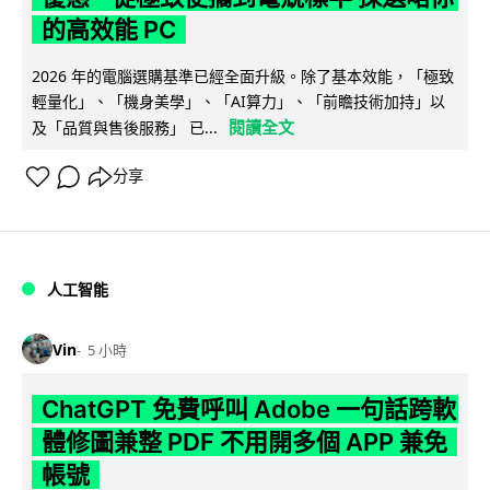
的高效能 PC
2026 年的電腦選購基準已經全面升級。除了基本效能，「極致
輕量化」、「機身美學」、「AI算力」、「前瞻技術加持」以
閱讀全文
及「品質與售後服務」 已...
分享
人工智能
Vin
5 小時
ChatGPT 免費呼叫 Adobe 一句話跨軟
體修圖兼整 PDF 不用開多個 APP 兼免
帳號