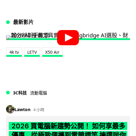
最新影片
4k tv
LETV
X50 Air
3C科技
流動電腦
Lawton
4 小時
2026 買電腦新趨勢公開！ 如何享最多
優惠 從極致便攜到電競標竿 揀選啱你