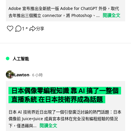
Adobe 宣布推出全新統一版 Adobe for ChatGPT 外掛，取代
閱讀全文
去年推出三個獨立 connector，將 Photoshop、...
1
分享
↗
人工智能
Lawton
6 小時
日本偶像零編程知識 靠 AI 搞了一整個
直播系統 在日本技術界成為話題
日本 AI 技術界近日出現了一個引發廣泛討論的熱門話題：日本
偶像前 Juice=Juice 成員宮本佳林在完全沒有編程經驗的情況
閱讀全文
下，僅憑藉與...