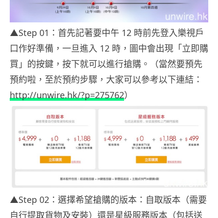
▲Step 01：首先記著要中午 12 時前先登入樂視戶
口作好準備，一旦進入 12 時，圖中會出現「立即購
買」的按鍵，按下就可以進行搶購。（當然要預先
預約啦，至於預約步驟，大家可以參考以下連結：
http://unwire.hk/?p=275762
）
▲Step 02：選擇希望搶購的版本：自取版本（需要
自行提取貨物及安裝）還是星級服務版本（包括送