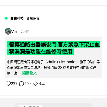
商業科技
資訊保安
Vin
12 小時
智博通路由器爆後門 官方緊急下架止血
稱漏洞是功能在維修時使用
中國網通廠商智博通電子（Zbtlink Electronics）旗下的路由器
產品爆出嚴重安全漏洞，被發現每 35 秒便會與中國伺服器連
閱讀全文
線，旗...
237
60
分享
↗
ADVERTISEMENT