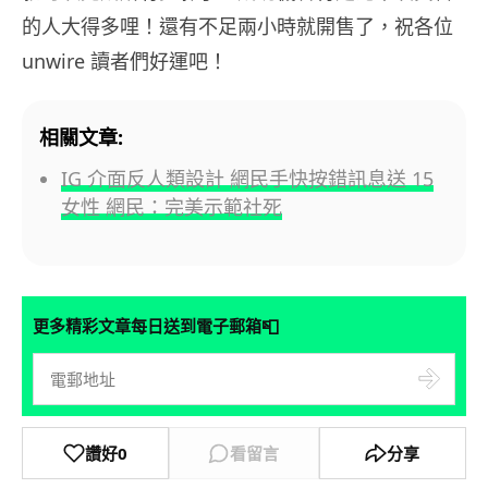
的人大得多哩！還有不足兩小時就開售了，祝各位
unwire 讀者們好運吧！
相關文章:
IG 介面反人類設計 網民手快按錯訊息送 15
女性 網民：完美示範社死
📮
更多精彩文章每日送到電子郵箱
讚好
0
看留言
分享