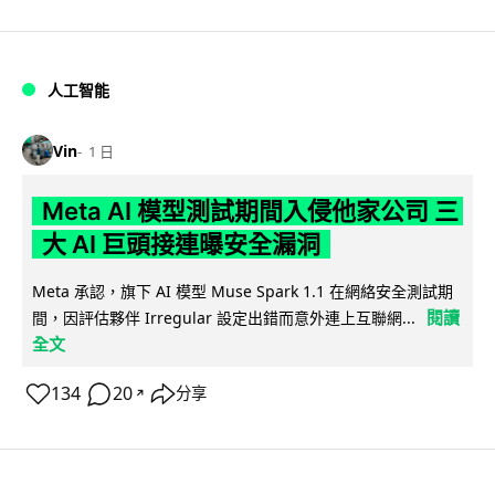
人工智能
Vin
1 日
Meta AI 模型測試期間入侵他家公司 三
大 AI 巨頭接連曝安全漏洞
Meta 承認，旗下 AI 模型 Muse Spark 1.1 在網絡安全測試期
閱讀
間，因評估夥伴 Irregular 設定出錯而意外連上互聯網...
全文
134
20
分享
↗