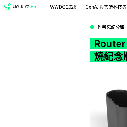
WWDC 2026
GenAI 與雲端科技
Router 都可以
作者忘記分類
Rout
燒紀念版