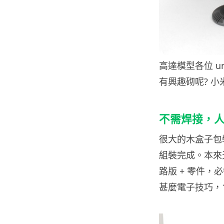
高達模型各位 un
有興趣砌呢? 小
不需焊接，
很大的木盒子包
組裝完成。本來
路版 + 零件
甚麼電子技巧，