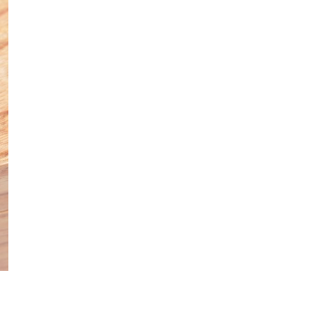
社交網絡
Telegram 一度從 Apple App
Store 下架 官...
04.08.2026
城中熱話
葵芳街燈狂閃近 1 小時 網民笑稱
「幻彩泳葵芳」
04.08.2026
Windows 11
Windows 11 太食 RAM？
Microsoft 認低威承諾為 ...
04.08.2026
科技新聞