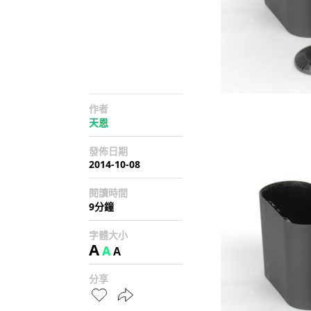
作者
天恩
發佈日期
2014-10-08
閱讀時間
9分鐘
字體大小
A
A
A
分享