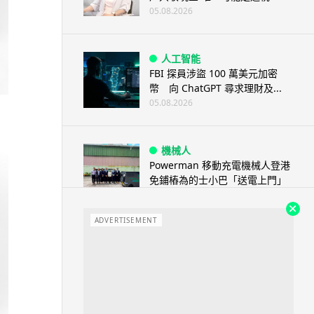
05.08.2026
人工智能
FBI 探員涉盜 100 萬美元加密
幣 向 ChatGPT 尋求理財及...
05.08.2026
機械人
Powerman 移動充電機械人登港
免鋪樁為的士小巴「送電上門」
05.08.2026
ADVERTISEMENT
資訊保安
被命令製造「後門」 Apple 再控
告英國政府 加密後門爭議延燒...
04.08.2026