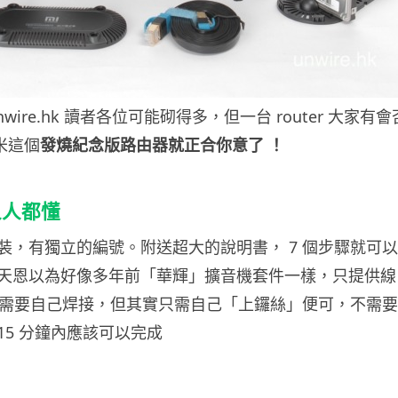
wire.hk 讀者各位可能砌得多，但一台 router 大家有會
米這個
發燒紀念版路由器就正合你意了 ！
人人都懂
裝，有獨立的編號。附送超大的說明書， 7 個步驟就可以
天恩以為好像多年前「華輝」擴音機套件一樣，只提供線
，必需要自己焊接，但其實只需自己「上鑼絲」便可，不需要
15 分鐘內應該可以完成