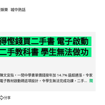
活娛樂
城中熱話
得慳錢買二手書 電子啟動
二手教科書 學生無法做功
陳文宜指，一間中學書單價錢按年加 14.7% 遠超通漲，令家
電子教材啟動碼這項設計，令學生無法完成功課，二手...
閱
分享