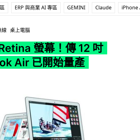
專區
ERP 與商業 AI 專區
GEMINI
Claude
iPhone 
幕！傳 12 吋 MacBook Air 已開始量產
無線
桌上電腦
etina 螢幕！傳 12 吋
ok Air 已開始量產