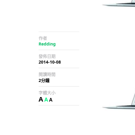
作者
Redding
發佈日期
2014-10-08
閱讀時間
2分鐘
字體大小
A
A
A