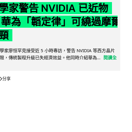
家警告 NVIDIA 已近物
 華為「韜定律」可繞過摩爾
頸
家廖恒罕見接受近 5 小時專訪，警告 NVIDIA 等西方晶片
限，傳統製程升級已失經濟效益。他同時介紹華為...
閱讀全
分享