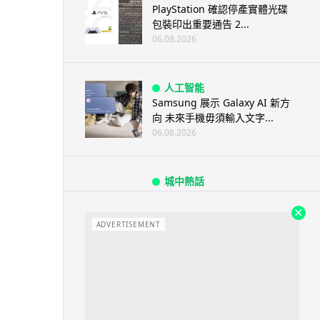
PlayStation 確認停產實體光碟
包裝印出重要通告 2...
06.08.2026
人工智能
Samsung 展示 Galaxy AI 新方
向 未來手機毋須輸入文字...
06.08.2026
城中熱話
港夫婦澳門的士拾相機 據為己有
被的士 Cam 睇到 2 個月後再...
ADVERTISEMENT
06.08.2026
家居無線
逾 20 款平價路由器爆後門 每 35
秒自動連線回中國 全球 10 ...
06.08.2026