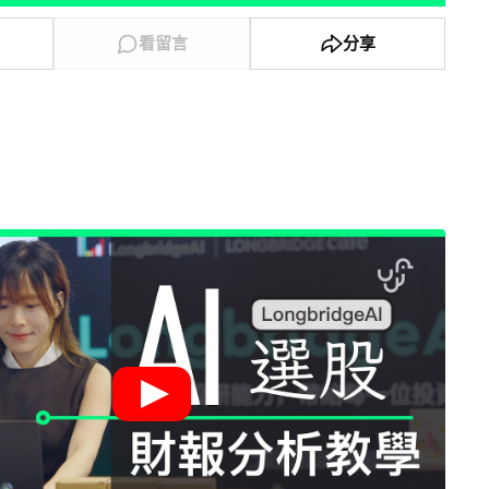
看留言
分享