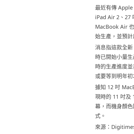
最近有傳 Appl
iPad Air 2、2
MacBook A
始生產，並預計
消息指這款全新 12
時已開始小量生
時的生產進度並
或要等到明年初
據知 12 吋 M
現時的 11 吋及
幕，而機身顏色
式。
來源：Digitime