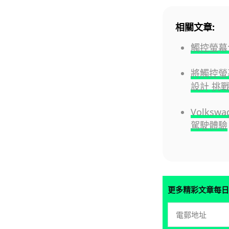
相關文章:
觸控螢幕令
將觸控螢幕
設計 挑
Volks
駕駛體驗
更多精彩文章每日