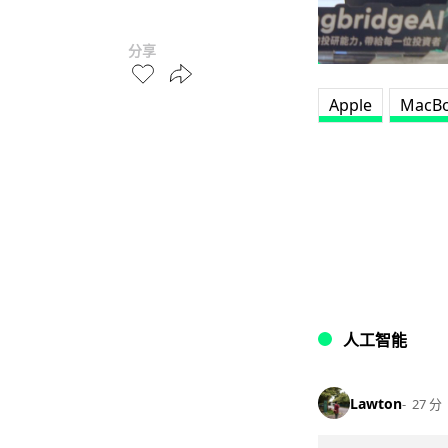
分享
Apple
MacBo
人工智能
Lawton
27 分