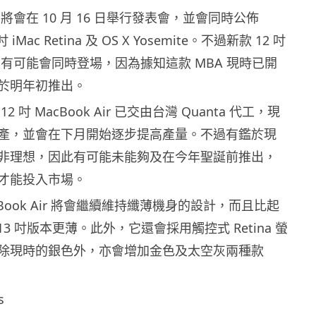
e 將會在 10 月 16 日舉行發表會，並會同時公佈
7 吋 iMac Retina 及 OS X Yosemite。不過新款 12 吋
ir 也有可能會同時登場，因為據知這款 MBA 現時已開
於明年初推出。
 吋 MacBook Air 已交由台灣 Quanta 代工，現
產，並會在下月開始逐步提高產量。不過有鑑於現
非理想，因此有可能未能夠及在今年聖誕前推出，
才能投入市場。
acBook Air 將會繼續維持纖薄機身的設計，而且比起
 13 吋版本更薄。此外，它還會採用觸控式 Retina 螢
除現時的銀色外，亦會增加金色及太空灰兩種款
s