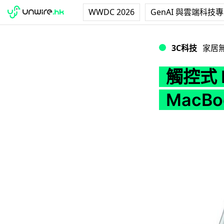
WWDC 2026
GenAI 與雲端科技
觸控式 Retina 螢
3C科技
家居
觸控式 R
MacBo