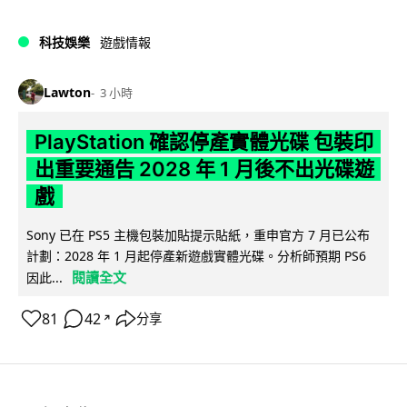
科技娛樂
遊戲情報
Lawton
3 小時
PlayStation 確認停產實體光碟 包裝印
出重要通告 2028 年 1 月後不出光碟遊
戲
Sony 已在 PS5 主機包裝加貼提示貼紙，重申官方 7 月已公布
計劃：2028 年 1 月起停產新遊戲實體光碟。分析師預期 PS6
閱讀全文
因此...
81
42
分享
↗