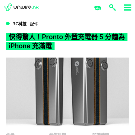
WWDC 2026
GenAI 與雲端科技專區
ERP 與商業 AI
快得驚人！Pronto 外置充電器 5 分鐘為 iPhone 充滿電
3C科技
配件
快得驚人！Pronto 外置充電器 5 分鐘為
iPhone 充滿電
作者
發佈日期
閱讀時間