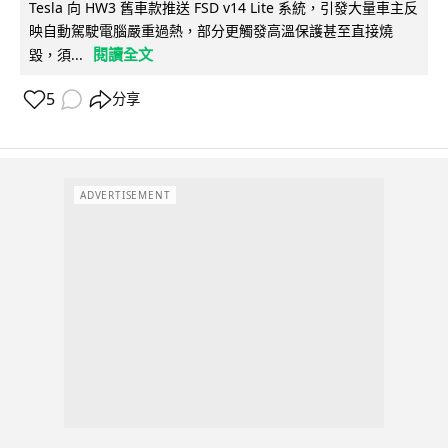
Tesla 向 HW3 舊車款推送 FSD v14 Lite 系統，引發大量車主反
映自動駕駛電腦嚴重過熱，部分更觸發高溫保護甚至直接燒
閱讀全文
毀，須...
5
分享
ADVERTISEMENT