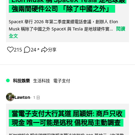
強兩間硬件公司 「除了中國之外」
SpaceX 舉行 2026 年第二季度業績電話會議，創辦人 Elon
閱讀
Musk 稱除了中國之外 SpaceX 與 Tesla 是地球硬件實...
全文
215
24
分享
↗
科技娛樂
生活科技
電子支付
Lawton
1 日
當電子支付大行其道 屈穎妍: 商戶只收
現金 唯一可能是逃稅 倡稅局主動調查