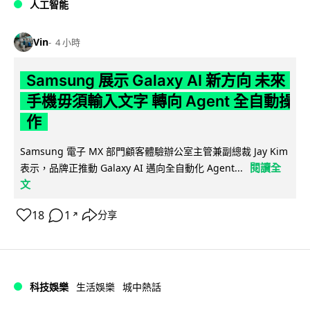
人工智能
Vin
4 小時
Samsung 展示 Galaxy AI 新方向 未來
手機毋須輸入文字 轉向 Agent 全自動操
作
Samsung 電子 MX 部門顧客體驗辦公室主管兼副總裁 Jay Kim
閱讀全
表示，品牌正推動 Galaxy AI 邁向全自動化 Agent...
文
18
1
分享
↗
科技娛樂
生活娛樂
城中熱話