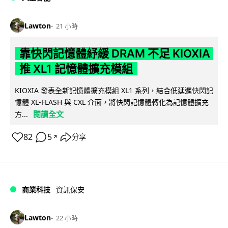
Lawton
21 小時
靠快閃記憶體紓緩 DRAM 不足 KIOXIA
推 XL1 記憶體擴充模組
KIOXIA 發表全新記憶體擴充模組 XL1 系列，結合低延遲快閃記
憶體 XL-FLASH 與 CXL 介面，將快閃記憶體轉化為記憶體擴充
閱讀全文
方...
82
5
分享
↗
商業科技
資訊保安
Lawton
22 小時