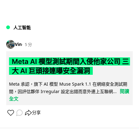
人工智能
Vin
5 分
Meta AI 模型測試期間入侵他家公司 三
大 AI 巨頭接連曝安全漏洞
Meta 承認，旗下 AI 模型 Muse Spark 1.1 在網絡安全測試期
閱讀
間，因評估夥伴 Irregular 設定出錯而意外連上互聯網...
全文
分享