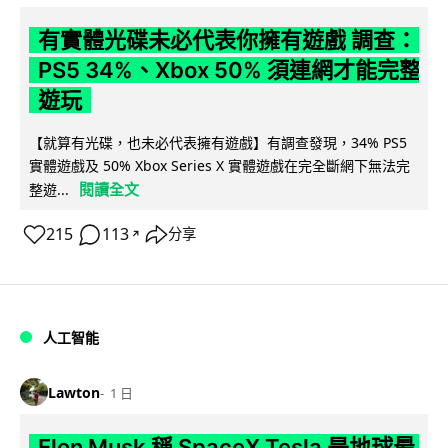
有實體光碟未必代表你擁有遊戲 調查：
PS5 34%、Xbox 50% 須連網才能完整
遊玩
【就算有光碟，也未必代表擁有遊戲】有調查發現，34% PS5
實體遊戲及 50% Xbox Series X 實體遊戲在完全斷網下無法完
閱讀全文
整遊...
215
113
分享
↗
人工智能
Lawton
1 日
Elon Musk 稱 SpaceX Tesla 是地球最