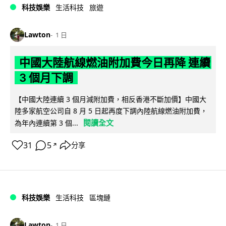
科技娛樂
生活科技
旅遊
Lawton
1 日
中國大陸航線燃油附加費今日再降 連續
3 個月下調
【中國大陸連續 3 個月減附加費，相反香港不斷加價】中國大
陸多家航空公司自 8 月 5 日起再度下調內陸航線燃油附加費，
閱讀全文
為年內連續第 3 個...
31
5
分享
↗
科技娛樂
生活科技
區塊鏈
Lawton
1 日