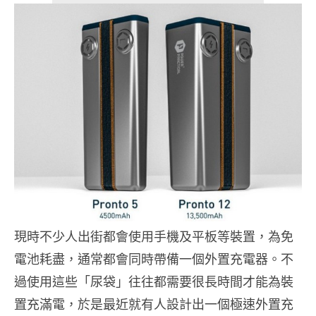
現時不少人出街都會使用手機及平板等裝置，為免
電池耗盡，通常都會同時帶備一個外置充電器。不
過使用這些「尿袋」往往都需要很長時間才能為裝
置充滿電，於是最近就有人設計出一個極速外置充