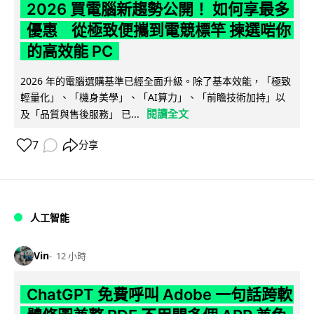
2026 買電腦新趨勢公開！ 如何享最多
優惠 從極致便攜到電競標竿 揀選啱你
的高效能 PC
2026 年的電腦選購基準已經全面升級。除了基本效能，「極致
輕量化」、「機身美學」、「AI算力」、「前瞻技術加持」以
閱讀全文
及「品質與售後服務」 已...
7
分享
人工智能
Vin
12 小時
ChatGPT 免費呼叫 Adobe 一句話跨軟