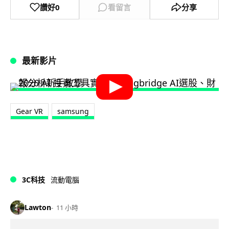
讚好
0
看留言
分享
最新影片
Gear VR
samsung
3C科技
流動電腦
Lawton
11 小時