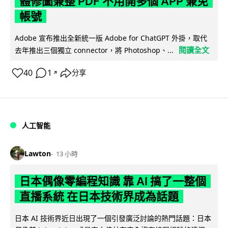
體修圖兼整 PDF 不用開多個 APP 兼免
帳號
Adobe 宣布推出全新統一版 Adobe for ChatGPT 外掛，取代
閱讀全文
去年推出三個獨立 connector，將 Photoshop、...
40
1
分享
↗
人工智能
Lawton
13 小時
日本偶像零編程知識 靠 AI 搞了一整個
直播系統 在日本技術界成為話題
日本 AI 技術界近日出現了一個引發廣泛討論的熱門話題：日本