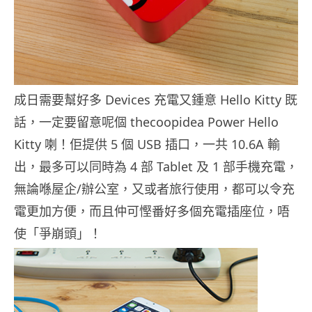
成日需要幫好多 Devices 充電又鍾意 Hello Kitty 既
話，一定要留意呢個 thecoopidea Power Hello
Kitty 喇！佢提供 5 個 USB 插口，一共 10.6A 輸
出，最多可以同時為 4 部 Tablet 及 1 部手機充電，
無論喺屋企/辦公室，又或者旅行使用，都可以令充
電更加方便，而且仲可慳番好多個充電插座位，唔
使「爭崩頭」！