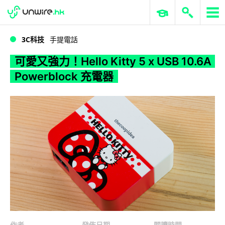
WWDC 2026
GenAI 與雲端科技專區
ERP 與商業 AI
可愛又強力！Hello Kitty 5 x USB 10.6A Powerblock 充電器
3C科技
手提電話
可愛又強力！Hello Kitty 5 x USB 10.6A
Powerblock 充電器
作者
發佈日期
閱讀時間