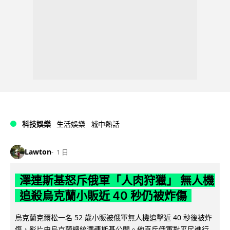
科技娛樂
生活娛樂
城中熱話
Lawton
1 日
澤連斯基怒斥俄軍「人肉狩獵」 無人機
追殺烏克蘭小販近 40 秒仍被炸傷
烏克蘭克爾松一名 52 歲小販被俄軍無人機追擊近 40 秒後被炸
傷，影片由烏克蘭總統澤連斯基公開。他直斥俄軍對平民進行