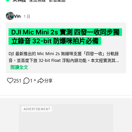
Vin
1 日
DJI Mic Mini 2s 實測 四發一收同步獨
立錄音 32-bit 防爆咪拍片必備
DJI 最新推出的 Mic Mini 2s 無線咪支援「四發一收」分軌錄
音，並首度下放 32-bit Float 浮點內錄功能。本文經實測其...
閱讀全文
251
1
分享
↗
ADVERTISEMENT