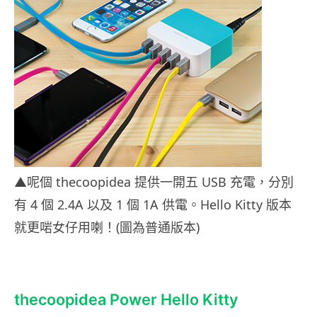
▲呢個 thecoopidea 提供一開五 USB 充電，分別
有 4 個 2.4A 以及 1 個 1A 供電。Hello Kitty 版本
就更啱女仔用喇！(圖為普通版本)
thecoopidea Power Hello Kitty