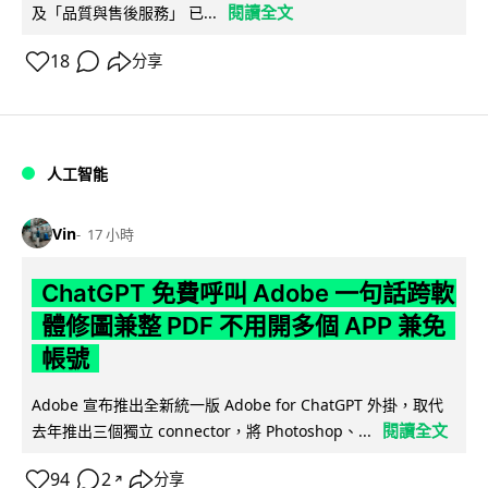
閱讀全文
及「品質與售後服務」 已...
18
分享
人工智能
Vin
17 小時
ChatGPT 免費呼叫 Adobe 一句話跨軟
體修圖兼整 PDF 不用開多個 APP 兼免
帳號
Adobe 宣布推出全新統一版 Adobe for ChatGPT 外掛，取代
閱讀全文
去年推出三個獨立 connector，將 Photoshop、...
94
2
分享
↗