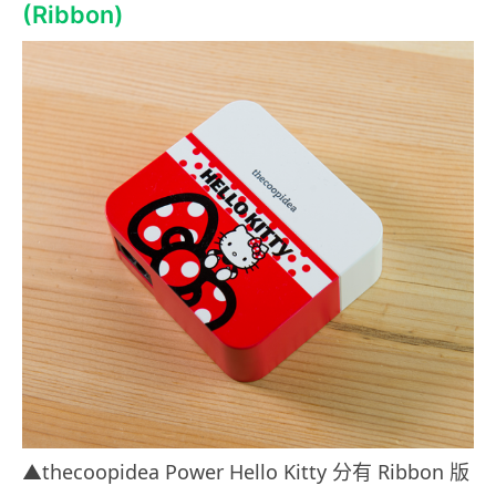
(Ribbon)
▲thecoopidea Power Hello Kitty 分有 Ribbon 版