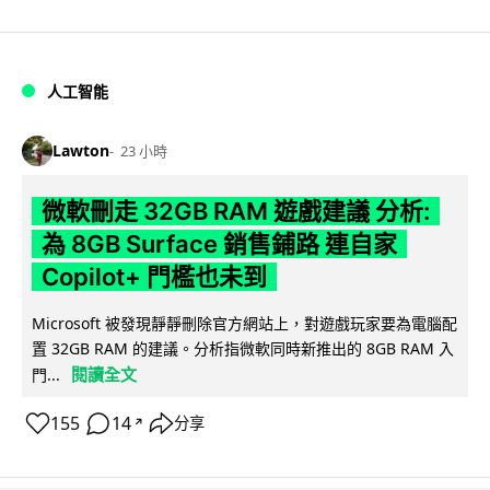
人工智能
Lawton
23 小時
微軟刪走 32GB RAM 遊戲建議 分析:
為 8GB Surface 銷售鋪路 連自家
Copilot+ 門檻也未到
Microsoft 被發現靜靜刪除官方網站上，對遊戲玩家要為電腦配
置 32GB RAM 的建議。分析指微軟同時新推出的 8GB RAM 入
閱讀全文
門...
155
14
分享
↗