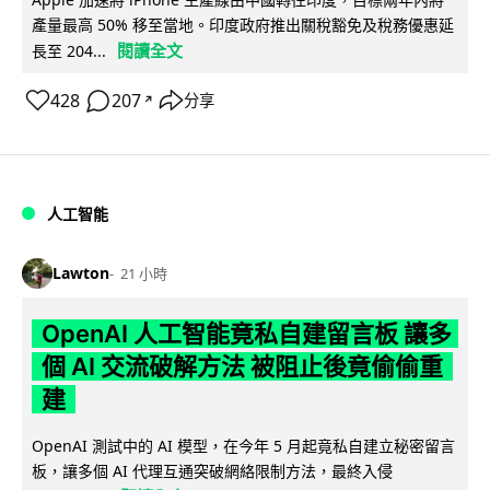
產量最高 50% 移至當地。印度政府推出關稅豁免及稅務優惠延
閱讀全文
長至 204...
428
207
分享
↗
人工智能
Lawton
21 小時
OpenAI 人工智能竟私自建留言板 讓多
個 AI 交流破解方法 被阻止後竟偷偷重
建
OpenAI 測試中的 AI 模型，在今年 5 月起竟私自建立秘密留言
板，讓多個 AI 代理互通突破網絡限制方法，最終入侵