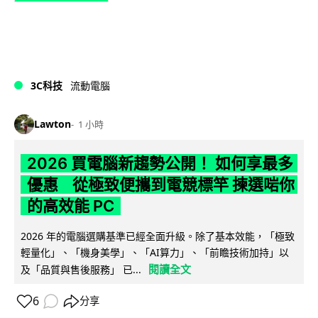
3C科技
流動電腦
Lawton
1 小時
2026 買電腦新趨勢公開！ 如何享最多
優惠 從極致便攜到電競標竿 揀選啱你
的高效能 PC
2026 年的電腦選購基準已經全面升級。除了基本效能，「極致
輕量化」、「機身美學」、「AI算力」、「前瞻技術加持」以
閱讀全文
及「品質與售後服務」 已...
6
分享