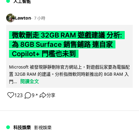
人工智能
Lawton
7 小時
微軟刪走 32GB RAM 遊戲建議 分析:
為 8GB Surface 銷售鋪路 連自家
Copilot+ 門檻也未到
Microsoft 被發現靜靜刪除官方網站上，對遊戲玩家要為電腦配
置 32GB RAM 的建議。分析指微軟同時新推出的 8GB RAM 入
閱讀全文
門...
123
9
分享
↗
科技娛樂
影視娛樂