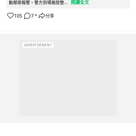
閱讀全文
動鄰居報警。警方到場揭發整...
105
7
分享
↗
ADVERTISEMENT