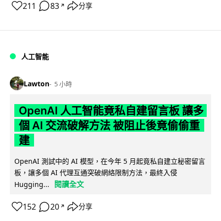
211
83
分享
↗
人工智能
Lawton
5 小時
OpenAI 人工智能竟私自建留言板 讓多
個 AI 交流破解方法 被阻止後竟偷偷重
建
OpenAI 測試中的 AI 模型，在今年 5 月起竟私自建立秘密留言
板，讓多個 AI 代理互通突破網絡限制方法，最終入侵
閱讀全文
Hugging...
152
20
分享
↗