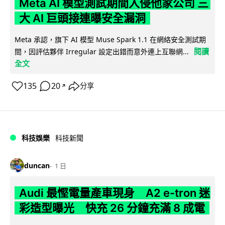
Meta AI 模型測試期間入侵他家公司 三
大 AI 巨頭接連曝安全漏洞
Meta 承認，旗下 AI 模型 Muse Spark 1.1 在網絡安全測試期
閱讀
間，因評估夥伴 Irregular 設定出錯而意外連上互聯網...
全文
135
20
分享
↗
科技娛樂
科技新聞
duncan
1 日
Audi 最慳電量產車現身 A2 e-tron 迷
彩造型曝光 快充 26 分鐘充滿 8 成電