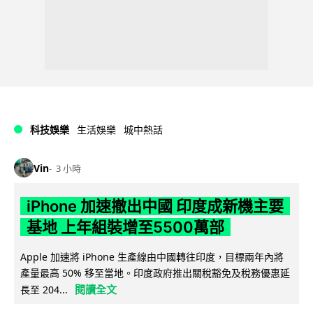
科技娛樂
生活娛樂
城中熱話
Vin
3 小時
iPhone 加速撤出中國 印度成新機主要
基地 上年組裝增至5500萬部
Apple 加速將 iPhone 生產線由中國轉往印度，目標兩年內將
產量最高 50% 移至當地。印度政府推出關稅豁免及稅務優惠延
閱讀全文
長至 204...