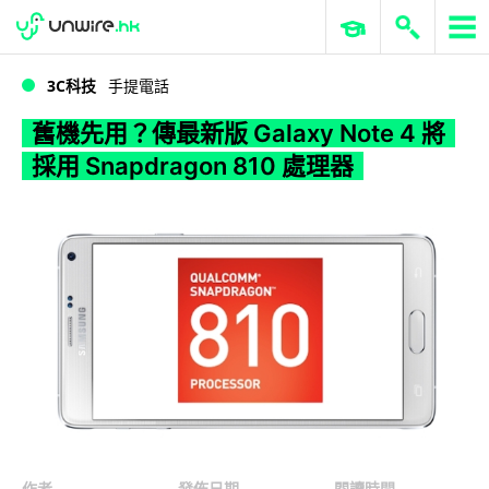
WWDC 2026
GenAI 與雲端科技專區
ERP 與商業 AI
舊機先用？傳最新版 Galaxy Note 4 將採用 Snapdragon 810 處理器
3C科技
手提電話
舊機先用？傳最新版 Galaxy Note 4 將
採用 Snapdragon 810 處理器
作者
發佈日期
閱讀時間