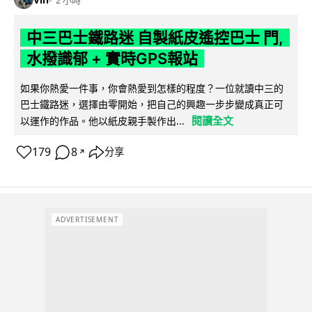
中三巴士鐵路迷 自製紙皮遙控巴士 門,
水撥識郁 + 實時GPS報站
如果你熱愛一件事，你會熱愛到怎樣的程度？一位就讀中三的
巴士鐵路迷，選擇由零開始，把自己的興趣一步步變成真正可
閱讀全文
以運作的作品。他以紙皮親手製作出...
179
8
分享
↗
ADVERTISEMENT