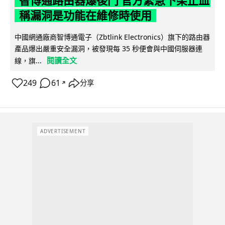
智博通路由器爆後門 官方緊急下架止血
稱漏洞是功能在維修時使用
中國網通廠商智博通電子（Zbtlink Electronics）旗下的路由器
產品爆出嚴重安全漏洞，被發現每 35 秒便會與中國伺服器連
閱讀全文
線，旗...
249
61
分享
↗
ADVERTISEMENT