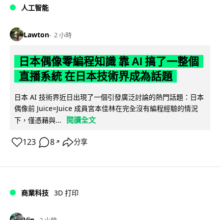
人工智能
Lawton
2 小時
日本偶像零編程知識 靠 AI 搞了一整個
直播系統 在日本技術界成為話題
日本 AI 技術界近日出現了一個引發廣泛討論的熱門話題：日本
偶像前 Juice=Juice 成員宮本佳林在完全沒有編程經驗的情況
閱讀全文
下，僅憑藉與...
123
8
分享
↗
商業科技
3D 打印
Vin
2 小時