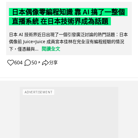
日本偶像零編程知識 靠 AI 搞了一整個
直播系統 在日本技術界成為話題
日本 AI 技術界近日出現了一個引發廣泛討論的熱門話題：日本
偶像前 Juice=Juice 成員宮本佳林在完全沒有編程經驗的情況
閱讀全文
下，僅憑藉與...
604
50
分享
↗
ADVERTISEMENT