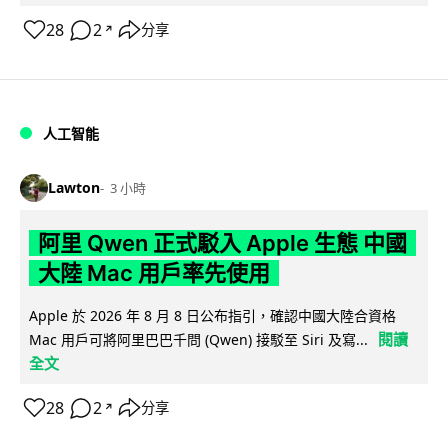
28
2
分享
↗
人工智能
Lawton
3 小時
阿里 Qwen 正式駁入 Apple 生態 中國
大陸 Mac 用戶率先使用
Apple 於 2026 年 8 月 8 日公布指引，確認中國大陸合資格
閱讀
Mac 用戶可將阿里巴巴千問 (Qwen) 接駁至 Siri 及寫...
全文
28
2
分享
↗