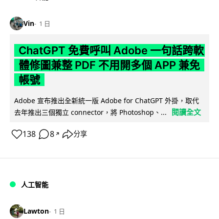
Vin
1 日
ChatGPT 免費呼叫 Adobe 一句話跨軟
體修圖兼整 PDF 不用開多個 APP 兼免
帳號
Adobe 宣布推出全新統一版 Adobe for ChatGPT 外掛，取代
閱讀全文
去年推出三個獨立 connector，將 Photoshop、...
138
8
分享
↗
人工智能
Lawton
1 日