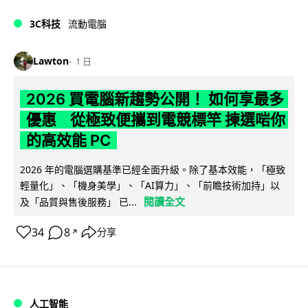
3C科技
流動電腦
Lawton
1 日
2026 買電腦新趨勢公開！ 如何享最多
優惠 從極致便攜到電競標竿 揀選啱你
的高效能 PC
2026 年的電腦選購基準已經全面升級。除了基本效能，「極致
輕量化」、「機身美學」、「AI算力」、「前瞻技術加持」以
閱讀全文
及「品質與售後服務」 已...
34
8
分享
↗
人工智能