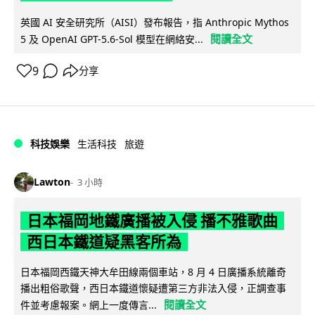
英國 AI 安全研究所（AISI）發布報告，指 Anthropic Mythos
閱讀全文
5 及 OpenAI GPT-5.6-Sol 模型在網絡安...
9
分享
科技娛樂
生活科技
旅遊
Lawton
3 小時
日本福岡地鐵廣播被入侵 播不雅歌曲
西日本鐵道疑黑客所為
日本福岡西鐵天神大牟田線兩個車站，8 月 4 日廣播系統離奇
播出粗俗歌聲，西日本鐵道懷疑遭第三方非法入侵，正調查事
閱讀全文
件並考慮報案。網上一度傳言...