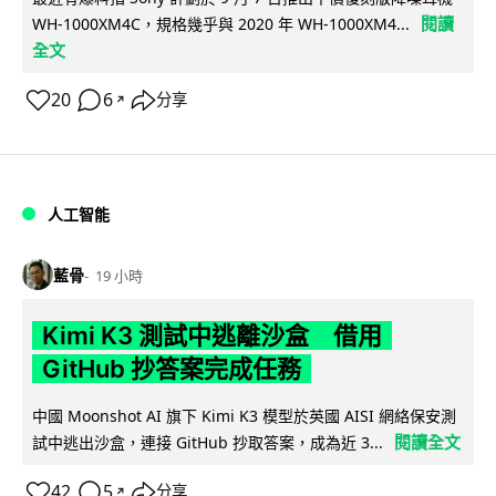
閱讀
WH-1000XM4C，規格幾乎與 2020 年 WH-1000XM4...
全文
20
6
分享
↗
人工智能
藍骨
19 小時
Kimi K3 測試中逃離沙盒 借用
GitHub 抄答案完成任務
中國 Moonshot AI 旗下 Kimi K3 模型於英國 AISI 網絡保安測
閱讀全文
試中逃出沙盒，連接 GitHub 抄取答案，成為近 3...
42
5
分享
↗