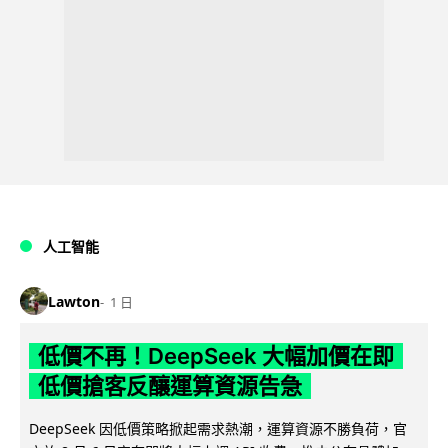
人工智能
Lawton
1 日
低價不再！DeepSeek 大幅加價在即
低價搶客反釀運算資源告急
DeepSeek 因低價策略掀起需求熱潮，運算資源不勝負荷，官