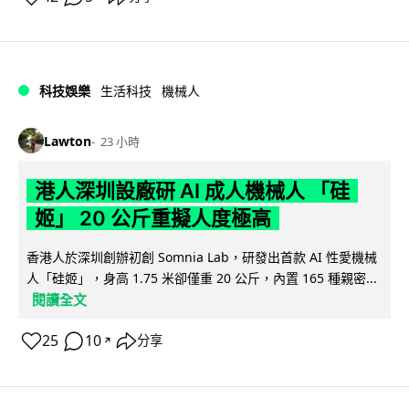
科技娛樂
生活科技
機械人
Lawton
23 小時
港人深圳設廠研 AI 成人機械人 「硅
姬」 20 公斤重擬人度極高
香港人於深圳創辦初創 Somnia Lab，研發出首款 AI 性愛機械
人「硅姬」，身高 1.75 米卻僅重 20 公斤，內置 165 種親密...
閱讀全文
25
10
分享
↗