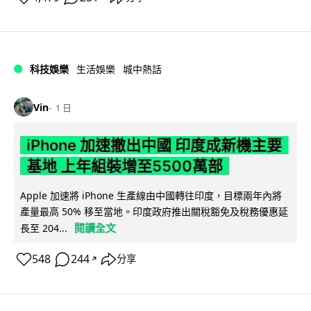
科技娛樂
生活娛樂
城中熱話
Vin
1 日
iPhone 加速撤出中國 印度成新機主要
基地 上年組裝增至5500萬部
Apple 加速將 iPhone 生產線由中國轉往印度，目標兩年內將
產量最高 50% 移至當地。印度政府推出關稅豁免及稅務優惠延
閱讀全文
長至 204...
548
244
分享
↗