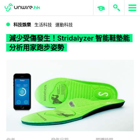
WWDC 2026
GenAI 與雲端科技專區
ERP 與商業 AI
減少受傷發生！Stridalyzer 智能鞋墊能分析用家跑步姿勢
科技娛樂
生活科技
運動科技
減少受傷發生！Stridalyzer 智能鞋墊能
分析用家跑步姿勢
作者
發佈日期
閱讀時間