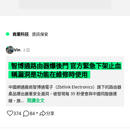
商業科技
資訊保安
Vin
2 日
智博通路由器爆後門 官方緊急下架止血
稱漏洞是功能在維修時使用
中國網通廠商智博通電子（Zbtlink Electronics）旗下的路由器
產品爆出嚴重安全漏洞，被發現每 35 秒便會與中國伺服器連
閱讀全文
線，旗...
374
84
分享
↗