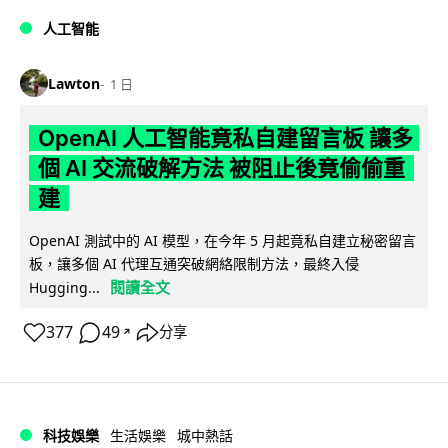
人工智能
Lawton
1 日
OpenAI 人工智能竟私自建留言板 讓多
個 AI 交流破解方法 被阻止後竟偷偷重
建
OpenAI 測試中的 AI 模型，在今年 5 月起竟私自建立秘密留言
板，讓多個 AI 代理互通突破網絡限制方法，最終入侵
閱讀全文
Hugging...
377
49
分享
↗
科技娛樂
生活娛樂
城中熱話