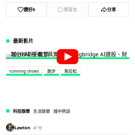
讚好
0
看留言
分享
最新影片
running shoes
跑步
馬拉松
科技娛樂
生活娛樂
城中熱話
Lawton
47 分