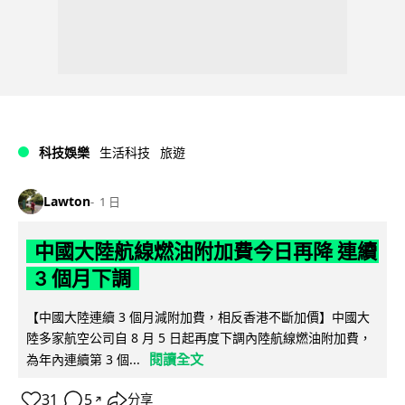
科技娛樂
生活科技
旅遊
Lawton
1 日
中國大陸航線燃油附加費今日再降 連續
3 個月下調
【中國大陸連續 3 個月減附加費，相反香港不斷加價】中國大
陸多家航空公司自 8 月 5 日起再度下調內陸航線燃油附加費，
閱讀全文
為年內連續第 3 個...
31
5
分享
↗