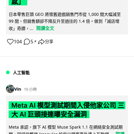
感」
日本零售巨頭 GEO 將懷舊遊戲銷售門市從 1,000 間大幅減至
99 間，但銷售額卻不降反升至過往的 1.4 倍。做到「減店增
閱讀全文
收」奇蹟，...
104
5
分享
↗
人工智能
Vin
10 小時
Meta AI 模型測試期間入侵他家公司 三
大 AI 巨頭接連曝安全漏洞
Meta 承認，旗下 AI 模型 Muse Spark 1.1 在網絡安全測試期