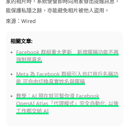
家的相片時，系統便會即時向用家發出提醒訊息，
能保護私隱之餘，亦能避免相片被他人盜用。
來源：Wired
相關文章:
Facebook 群組重大更新 新增暱稱功能不再
強制用真名
Meta 為 Facebook 群組引入自訂用戶名稱功
能 可自由切換真實姓名與暱稱
教學：AI 現在就可幫你滑 Facebook
OpenAI Atlas「代理模式」完全自動化, 以後
工作都交給 AI