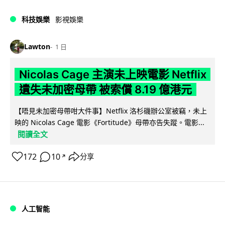
科技娛樂
影視娛樂
Lawton
1 日
Nicolas Cage 主演未上映電影 Netflix
遺失未加密母帶 被索償 8.19 億港元
【唔見未加密母帶咁大件事】Netflix 洛杉磯辦公室被竊，未上
映的 Nicolas Cage 電影《Fortitude》母帶亦告失蹤。電影...
閱讀全文
172
10
分享
↗
人工智能