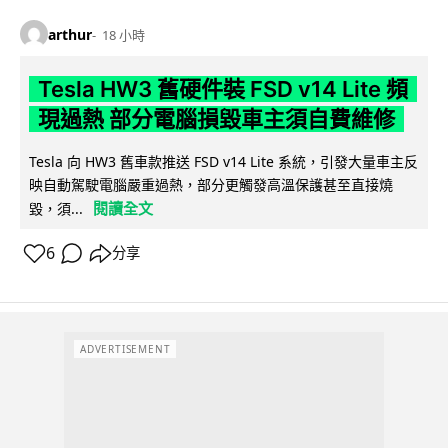
arthur
18 小時
Tesla HW3 舊硬件裝 FSD v14 Lite 頻
現過熱 部分電腦損毀車主須自費維修
Tesla 向 HW3 舊車款推送 FSD v14 Lite 系統，引發大量車主反
映自動駕駛電腦嚴重過熱，部分更觸發高溫保護甚至直接燒
閱讀全文
毀，須...
6
分享
ADVERTISEMENT