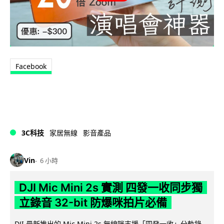
Facebook
3C科技
家居無線
影音產品
Vin
6 小時
DJI Mic Mini 2s 實測 四發一收同步獨
立錄音 32-bit 防爆咪拍片必備
DJI 最新推出的 Mic Mini 2s 無線咪支援「四發一收」分軌錄