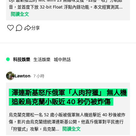
音，並首度下放 32-bit Float 浮點內錄功能。本文經實測其...
閱讀全文
分享
科技娛樂
生活娛樂
城中熱話
Lawton
7 小時
澤連斯基怒斥俄軍「人肉狩獵」 無人機
追殺烏克蘭小販近 40 秒仍被炸傷
烏克蘭克爾松一名 52 歲小販被俄軍無人機追擊近 40 秒後被炸
傷，影片由烏克蘭總統澤連斯基公開。他直斥俄軍對平民進行
閱讀全文
「狩獵式」攻擊，烏克蘭...