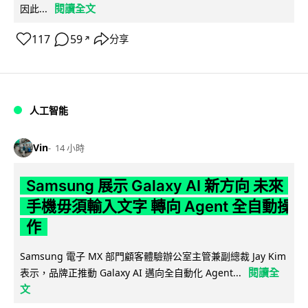
閱讀全文
因此...
117
59
分享
↗
人工智能
Vin
14 小時
Samsung 展示 Galaxy AI 新方向 未來
手機毋須輸入文字 轉向 Agent 全自動操
作
Samsung 電子 MX 部門顧客體驗辦公室主管兼副總裁 Jay Kim
閱讀全
表示，品牌正推動 Galaxy AI 邁向全自動化 Agent...
文