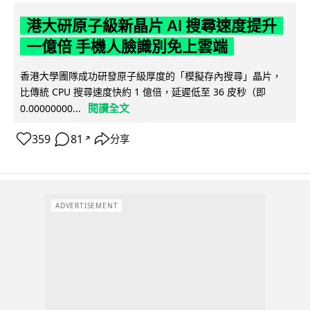
港大研原子級新晶片 AI 搜尋速度提升
一億倍 手機人臉識別免上雲端
香港大學團隊成功研發原子級厚度的「模擬存內搜尋」晶片，
比傳統 CPU 搜尋速度快約 1 億倍，延遲低至 36 皮秒（即
閱讀全文
0.00000000...
359
81
分享
↗
ADVERTISEMENT