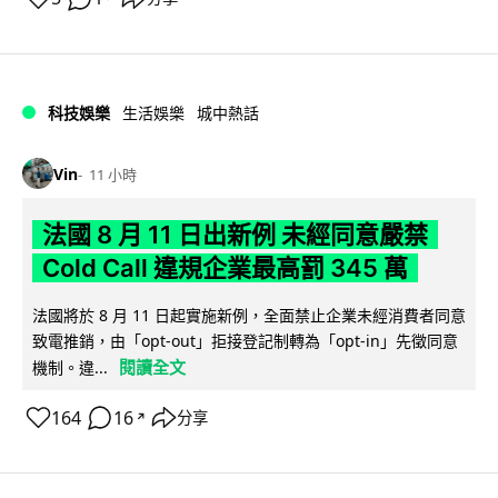
科技娛樂
生活娛樂
城中熱話
Vin
11 小時
法國 8 月 11 日出新例 未經同意嚴禁
Cold Call 違規企業最高罰 345 萬
法國將於 8 月 11 日起實施新例，全面禁止企業未經消費者同意
致電推銷，由「opt-out」拒接登記制轉為「opt-in」先徵同意
閱讀全文
機制。違...
164
16
分享
↗