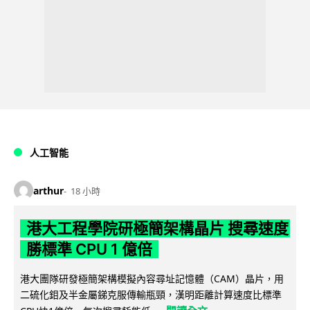
人工智能
arthur
18 小時
港大工程學院研極簡架構晶片 搜尋速度
勝標準 CPU 1 億倍
港大團隊研發極簡架構模擬內容尋址記憶體（CAM）晶片，用
二硫化鉬及半金屬銻克服傳輸瓶頸，漢明距離計算速度比標準