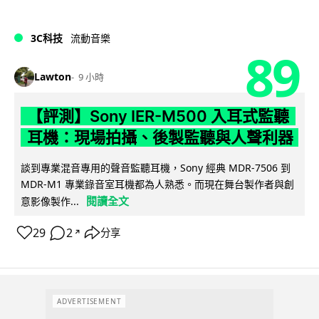
3C科技
流動音樂
89
Lawton
9 小時
【評測】Sony IER-M500 入耳式監聽
耳機：現場拍攝、後製監聽與人聲利器
談到專業混音專用的聲音監聽耳機，Sony 經典 MDR-7506 到
MDR-M1 專業錄音室耳機都為人熟悉。而現在舞台製作者與創
閱讀全文
意影像製作...
29
2
分享
↗
ADVERTISEMENT