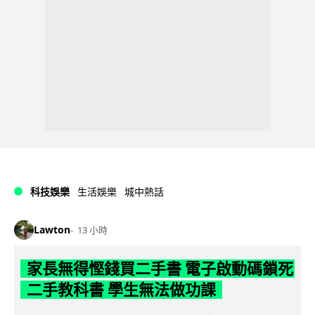
科技娛樂
生活娛樂
城中熱話
Lawton
13 小時
家長無得慳錢買二手書 電子啟動碼鎖死
二手教科書 學生無法做功課