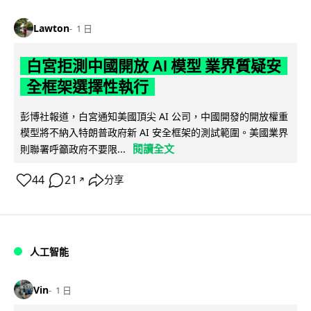
Lawton
1 日
白宮拒測中國開放 AI 模型 業界質疑安
全框架選擇性執行
彭博社報道，白宮通知美國頂尖 AI 公司，中國開發的開放權重
模型將不納入特朗普政府新 AI 安全框架的測試範圍。美國業界
閱讀全文
則聯署呼籲政府不要限...
44
21
分享
↗
人工智能
Vin
1 日