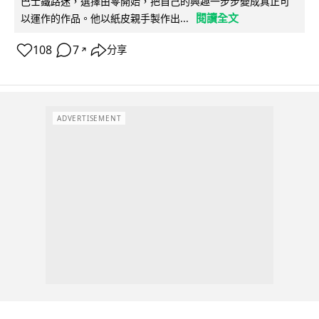
巴士鐵路迷，選擇由零開始，把自己的興趣一步步變成真正可
閱讀全文
以運作的作品。他以紙皮親手製作出...
108
7
分享
↗
ADVERTISEMENT