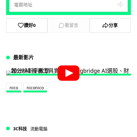
讚好
0
看留言
分享
最新影片
nico
niconico
3C科技
流動電腦