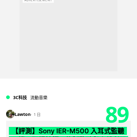
3C科技
流動音樂
89
Lawton
1 日
【評測】Sony IER-M500 入耳式監聽