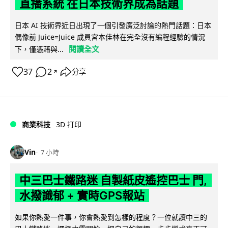
直播系統 在日本技術界成為話題
日本 AI 技術界近日出現了一個引發廣泛討論的熱門話題：日本
偶像前 Juice=Juice 成員宮本佳林在完全沒有編程經驗的情況
閱讀全文
下，僅憑藉與...
37
2
分享
↗
商業科技
3D 打印
Vin
7 小時
中三巴士鐵路迷 自製紙皮遙控巴士 門,
水撥識郁 + 實時GPS報站
如果你熱愛一件事，你會熱愛到怎樣的程度？一位就讀中三的