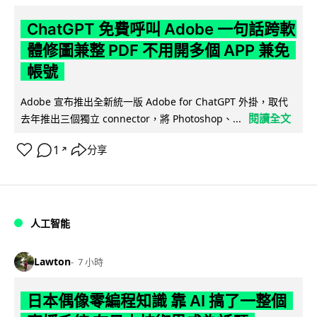
ChatGPT 免費呼叫 Adobe 一句話跨軟
體修圖兼整 PDF 不用開多個 APP 兼免
帳號
Adobe 宣布推出全新統一版 Adobe for ChatGPT 外掛，取代
閱讀全文
去年推出三個獨立 connector，將 Photoshop、...
1
分享
↗
人工智能
Lawton
7 小時
日本偶像零編程知識 靠 AI 搞了一整個