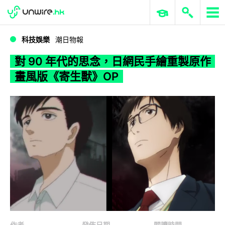
WWDC 2026
GenAI 與雲端科技專區
ERP 與商業 AI
對 90 年代的思念，日網民手繪重製原作畫風版《寄生獸》OP
科技娛樂
潮日物報
對 90 年代的思念，日網民手繪重製原作
畫風版《寄生獸》OP
作者
發佈日期
閱讀時間