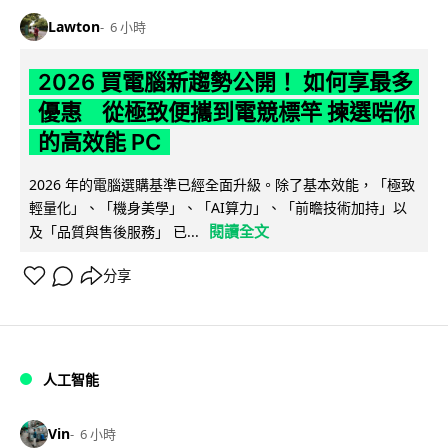
Lawton
6 小時
2026 買電腦新趨勢公開！ 如何享最多
優惠 從極致便攜到電競標竿 揀選啱你
的高效能 PC
2026 年的電腦選購基準已經全面升級。除了基本效能，「極致
輕量化」、「機身美學」、「AI算力」、「前瞻技術加持」以
閱讀全文
及「品質與售後服務」 已...
分享
人工智能
Vin
6 小時