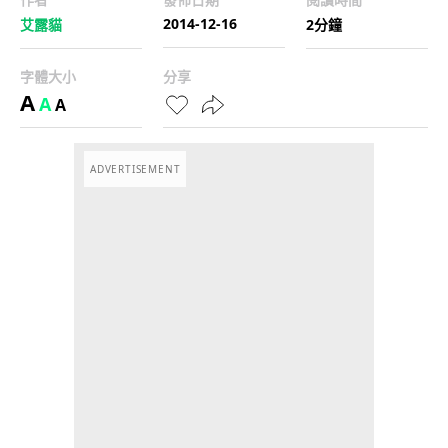
2014-12-16
艾露貓
2分鐘
字體大小
分享
A
A
A
ADVERTISEMENT