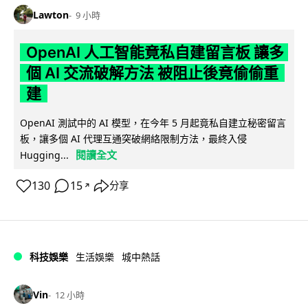
Lawton
9 小時
OpenAI 人工智能竟私自建留言板 讓多
個 AI 交流破解方法 被阻止後竟偷偷重
建
OpenAI 測試中的 AI 模型，在今年 5 月起竟私自建立秘密留言
板，讓多個 AI 代理互通突破網絡限制方法，最終入侵
閱讀全文
Hugging...
130
15
分享
↗
科技娛樂
生活娛樂
城中熱話
Vin
12 小時