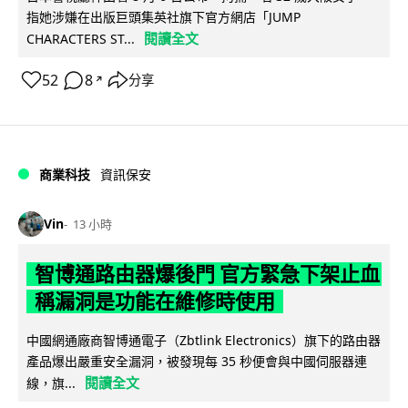
指她涉嫌在出版巨頭集英社旗下官方網店「JUMP
閱讀全文
CHARACTERS ST...
52
8
分享
↗
商業科技
資訊保安
Vin
13 小時
智博通路由器爆後門 官方緊急下架止血
稱漏洞是功能在維修時使用
中國網通廠商智博通電子（Zbtlink Electronics）旗下的路由器
產品爆出嚴重安全漏洞，被發現每 35 秒便會與中國伺服器連
閱讀全文
線，旗...