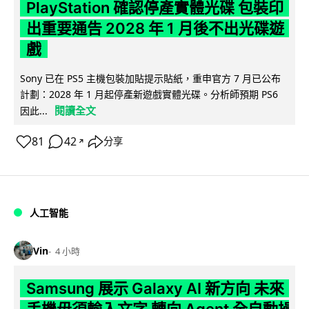
PlayStation 確認停產實體光碟 包裝印
出重要通告 2028 年 1 月後不出光碟遊
戲
Sony 已在 PS5 主機包裝加貼提示貼紙，重申官方 7 月已公布
計劃：2028 年 1 月起停產新遊戲實體光碟。分析師預期 PS6
閱讀全文
因此...
81
42
分享
↗
人工智能
Vin
4 小時
Samsung 展示 Galaxy AI 新方向 未來