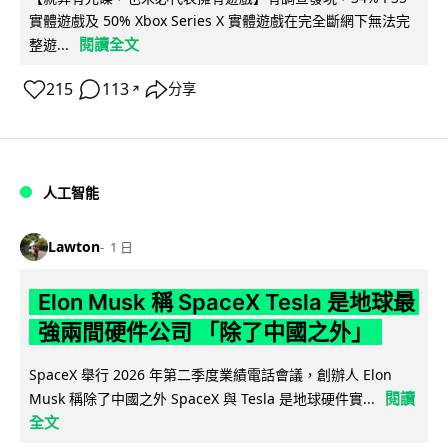
實體遊戲及 50% Xbox Series X 實體遊戲在完全斷網下無法完
閱讀全文
整遊...
215
113
分享
↗
人工智能
Lawton
1 日
Elon Musk 稱 SpaceX Tesla 是地球最
強兩間硬件公司 「除了中國之外」
SpaceX 舉行 2026 年第二季度業績電話會議，創辦人 Elon
閱讀
Musk 稱除了中國之外 SpaceX 與 Tesla 是地球硬件實...
全文