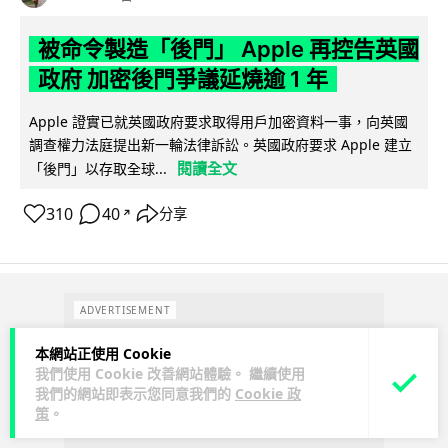
被命令製造「後門」 Apple 再控告英國
政府 加密後門爭議延燒逾 1 年
Apple 證實已就英國政府要求取得用戶加密資料一事，向英國
調查權力法庭提出新一輪法律訴訟。英國政府要求 Apple 建立
閱讀全文
「後門」以存取全球...
310
40
分享
↗
ADVERTISEMENT
本網站正使用 Cookie
我們使用 Cookie 改善網站體驗。 繼續使用
我們的網站即表示您同意我們的
Cookie 政
策
。