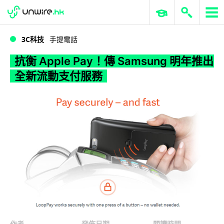
WWDC 2026
GenAI 與雲端科技專區
ERP 與商業 AI
抗衡 Apple Pay！傳 Samsung 明年推出全新流動支付服務
3C科技
手提電話
抗衡 Apple Pay！傳 Samsung 明年推出
全新流動支付服務
作者
發佈日期
閱讀時間