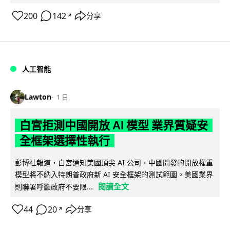
200
142
分享
↗
人工智能
Lawton
1 日
白宮拒測中國開放 AI 模型 業界質疑安
全框架選擇性執行
彭博社報道，白宮通知美國頂尖 AI 公司，中國開發的開放權重
模型將不納入特朗普政府新 AI 安全框架的測試範圍。美國業界
閱讀全文
則聯署呼籲政府不要限...
44
20
分享
↗