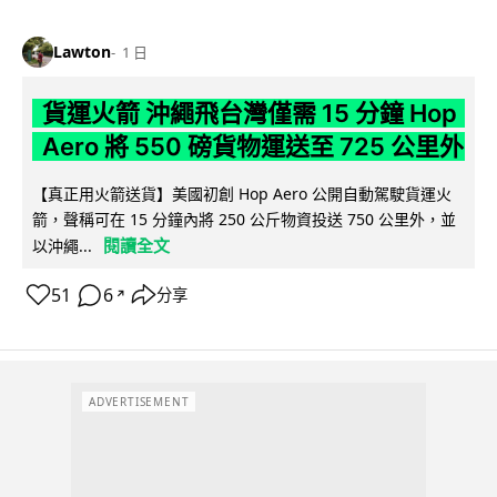
Lawton
1 日
貨運火箭 沖繩飛台灣僅需 15 分鐘 Hop
Aero 將 550 磅貨物運送至 725 公里外
【真正用火箭送貨】美國初創 Hop Aero 公開自動駕駛貨運火
箭，聲稱可在 15 分鐘內將 250 公斤物資投送 750 公里外，並
閱讀全文
以沖繩...
51
6
分享
↗
ADVERTISEMENT