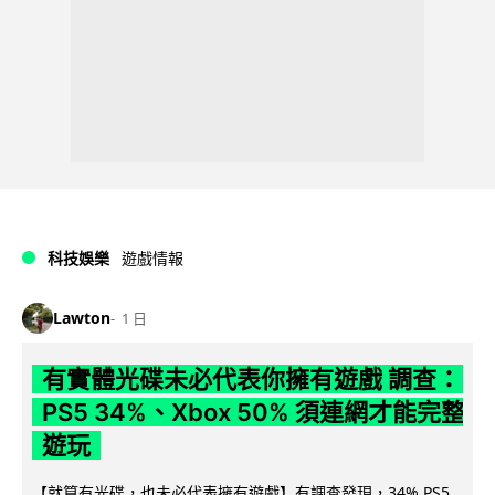
科技娛樂
遊戲情報
Lawton
1 日
有實體光碟未必代表你擁有遊戲 調查：
PS5 34%、Xbox 50% 須連網才能完整
遊玩
【就算有光碟，也未必代表擁有遊戲】有調查發現，34% PS5