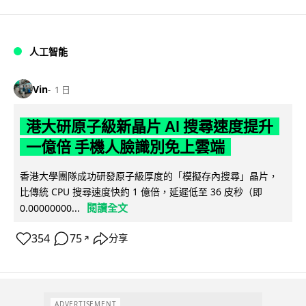
人工智能
Vin
1 日
港大研原子級新晶片 AI 搜尋速度提升
一億倍 手機人臉識別免上雲端
香港大學團隊成功研發原子級厚度的「模擬存內搜尋」晶片，
比傳統 CPU 搜尋速度快約 1 億倍，延遲低至 36 皮秒（即
閱讀全文
0.00000000...
354
75
分享
↗
ADVERTISEMENT