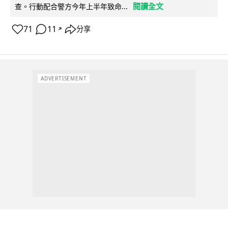
閱讀全文
查。行動配合警方今年上半年致命...
71
11
分享
↗
ADVERTISEMENT