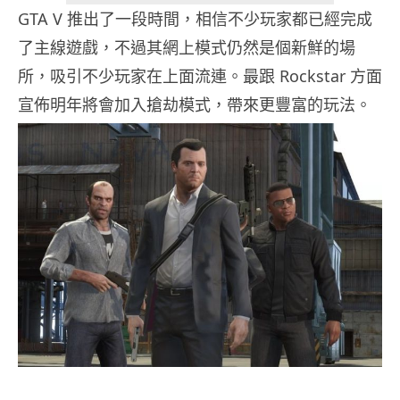
GTA V 推出了一段時間，相信不少玩家都已經完成
了主線遊戲，不過其網上模式仍然是個新鮮的場
所，吸引不少玩家在上面流連。最跟 Rockstar 方面
宣佈明年將會加入搶劫模式，帶來更豐富的玩法。