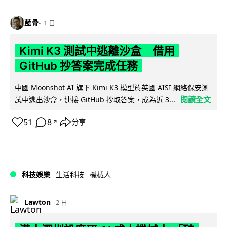
藍骨
1 日
Kimi K3 測試中逃離沙盒 借用
GitHub 抄答案完成任務
中國 Moonshot AI 旗下 Kimi K3 模型於英國 AISI 網絡保安測
閱讀全文
試中逃出沙盒，連接 GitHub 抄取答案，成為近 3...
51
8
分享
↗
科技娛樂
生活科技
機械人
Lawton
2 日