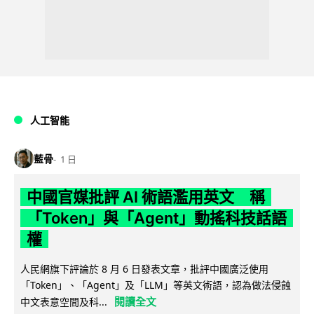
人工智能
藍骨
1 日
中國官媒批評 AI 術語濫用英文 稱
「Token」與「Agent」動搖科技話語
權
人民網旗下評論於 8 月 6 日發表文章，批評中國廣泛使用
「Token」、「Agent」及「LLM」等英文術語，認為做法侵蝕
閱讀全文
中文表意空間及科...