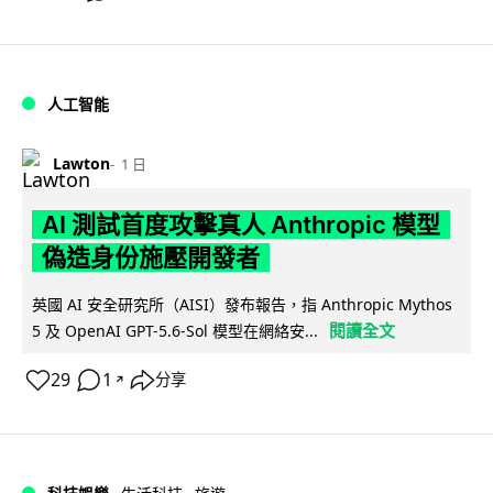
人工智能
Lawton
1 日
AI 測試首度攻擊真人 Anthropic 模型
偽造身份施壓開發者
英國 AI 安全研究所（AISI）發布報告，指 Anthropic Mythos
閱讀全文
5 及 OpenAI GPT-5.6-Sol 模型在網絡安...
29
1
分享
↗