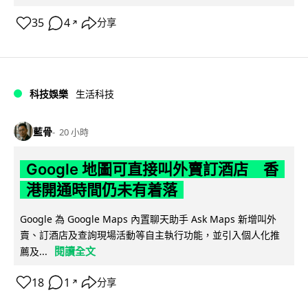
35
4
分享
↗
科技娛樂
生活科技
藍骨
20 小時
Google 地圖可直接叫外賣訂酒店 香
港開通時間仍未有着落
Google 為 Google Maps 內置聊天助手 Ask Maps 新增叫外
賣、訂酒店及查詢現場活動等自主執行功能，並引入個人化推
閱讀全文
薦及...
18
1
分享
↗