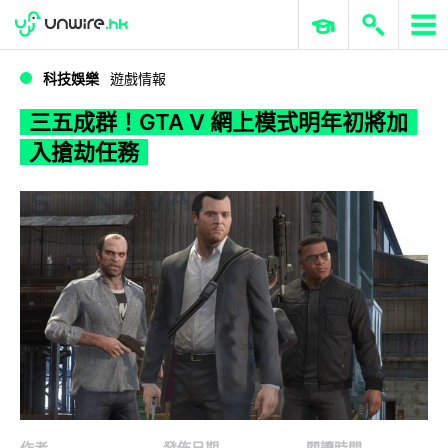
WWDC 2026
GenAI 與雲端科技專區
ERP 與商業 AI
三五成群！GTA V 網上模式明年初將加入搶劫任務
科技娛樂
遊戲情報
三五成群！GTA V 網上模式明年初將加
入搶劫任務
作者
發佈日期
閱讀時間