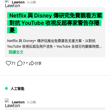
Lawton
3 小時
Netflix 與 Disney 傳研究免費觀看方案
對抗 YouTube 收視反超專家警告存隱
憂
Netflix 與 Disney+ 傳評估推出免費廣告支援方案，以對抗
YouTube 收視反超及用戶流失。YouTube 全球日均觀看時間...
閱讀全文
71
7
分享
↗
人工智能
Lawton
3 小時