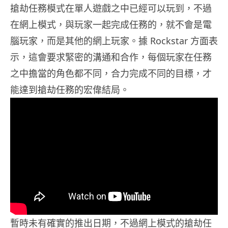
搶劫任務模式在單人遊戲之中已經可以玩到，不過
在網上模式，與玩家一起完成任務的，就不會是電
腦玩家，而是其他的網上玩家。據 Rockstar 方面表
示，這會要求緊密的溝通和合作，每個玩家在任務
之中擔當的角色都不同，合力完成不同的目標，才
能達到搶劫任務的宏偉結局。
暫時未有確實的推出日期，不過網上模式的搶劫任