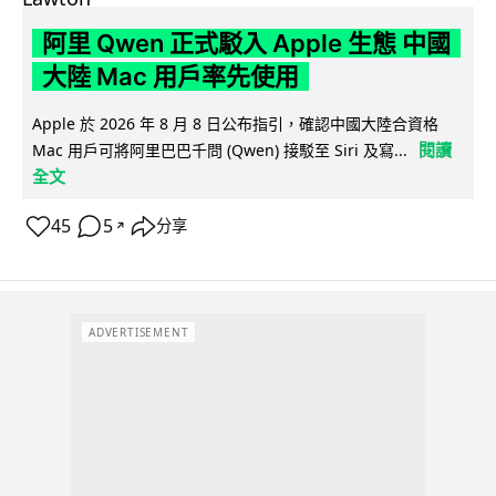
阿里 Qwen 正式駁入 Apple 生態 中國
大陸 Mac 用戶率先使用
Apple 於 2026 年 8 月 8 日公布指引，確認中國大陸合資格
閱讀
Mac 用戶可將阿里巴巴千問 (Qwen) 接駁至 Siri 及寫...
全文
45
5
分享
↗
ADVERTISEMENT