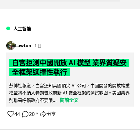
人工智能
Lawton
1 日
白宮拒測中國開放 AI 模型 業界質疑安
全框架選擇性執行
彭博社報道，白宮通知美國頂尖 AI 公司，中國開發的開放權重
模型將不納入特朗普政府新 AI 安全框架的測試範圍。美國業界
閱讀全文
則聯署呼籲政府不要限...
44
20
分享
↗