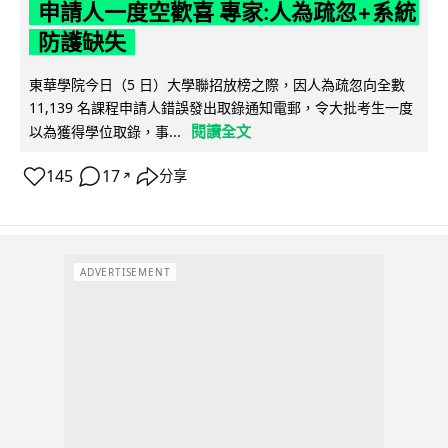
申請人一度空歡喜 專家:人為疏忽+系統
防護缺失
東華學院今日（5 日）大學聯招放榜之際，因人為疏忽向全數
11,139 名課程申請人錯誤發出取錄通知電郵，令大批考生一度
閱讀全文
以為獲得學位取錄，事...
145
17
分享
↗
ADVERTISEMENT