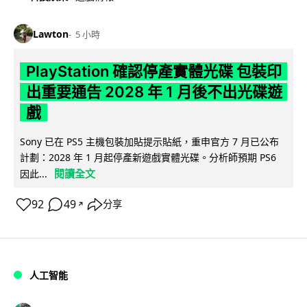
Lawton
5 小時
PlayStation 確認停產實體光碟 包裝印
出重要通告 2028 年 1 月後不出光碟遊
戲
Sony 已在 PS5 主機包裝加貼提示貼紙，重申官方 7 月已公布
計劃：2028 年 1 月起停產新遊戲實體光碟。分析師預期 PS6
閱讀全文
因此...
92
49
分享
↗
人工智能