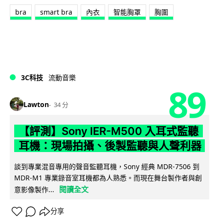
bra
smart bra
內衣
智能胸罩
胸圍
3C科技
流動音樂
89
Lawton
34 分
【評測】Sony IER-M500 入耳式監聽
耳機：現場拍攝、後製監聽與人聲利器
談到專業混音專用的聲音監聽耳機，Sony 經典 MDR-7506 到
MDR-M1 專業錄音室耳機都為人熟悉。而現在舞台製作者與創
閱讀全文
意影像製作...
分享