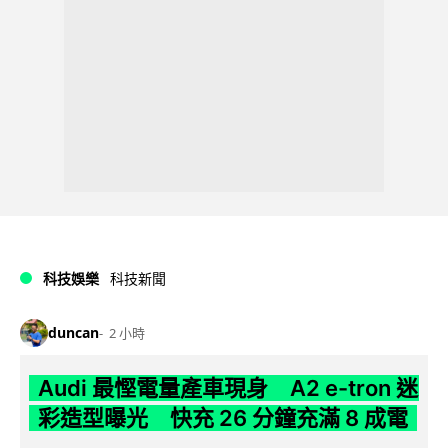
科技娛樂
科技新聞
duncan
2 小時
Audi 最慳電量產車現身 A2 e-tron 迷
彩造型曝光 快充 26 分鐘充滿 8 成電