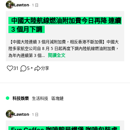
Lawton
1 日
中國大陸航線燃油附加費今日再降 連續
3 個月下調
【中國大陸連續 3 個月減附加費，相反香港不斷加價】中國大
陸多家航空公司自 8 月 5 日起再度下調內陸航線燃油附加費，
閱讀全文
為年內連續第 3 個...
31
5
分享
↗
科技娛樂
生活科技
區塊鏈
Lawton
1 日