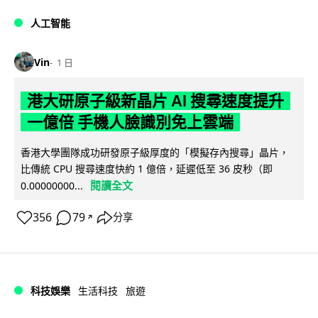
人工智能
Vin
1 日
港大研原子級新晶片 AI 搜尋速度提升
一億倍 手機人臉識別免上雲端
香港大學團隊成功研發原子級厚度的「模擬存內搜尋」晶片，
比傳統 CPU 搜尋速度快約 1 億倍，延遲低至 36 皮秒（即
閱讀全文
0.00000000...
356
79
分享
↗
科技娛樂
生活科技
旅遊