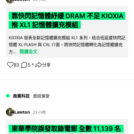
靠快閃記憶體紓緩 DRAM 不足 KIOXIA
推 XL1 記憶體擴充模組
KIOXIA 發表全新記憶體擴充模組 XL1 系列，結合低延遲快閃記
憶體 XL-FLASH 與 CXL 介面，將快閃記憶體轉化為記憶體擴充
閱讀全文
方...
83
5
分享
↗
商業科技
資訊保安
Lawton
23 小時
東華學院誤發取錄電郵 全數 11,139 名