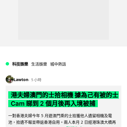
科技娛樂
生活娛樂
城中熱話
Lawton
5 小時
港夫婦澳門的士拾相機 據為己有被的士
Cam 睇到 2 個月後再入境被捕
一對香港夫婦今年 5 月遊澳門乘的士拾獲他人遺留相機及電
池，拾遺不報並帶返香港自用。兩人本月 2 日經港珠澳大橋再