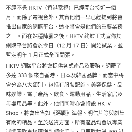
不經不覺 HKTV（香港電視）已經開台接近一個
月，而除了電視台外，其實他們一早已經提到將會
推出自家的網購平台，這亦將會是他們的重要業務
之一。而在站穩陣腳之後，HKTV 終於正式宣佈其
網購平台將會於今日（12 月 17 日）開始試業，並
暫定明年 1 月正式全面開張。
HKTV 網購平台將會提供各式產品及服務，網羅了
多達 333 個來自香港、日本及韓國品牌，而當中將
會分為八大類別，包括有服裝配飾、美容保健、品
味娛樂、電子產品、飲食、運動用品、生活家居及
母嬰用品等。此外，他們同時亦會特設 HKTV
Shop，將會出售如《選戰》海報、明信片等與劇集
有關的精品。至於送貨方面，所有產品均會以專業
派遞團隊直接運送到顧客手上，只要購物滿 400 港