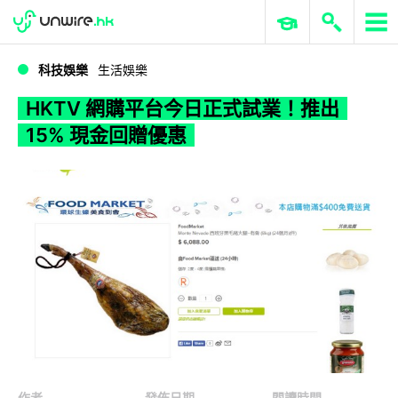
WWDC 2026
GenAI 與雲端科技專區
ERP 與商業 AI
HKTV 網購平台今日正式試業！推出 15% 現金回贈優惠
科技娛樂
生活娛樂
HKTV 網購平台今日正式試業！推出
15% 現金回贈優惠
作者
發佈日期
閱讀時間