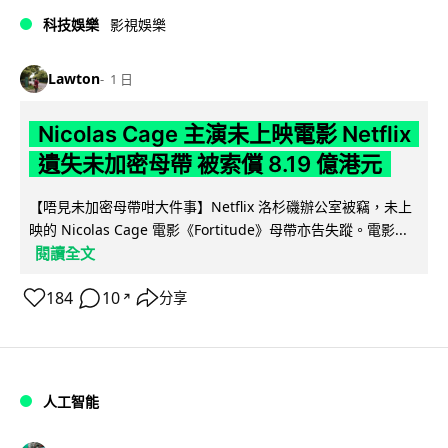
科技娛樂
影視娛樂
Lawton
1 日
Nicolas Cage 主演未上映電影 Netflix
遺失未加密母帶 被索償 8.19 億港元
【唔見未加密母帶咁大件事】Netflix 洛杉磯辦公室被竊，未上
映的 Nicolas Cage 電影《Fortitude》母帶亦告失蹤。電影...
閱讀全文
184
10
分享
↗
人工智能