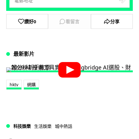
讚好
0
看留言
分享
最新影片
hktv
網購
科技娛樂
生活娛樂
城中熱話