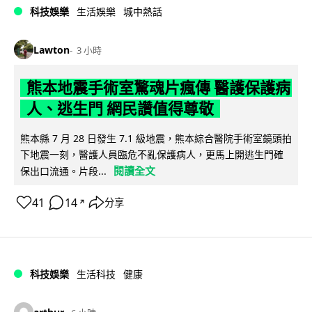
科技娛樂
生活娛樂
城中熱話
Lawton
3 小時
熊本地震手術室驚魂片瘋傳 醫護保護病
人、逃生門 網民讚值得尊敬
熊本縣 7 月 28 日發生 7.1 級地震，熊本綜合醫院手術室鏡頭拍
下地震一刻，醫護人員臨危不亂保護病人，更馬上開逃生門確
閱讀全文
保出口流通。片段...
41
14
分享
↗
科技娛樂
生活科技
健康