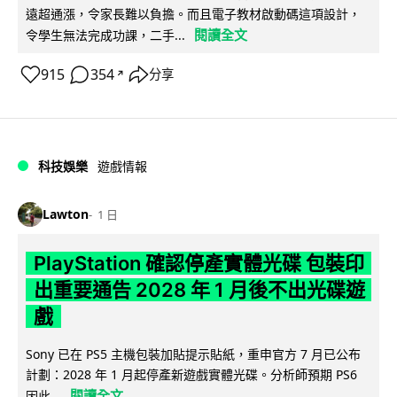
遠超通漲，令家長難以負擔。而且電子教材啟動碼這項設計，
閱讀全文
令學生無法完成功課，二手...
915
354
分享
↗
科技娛樂
遊戲情報
Lawton
1 日
PlayStation 確認停產實體光碟 包裝印
出重要通告 2028 年 1 月後不出光碟遊
戲
Sony 已在 PS5 主機包裝加貼提示貼紙，重申官方 7 月已公布
計劃：2028 年 1 月起停產新遊戲實體光碟。分析師預期 PS6
閱讀全文
因此...