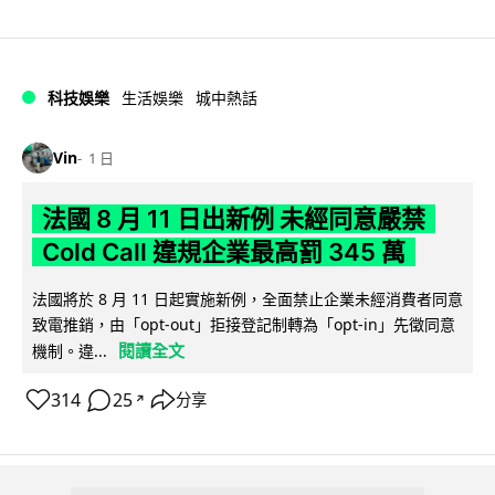
科技娛樂
生活娛樂
城中熱話
Vin
1 日
法國 8 月 11 日出新例 未經同意嚴禁
Cold Call 違規企業最高罰 345 萬
法國將於 8 月 11 日起實施新例，全面禁止企業未經消費者同意
致電推銷，由「opt-out」拒接登記制轉為「opt-in」先徵同意
閱讀全文
機制。違...
314
25
分享
↗