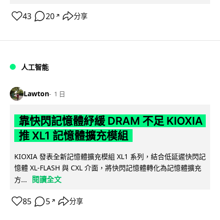
43
20
分享
↗
人工智能
Lawton
1 日
靠快閃記憶體紓緩 DRAM 不足 KIOXIA
推 XL1 記憶體擴充模組
KIOXIA 發表全新記憶體擴充模組 XL1 系列，結合低延遲快閃記
憶體 XL-FLASH 與 CXL 介面，將快閃記憶體轉化為記憶體擴充
閱讀全文
方...
85
5
分享
↗