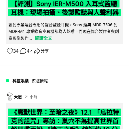
【評測】Sony IER-M500 入耳式監聽
耳機：現場拍攝、後製監聽與人聲利器
談到專業混音專用的聲音監聽耳機，Sony 經典 MDR-7506 到
MDR-M1 專業錄音室耳機都為人熟悉。而現在舞台製作者與創
閱讀全文
意影像製作...
34
4
分享
↗
科技娛樂
遊戲情報
天恩
21 小時
《魔獸世界：至暗之夜》12.1 「烏拉特
克的詛咒」專訪：巢穴不為提高世界首