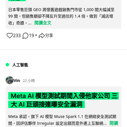
日本零售巨頭 GEO 將懷舊遊戲銷售門市從 1,000 間大幅減至
99 間，但銷售額卻不降反升至過往的 1.4 倍。做到「減店增
閱讀全文
收」奇蹟，...
233
19
分享
↗
人工智能
Vin
22 小時
Meta AI 模型測試期間入侵他家公司 三
大 AI 巨頭接連曝安全漏洞
Meta 承認，旗下 AI 模型 Muse Spark 1.1 在網絡安全測試期
閱讀
間，因評估夥伴 Irregular 設定出錯而意外連上互聯網...