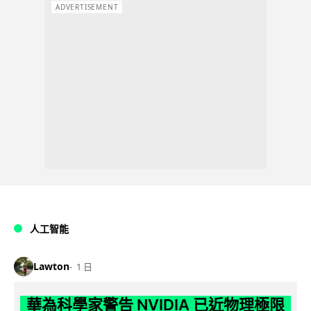
ADVERTISEMENT
人工智能
Lawton
1 日
華為科學家警告 NVIDIA 已近物理極限