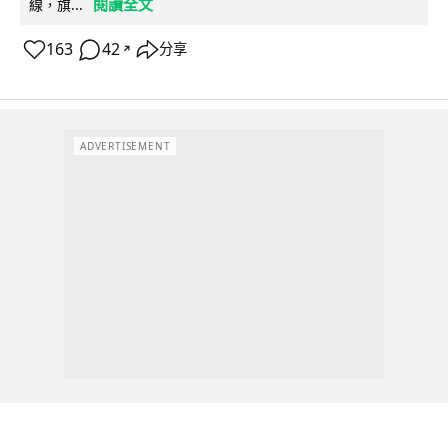
閱讀全文
線，旗...
163
42
分享
↗
ADVERTISEMENT