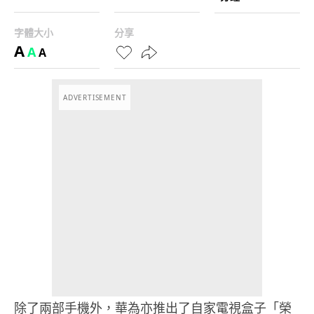
字體大小
分享
A
A
A
ADVERTISEMENT
除了兩部手機外，華為亦推出了自家電視盒子「榮