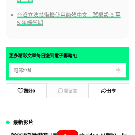
台灣立法禁街機使用簡體中文 舊機設 3 至
5 年緩衝期
📮
更多精彩文章每日送到電子郵箱
讚好
0
看留言
分享
最新影片