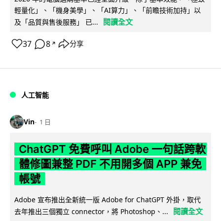
輕量化」、「機身美學」、「AI算力」、「前瞻技術加持」以
閱讀全文
及「品質與售後服務」 已...
37
8
分享
↗
人工智能
Vin
1 日
ChatGPT 免費呼叫 Adobe 一句話跨軟
體修圖兼整 PDF 不用開多個 APP 兼免
帳號
Adobe 宣布推出全新統一版 Adobe for ChatGPT 外掛，取代
閱讀全文
去年推出三個獨立 connector，將 Photoshop、...