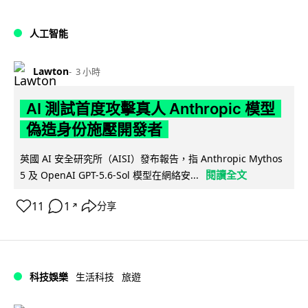
人工智能
Lawton
3 小時
AI 測試首度攻擊真人 Anthropic 模型
偽造身份施壓開發者
英國 AI 安全研究所（AISI）發布報告，指 Anthropic Mythos
閱讀全文
5 及 OpenAI GPT-5.6-Sol 模型在網絡安...
11
1
分享
↗
科技娛樂
生活科技
旅遊