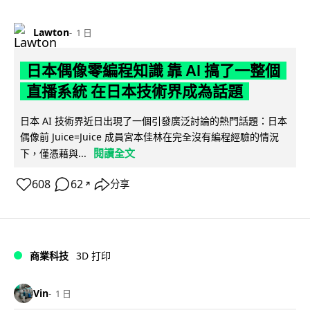
Lawton
1 日
日本偶像零編程知識 靠 AI 搞了一整個
直播系統 在日本技術界成為話題
日本 AI 技術界近日出現了一個引發廣泛討論的熱門話題：日本
偶像前 Juice=Juice 成員宮本佳林在完全沒有編程經驗的情況
閱讀全文
下，僅憑藉與...
608
62
分享
↗
商業科技
3D 打印
Vin
1 日