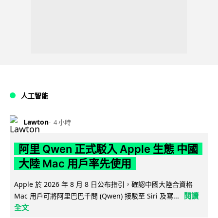
人工智能
Lawton
4 小時
阿里 Qwen 正式駁入 Apple 生態 中國
大陸 Mac 用戶率先使用
Apple 於 2026 年 8 月 8 日公布指引，確認中國大陸合資格
閱讀
Mac 用戶可將阿里巴巴千問 (Qwen) 接駁至 Siri 及寫...
全文