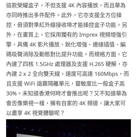
這款榮耀盒子，不但支援 4K 內容播放，而且華為
亦同時推出多件配件。此外，它亦支援全方位操
控，毋須對準紅外線接收埠才能操控盒子功能。另
外，在畫質上，它採用獨有的 Imprex 視頻增強引
擎，具備 4K 影片播放、銳化增強、邊緣插值、編
碼吸聲消除及動態對比提升功能。而規格方面，它
內建了四核 1.5GHz 處理器及支援 H.265 硬解，亦
內建 2 x 2 全向雙天線，速度可高達 160Mbps，而
且支援 WiFi 諧震隔離單元，靈敏度比一般盒子高
30%。未知道香港何時才會推出呢？又不知道華為
會否像樂視一樣，擁有自家的 4K 頻道，讓大家可
以盡享 4K 視覺體驗呢？