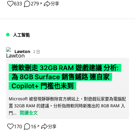
633
279
分享
↗
人工智能
Lawton
2 日
微軟刪走 32GB RAM 遊戲建議 分析:
為 8GB Surface 銷售鋪路 連自家
Copilot+ 門檻也未到
Microsoft 被發現靜靜刪除官方網站上，對遊戲玩家要為電腦配
置 32GB RAM 的建議。分析指微軟同時新推出的 8GB RAM 入
閱讀全文
門...
170
16
分享
↗