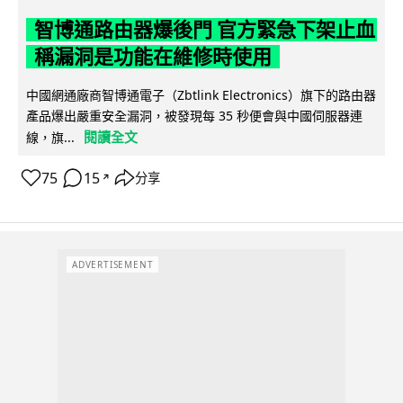
智博通路由器爆後門 官方緊急下架止血
稱漏洞是功能在維修時使用
中國網通廠商智博通電子（Zbtlink Electronics）旗下的路由器
產品爆出嚴重安全漏洞，被發現每 35 秒便會與中國伺服器連
閱讀全文
線，旗...
75
15
分享
↗
ADVERTISEMENT