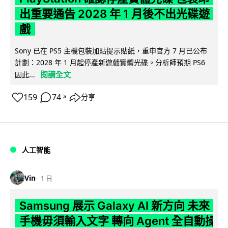
出重要通告 2028 年 1 月後不出光碟遊
戲
Sony 已在 PS5 主機包裝加貼提示貼紙，重申官方 7 月已公布
計劃：2028 年 1 月起停產新遊戲實體光碟。分析師預期 PS6
閱讀全文
因此...
159
74
分享
↗
人工智能
Vin
1 日
Samsung 展示 Galaxy AI 新方向 未來
手機毋須輸入文字 轉向 Agent 全自動操