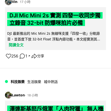
Vin
17 小時
DJI Mic Mini 2s 實測 四發一收同步獨
立錄音 32-bit 防爆咪拍片必備
DJI 最新推出的 Mic Mini 2s 無線咪支援「四發一收」分軌錄
音，並首度下放 32-bit Float 浮點內錄功能。本文經實測其...
閱讀全文
256
1
分享
↗
科技娛樂
生活娛樂
城中熱話
Lawton
18 小時
澤連斯基怒斥俄軍「人肉狩獵」 無人機