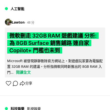
人工智能
Lawton
48 分
微軟刪走 32GB RAM 遊戲建議 分析:
為 8GB Surface 銷售鋪路 連自家
Copilot+ 門檻也未到
Microsoft 被發現靜靜刪除官方網站上，對遊戲玩家要為電腦配
置 32GB RAM 的建議。分析指微軟同時新推出的 8GB RAM 入
閱讀全文
門...
分享
科技娛樂
影視娛樂