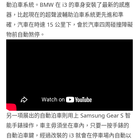
動泊車系統。BMW 在 i3 的車身安裝了最新的感應
器，比起現在的超聲波輔助泊車系統更先進和準
確，汽車在時速 15 公里下，會於汽車四周碰撞障礙
物前自動煞停。
另一項展出的自動泊車則用上 Samsung Gear S 智
能手錶操作，車主毋須坐在車內，只要一按手錶的
自動泊車鍵，經過改裝的 i3 就會在停車場內自動以