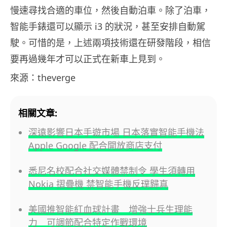
慢速尋找合適的車位，然後自動泊車。除了泊車，
智能手錶還可以顯示 i3 的狀況，甚至安排自動駕
駛。可惜的是，上述兩項技術還在研發階段，相信
要再過幾年才可以正式在新車上見到。
來源：theverge
相關文章:
深遠影響日本手遊市場 日本落實智能手機法
Apple Google 配合開放商店支付
悉尼名校配合社交媒體禁制令 學生須轉用
Nokia 摺疊機 禁智能手機反璞歸真
美國推智能紅血球計畫 增強士兵生理能
力 可調節配合特定作戰環境