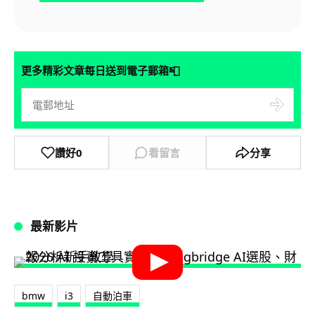
📮
更多精彩文章每日送到電子郵箱
讚好
0
看留言
分享
最新影片
bmw
i3
自動泊車