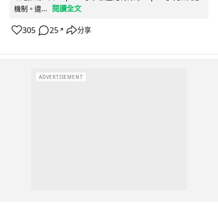
閱讀全文
機制。違...
305
25
分享
↗
ADVERTISEMENT