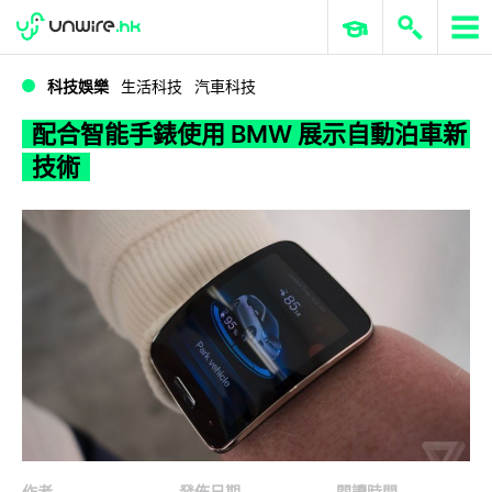
WWDC 2026
GenAI 與雲端科技專區
ERP 與商業 AI
配合智能手錶使用 BMW 展示自動泊車新技術
科技娛樂
生活科技
汽車科技
配合智能手錶使用 BMW 展示自動泊車新
技術
作者
發佈日期
閱讀時間