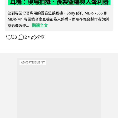
耳機：現場拍攝、後製監聽與人聲利器
談到專業混音專用的聲音監聽耳機，Sony 經典 MDR-7506 到
MDR-M1 專業錄音室耳機都為人熟悉。而現在舞台製作者與創
閱讀全文
意影像製作...
33
2
分享
↗
ADVERTISEMENT