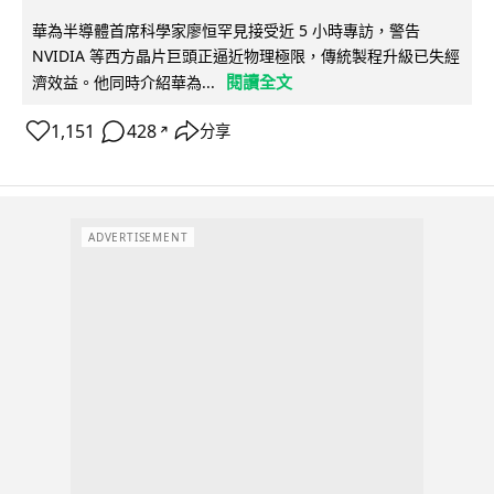
華為半導體首席科學家廖恒罕見接受近 5 小時專訪，警告
NVIDIA 等西方晶片巨頭正逼近物理極限，傳統製程升級已失經
閱讀全文
濟效益。他同時介紹華為...
1,151
428
分享
↗
ADVERTISEMENT