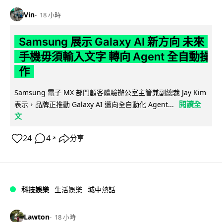
Vin
18 小時
Samsung 展示 Galaxy AI 新方向 未來
手機毋須輸入文字 轉向 Agent 全自動操
作
Samsung 電子 MX 部門顧客體驗辦公室主管兼副總裁 Jay Kim
閱讀全
表示，品牌正推動 Galaxy AI 邁向全自動化 Agent...
文
24
4
分享
↗
科技娛樂
生活娛樂
城中熱話
Lawton
18 小時