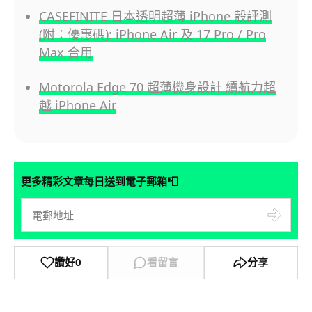
CASEFINITE 日本透明超薄 iPhone 殼評測
(附：優惠碼): iPhone Air 及 17 Pro / Pro
Max 合用
Motorola Edge 70 超薄機身設計 續航力超
越 iPhone Air
📮
更多精彩文章每日送到電子郵箱
讚好
0
看留言
分享