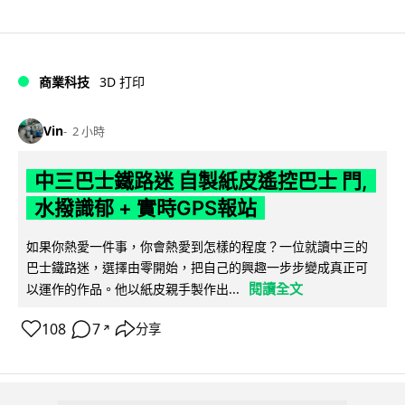
商業科技
3D 打印
Vin
2 小時
中三巴士鐵路迷 自製紙皮遙控巴士 門,
水撥識郁 + 實時GPS報站
如果你熱愛一件事，你會熱愛到怎樣的程度？一位就讀中三的
巴士鐵路迷，選擇由零開始，把自己的興趣一步步變成真正可
閱讀全文
以運作的作品。他以紙皮親手製作出...
108
7
分享
↗