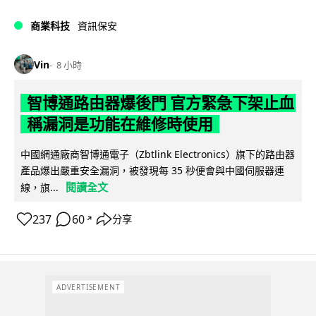
商業科技
資訊保安
Vin
8 小時
智博通路由器爆後門 官方緊急下架止血
稱漏洞是功能在維修時使用
中國網通廠商智博通電子（Zbtlink Electronics）旗下的路由器
產品爆出嚴重安全漏洞，被發現每 35 秒便會與中國伺服器連
閱讀全文
線，旗...
237
60
分享
↗
ADVERTISEMENT