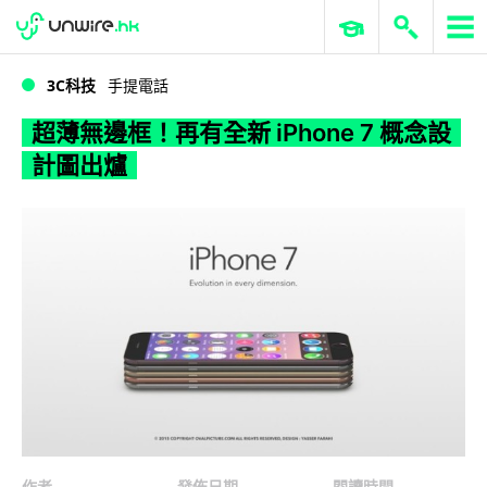
WWDC 2026
GenAI 與雲端科技專區
ERP 與商業 AI
超薄無邊框！再有全新 iPhone 7 概念設計圖出爐
3C科技
手提電話
超薄無邊框！再有全新 iPhone 7 概念設
計圖出爐
作者
發佈日期
閱讀時間