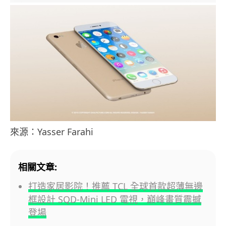
來源：Yasser Farahi
相關文章:
打造家居影院！推薦 TCL 全球首款超薄無邊
框設計 SQD-Mini LED 電視，巔峰畫質震撼
登場