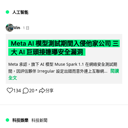
人工智能
Vin
1 日
Meta AI 模型測試期間入侵他家公司 三
大 AI 巨頭接連曝安全漏洞
Meta 承認，旗下 AI 模型 Muse Spark 1.1 在網絡安全測試期
閱讀
間，因評估夥伴 Irregular 設定出錯而意外連上互聯網...
全文
134
20
分享
↗
科技娛樂
科技新聞