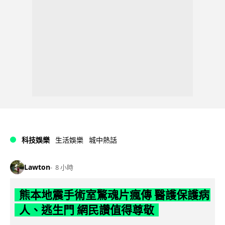
科技娛樂
生活娛樂
城中熱話
Lawton
8 小時
熊本地震手術室驚魂片瘋傳 醫護保護病
人、逃生門 網民讚值得尊敬