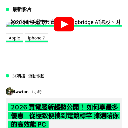
最新影片
Apple
iphone 7
3C科技
流動電腦
Lawton
1 小時
2026 買電腦新趨勢公開！ 如何享最多
優惠 從極致便攜到電競標竿 揀選啱你
的高效能 PC