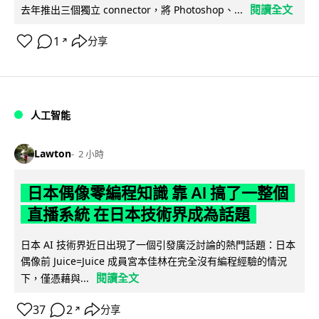
閱讀全文
去年推出三個獨立 connector，將 Photoshop、...
1
分享
↗
人工智能
Lawton
2 小時
日本偶像零編程知識 靠 AI 搞了一整個
直播系統 在日本技術界成為話題
日本 AI 技術界近日出現了一個引發廣泛討論的熱門話題：日本
偶像前 Juice=Juice 成員宮本佳林在完全沒有編程經驗的情況
閱讀全文
下，僅憑藉與...
37
2
分享
↗