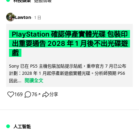
科技娛樂
遊戲情報
Lawton
1 日
PlayStation 確認停產實體光碟 包裝印
出重要通告 2028 年 1 月後不出光碟遊
戲
Sony 已在 PS5 主機包裝加貼提示貼紙，重申官方 7 月已公布
計劃：2028 年 1 月起停產新遊戲實體光碟。分析師預期 PS6
閱讀全文
因此...
169
76
分享
↗
人工智能