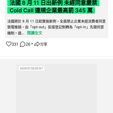
法國 8 月 11 日出新例 未經同意嚴禁
Cold Call 違規企業最高罰 345 萬
法國將於 8 月 11 日起實施新例，全面禁止企業未經消費者同意
致電推銷，由「opt-out」拒接登記制轉為「opt-in」先徵同意
閱讀全文
機制。違...
331
26
分享
↗
ADVERTISEMENT