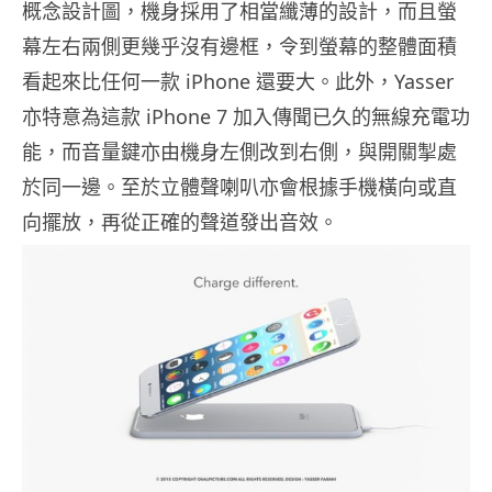
概念設計圖，機身採用了相當纖薄的設計，而且螢
幕左右兩側更幾乎沒有邊框，令到螢幕的整體面積
看起來比任何一款 iPhone 還要大。此外，Yasser
亦特意為這款 iPhone 7 加入傳聞已久的無線充電功
能，而音量鍵亦由機身左側改到右側，與開關掣處
於同一邊。至於立體聲喇叭亦會根據手機橫向或直
向擺放，再從正確的聲道發出音效。