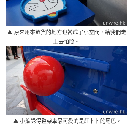
▲ 原來用來放貨的地方也變成了小空間，給我們走
上去拍照。
▲ 小編覺得整架車最可愛的是紅卜卜的尾巴。