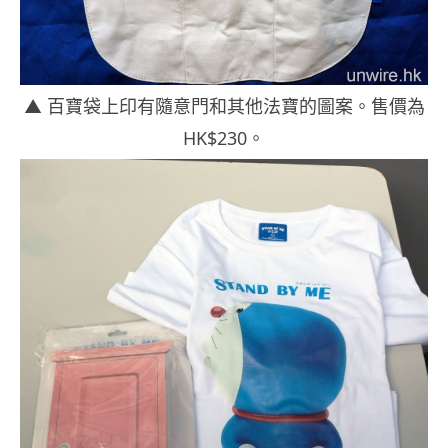
▲ 百寶袋上印有隨意門和其他法寶的圖案。售價為
HK$230。