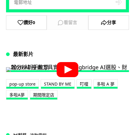
讚好
0
看留言
分享
最新影片
pop-up store
STAND BY ME
叮噹
多啦 A 夢
多啦A夢
期間限定店