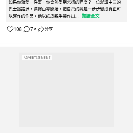
如果你熱愛一件事，你會熱愛到怎樣的程度？一位就讀中三的
巴士鐵路迷，選擇由零開始，把自己的興趣一步步變成真正可
閱讀全文
以運作的作品。他以紙皮親手製作出...
108
7
分享
↗
ADVERTISEMENT