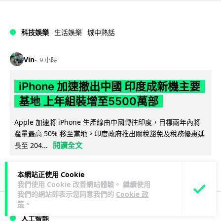
科技娛樂
生活娛樂
城中熱話
Vin
9 小時
iPhone 加速撤出中國 印度成新機主要
基地 上年組裝增至5500萬部
Apple 加速將 iPhone 生產線由中國轉往印度，目標兩年內將
產量最高 50% 移至當地。印度政府推出關稅豁免及稅務優惠延
閱讀全文
長至 204...
171
72
分享
↗
本網站正使用 Cookie
我們使用 Cookie 改善網站體驗。 繼續使用
我們的網站即表示您同意我們的
Cookie 政
策
。
人工智能