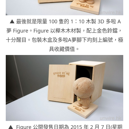
▲ 最後就是限量 100 隻的 1：10 木製 3D 多啦 A
夢 Figure。Figure 以櫸木木材製，配上金色鈴鐺，
十分醒目。包裝木盒及多啦A夢腳下均刻上編號，極
具收藏價值。
▲ Figure 公開發售日期為 2015 年 2 月 7 日(星期