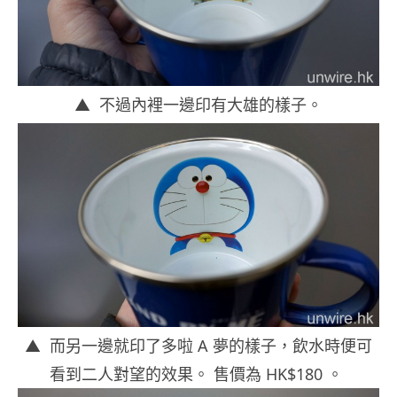
▲ 不過內裡一邊印有大雄的樣子。
▲ 而另一邊就印了多啦 A 夢的樣子，飲水時便可
看到二人對望的效果。 售價為 HK$180 。