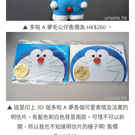
▲ 多啦 A 夢毛公仔售價為 HK$260 。
▲ 這是印上 3D 版多啦 A 夢各個可愛表情及法寶的
明信片，有藍色和白色背景兩款。可惜不可以拆
開，所以我也不知道明信片的樣子啊! 售價