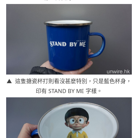
▲ 這隻搪瓷杯打則看沒甚麼特別，只是藍色杯身，
印有 STAND BY ME 字樣。