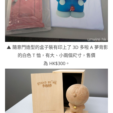
▲ 隨意門造型的盒子裝有印上了 3D 多啦 A 夢背影
的白色 T 恤，有大、小兩個尺寸，售價
為 HK$300。