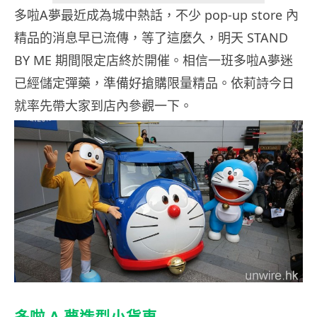
多啦A夢最近成為城中熱話，不少 pop-up store 內
精品的消息早已流傳，等了這麼久，明天 STAND
BY ME 期間限定店終於開催。相信一班多啦A夢迷
已經儲定彈藥，準備好搶購限量精品。依莉詩今日
就率先帶大家到店內參觀一下。