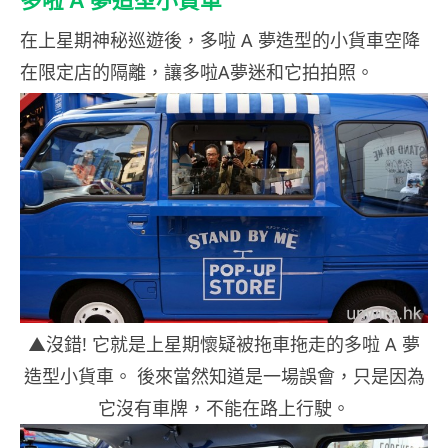
多啦 A 夢造型小貨車
在上星期神秘巡遊後，多啦 A 夢造型的小貨車空降
在限定店的隔離，讓多啦A夢迷和它拍拍照。
▲沒錯! 它就是上星期懷疑被拖車拖走的多啦 A 夢
造型小貨車。 後來當然知道是一場誤會，只是因為
它沒有車牌，不能在路上行駛。