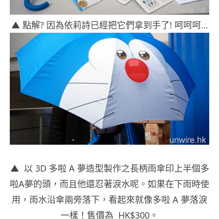
▲ 點解? 因為依莉詩已經把它們拿到手了! 呵呵呵…
▲ 以 3D 多啦 A 夢造型製作之長柄雨傘印上半個多
啦A夢的頭，而且他還忍著淚水呢。如果在下雨時使
用，雨水沿傘兩旁落下，看起來就像多啦 A 夢落淚
一樣！售價為 HK$300。