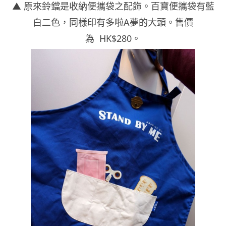
▲ 原來鈴鐺是收納便攜袋之配飾。百寶便攜袋有藍
白二色，同樣印有多啦A夢的大頭。售價
為 HK$280。