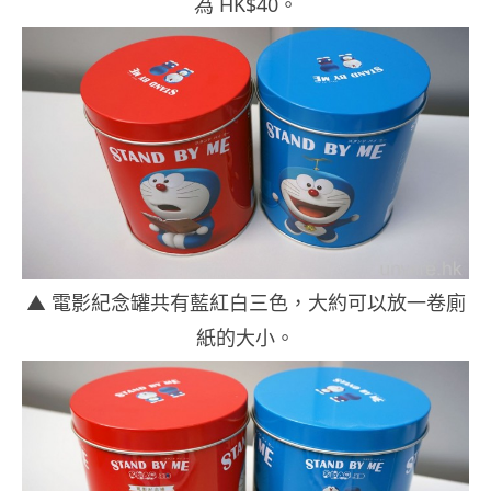
為 HK$40。
▲ 電影紀念罐共有藍紅白三色，大約可以放一卷廁
紙的大小。