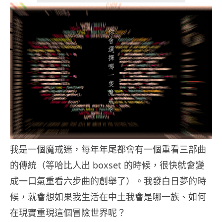
我是一個魔戒迷，每年年尾都會有一個重看三部曲
的傳統（等哈比人出 boxset 的時候，很快就會變
成一口氣重看六步曲的創舉了）。我發白日夢的時
候，就會想如果我生活在中土我會是哪一族、如何
在現實重現這個冒險世界呢？