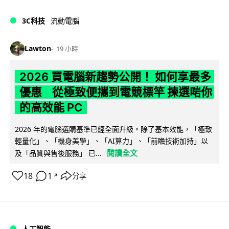
3C科技
流動電腦
Lawton
19 小時
2026 買電腦新趨勢公開！ 如何享最多
優惠 從極致便攜到電競標竿 揀選啱你
的高效能 PC
2026 年的電腦選購基準已經全面升級。除了基本效能，「極致
輕量化」、「機身美學」、「AI算力」、「前瞻技術加持」以
閱讀全文
及「品質與售後服務」 已...
18
1
分享
↗
人工智能