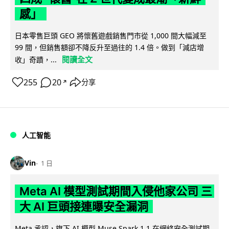
感」
日本零售巨頭 GEO 將懷舊遊戲銷售門市從 1,000 間大幅減至
99 間，但銷售額卻不降反升至過往的 1.4 倍。做到「減店增
閱讀全文
收」奇蹟，...
255
20
分享
↗
人工智能
Vin
1 日
Meta AI 模型測試期間入侵他家公司 三
大 AI 巨頭接連曝安全漏洞
Meta 承認，旗下 AI 模型 Muse Spark 1.1 在網絡安全測試期