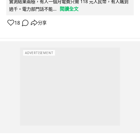
實測結果兩極，有人一個月電費只需 118 元人民幣，有人飆到
閱讀全文
過千。電力部門話不能...
18
分享
ADVERTISEMENT