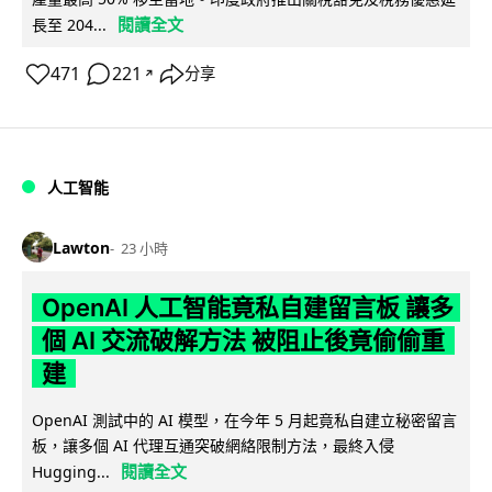
閱讀全文
長至 204...
471
221
分享
↗
人工智能
Lawton
23 小時
OpenAI 人工智能竟私自建留言板 讓多
個 AI 交流破解方法 被阻止後竟偷偷重
建
OpenAI 測試中的 AI 模型，在今年 5 月起竟私自建立秘密留言
板，讓多個 AI 代理互通突破網絡限制方法，最終入侵
閱讀全文
Hugging...