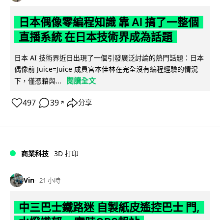
日本偶像零編程知識 靠 AI 搞了一整個
直播系統 在日本技術界成為話題
日本 AI 技術界近日出現了一個引發廣泛討論的熱門話題：日本
偶像前 Juice=Juice 成員宮本佳林在完全沒有編程經驗的情況
閱讀全文
下，僅憑藉與...
497
39
分享
↗
商業科技
3D 打印
Vin
21 小時
中三巴士鐵路迷 自製紙皮遙控巴士 門,