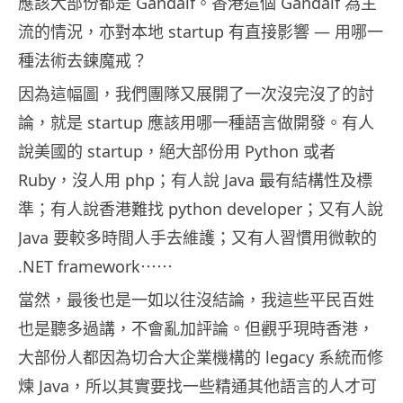
應該大部份都是 Gandalf。香港這個 Gandalf 為主
流的情況，亦對本地 startup 有直接影響 — 用哪一
種法術去鍊魔戒？
因為這幅圖，我們團隊又展開了一次沒完沒了的討
論，就是 startup 應該用哪一種語言做開發。有人
說美國的 startup，絕大部份用 Python 或者
Ruby，沒人用 php；有人說 Java 最有結構性及標
準；有人說香港難找 python developer；又有人說
Java 要較多時間人手去維護；又有人習慣用微軟的
.NET framework⋯⋯
當然，最後也是一如以往沒結論，我這些平民百姓
也是聽多過講，不會亂加評論。但觀乎現時香港，
大部份人都因為切合大企業機構的 legacy 系統而修
煉 Java，所以其實要找一些精通其他語言的人才可