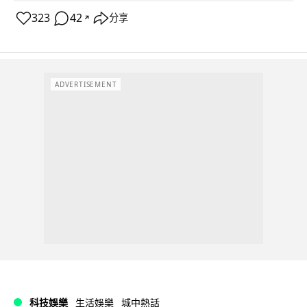
323
42
分享
↗
ADVERTISEMENT
科技娛樂
生活娛樂
城中熱話