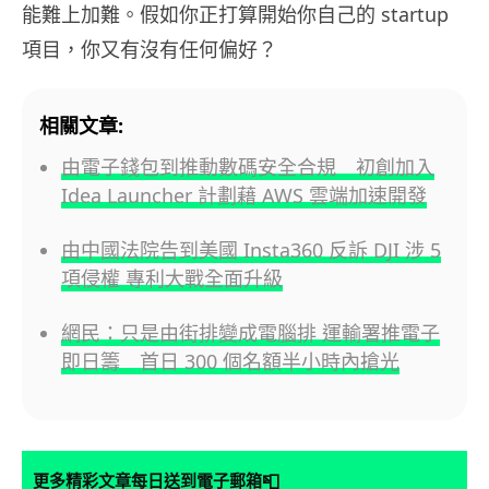
能難上加難。假如你正打算開始你自己的 startup
項目，你又有沒有任何偏好？
相關文章:
由電子錢包到推動數碼安全合規 初創加入
Idea Launcher 計劃藉 AWS 雲端加速開發
由中國法院告到美國 Insta360 反訴 DJI 涉 5
項侵權 專利大戰全面升級
網民：只是由街排變成電腦排 運輸署推電子
即日籌 首日 300 個名額半小時內搶光
📮
更多精彩文章每日送到電子郵箱