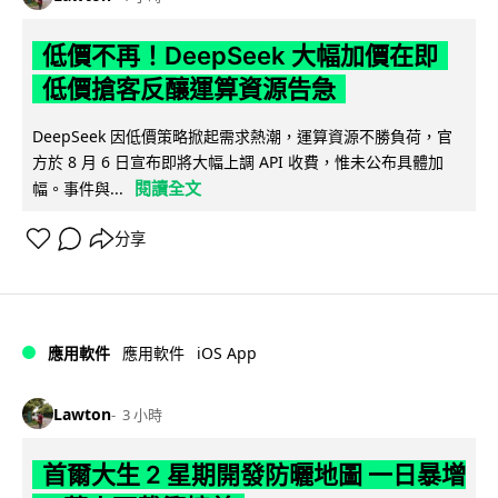
低價不再！DeepSeek 大幅加價在即
低價搶客反釀運算資源告急
DeepSeek 因低價策略掀起需求熱潮，運算資源不勝負荷，官
方於 8 月 6 日宣布即將大幅上調 API 收費，惟未公布具體加
閱讀全文
幅。事件與...
分享
iOS App
應用軟件
應用軟件
Lawton
3 小時
首爾大生 2 星期開發防曬地圖 一日暴增