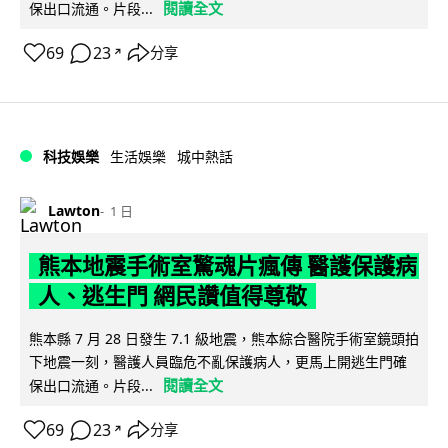
閱讀全文
保出口流通。片段...
69
23
分享
↗
科技娛樂
生活娛樂
城中熱話
Lawton
1 日
熊本地震手術室驚魂片瘋傳 醫護保護病
人、逃生門 網民讚值得尊敬
熊本縣 7 月 28 日發生 7.1 級地震，熊本綜合醫院手術室鏡頭拍
下地震一刻，醫護人員臨危不亂保護病人，更馬上開逃生門確
閱讀全文
保出口流通。片段...
69
23
分享
↗