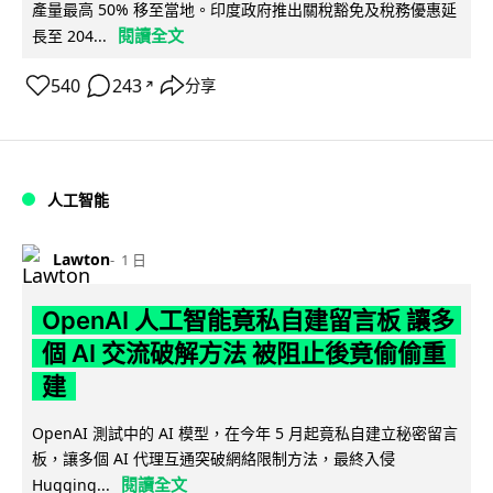
產量最高 50% 移至當地。印度政府推出關稅豁免及稅務優惠延
閱讀全文
長至 204...
540
243
分享
↗
人工智能
Lawton
1 日
OpenAI 人工智能竟私自建留言板 讓多
個 AI 交流破解方法 被阻止後竟偷偷重
建
OpenAI 測試中的 AI 模型，在今年 5 月起竟私自建立秘密留言
板，讓多個 AI 代理互通突破網絡限制方法，最終入侵
閱讀全文
Hugging...