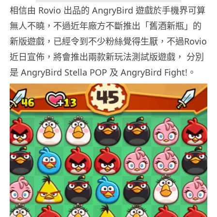
相信由 Rovio 出品的 AngryBird 遊戲於手機界可算
無人不曉，不過近年廠方不斷推出「舊酒新瓶」的
新版遊戲，已經令到不少粉絲覺得生厭，不過Rovio
近日宣佈，將會推出兩款新玩法測試版遊戲， 分別
是 AngryBird Stella POP 及 AngryBird Fight!。