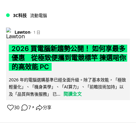
3C科技
流動電腦
Lawton
1 日
2026 買電腦新趨勢公開！ 如何享最多
優惠 從極致便攜到電競標竿 揀選啱你
的高效能 PC
2026 年的電腦選購基準已經全面升級。除了基本效能，「極致
輕量化」、「機身美學」、「AI算力」、「前瞻技術加持」以
閱讀全文
及「品質與售後服務」 已...
30
7
分享
↗