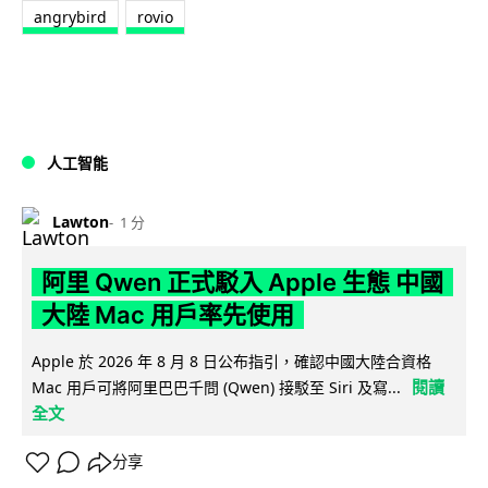
angrybird
rovio
人工智能
Lawton
1 分
阿里 Qwen 正式駁入 Apple 生態 中國
大陸 Mac 用戶率先使用
Apple 於 2026 年 8 月 8 日公布指引，確認中國大陸合資格
閱讀
Mac 用戶可將阿里巴巴千問 (Qwen) 接駁至 Siri 及寫...
全文
分享