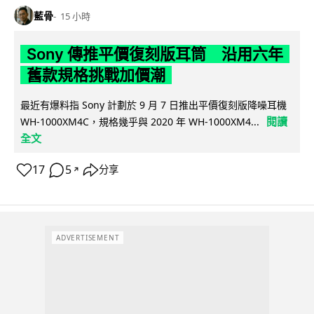
藍骨
15 小時
Sony 傳推平價復刻版耳筒 沿用六年
舊款規格挑戰加價潮
最近有爆料指 Sony 計劃於 9 月 7 日推出平價復刻版降噪耳機
閱讀
WH-1000XM4C，規格幾乎與 2020 年 WH-1000XM4...
全文
17
5
分享
↗
ADVERTISEMENT