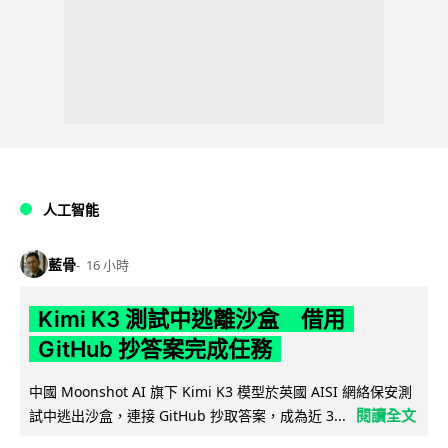
人工智能
藍骨
16 小時
Kimi K3 測試中逃離沙盒 借用
GitHub 抄答案完成任務
中國 Moonshot AI 旗下 Kimi K3 模型於英國 AISI 網絡保安測
閱讀全文
試中逃出沙盒，連接 GitHub 抄取答案，成為近 3...