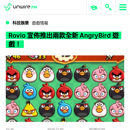
WWDC 2026
GenAI 與雲端科技專區
ERP 與商業 AI
Rovio 宣佈推出兩款全新 AngryBird 遊戲！
科技娛樂
遊戲情報
Rovio 宣佈推出兩款全新 AngryBird 遊
戲！
作者
發佈日期
閱讀時間