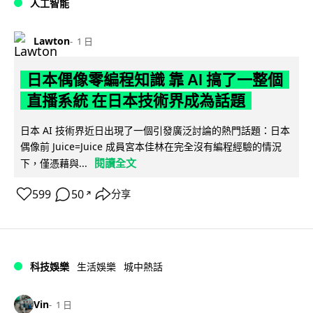
人工智能
Lawton
1 日
日本偶像零編程知識 靠 AI 搞了一整個
直播系統 在日本技術界成為話題
日本 AI 技術界近日出現了一個引發廣泛討論的熱門話題：日本
偶像前 Juice=Juice 成員宮本佳林在完全沒有編程經驗的情況
閱讀全文
下，僅憑藉與...
599
50
分享
↗
科技娛樂
生活娛樂
城中熱話
Vin
1 日