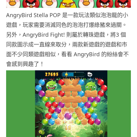
AngryBird Stella POP 是一款玩法類似泡泡龍的小
遊戲，玩家需要消滅同色的泡泡打爆綠豬來過關。
另外，AngryBird Fight! 則屬於轉珠遊戲，將3 個
同款圖示成一直線來取分，兩款新遊戲的遊戲和市
面不少同類遊戲相似，看看 AngryBird 的紛絲會不
會感到興趣了！