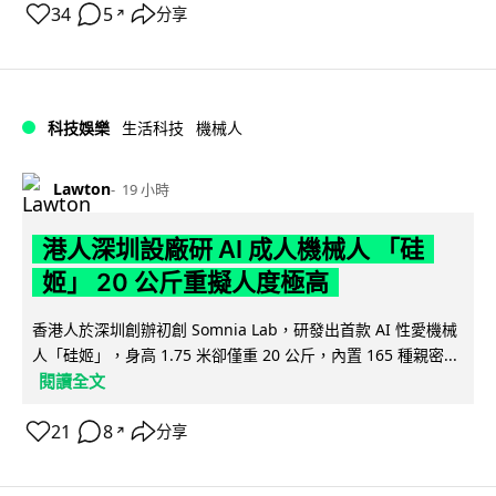
34
5
分享
↗
科技娛樂
生活科技
機械人
Lawton
19 小時
港人深圳設廠研 AI 成人機械人 「硅
姬」 20 公斤重擬人度極高
香港人於深圳創辦初創 Somnia Lab，研發出首款 AI 性愛機械
人「硅姬」，身高 1.75 米卻僅重 20 公斤，內置 165 種親密...
閱讀全文
21
8
分享
↗