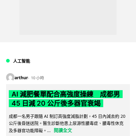
人工智能
arthur
10 小時
AI 減肥餐單配合高強度操練 成都男
45 日減 20 公斤後多器官衰竭
成都一名男子跟隨 AI 制訂高強度減脂計劃，45 日內減去約 20
公斤後昏迷送院。醫生診斷他患上尿源性膿毒症、膿毒性休克
閱讀全文
及多器官功能障礙。...