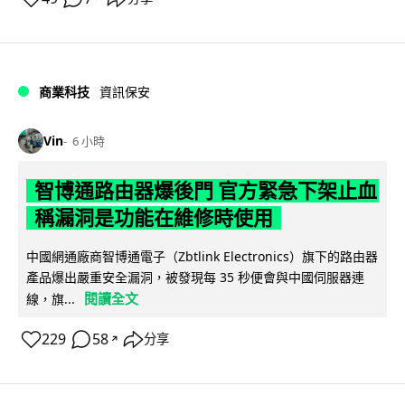
商業科技
資訊保安
Vin
6 小時
智博通路由器爆後門 官方緊急下架止血
稱漏洞是功能在維修時使用
中國網通廠商智博通電子（Zbtlink Electronics）旗下的路由器
產品爆出嚴重安全漏洞，被發現每 35 秒便會與中國伺服器連
閱讀全文
線，旗...
229
58
分享
↗