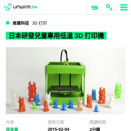
WWDC 2026
GenAI 與雲端科技專區
ERP 與商業 AI
日本研發兒童專用低溫 3D 打印機
商業科技
3D 打印
日本研發兒童專用低溫 3D 打印機
作者
發佈日期
閱讀時間
2015-02-04
唐美鳳
2分鐘