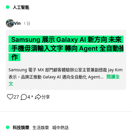
人工智能
Vin
1 日
Samsung 展示 Galaxy AI 新方向 未來
手機毋須輸入文字 轉向 Agent 全自動操
作
Samsung 電子 MX 部門顧客體驗辦公室主管兼副總裁 Jay Kim
閱讀全
表示，品牌正推動 Galaxy AI 邁向全自動化 Agent...
文
27
4
分享
↗
科技娛樂
生活娛樂
城中熱話