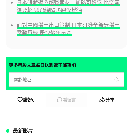
日本研發碳系超輕素材 加熱可懸浮 比空氣
還要輕 製飛機隔熱層慳燃油
面對中國稀土出口管制 日本研發全新無稀土
電動電機 最快後年量產
📮
更多精彩文章每日送到電子郵箱
讚好
0
看留言
分享
最新影片