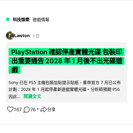
科技娛樂
遊戲情報
Lawton
1 日
PlayStation 確認停產實體光碟 包裝印
出重要通告 2028 年 1 月後不出光碟遊
戲
Sony 已在 PS5 主機包裝加貼提示貼紙，重申官方 7 月已公布
計劃：2028 年 1 月起停產新遊戲實體光碟。分析師預期 PS6
閱讀全文
因此...
167
76
分享
↗