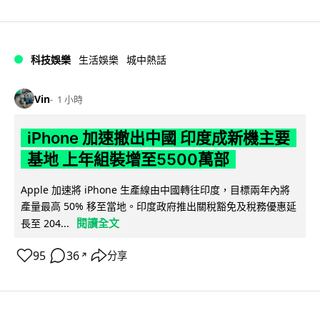
科技娛樂
生活娛樂
城中熱話
Vin
1 小時
iPhone 加速撤出中國 印度成新機主要
基地 上年組裝增至5500萬部
Apple 加速將 iPhone 生產線由中國轉往印度，目標兩年內將
產量最高 50% 移至當地。印度政府推出關稅豁免及稅務優惠延
閱讀全文
長至 204...
95
36
分享
↗