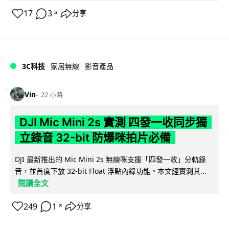
17
3
分享
↗
3C科技
家居無線
影音產品
Vin
22 小時
DJI Mic Mini 2s 實測 四發一收同步獨
立錄音 32-bit 防爆咪拍片必備
DJI 最新推出的 Mic Mini 2s 無線咪支援「四發一收」分軌錄
音，並首度下放 32-bit Float 浮點內錄功能。本文經實測其...
閱讀全文
249
1
分享
↗