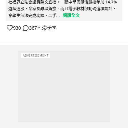
社福界立法會議員陳文宜指，一間中學書單價錢按年加 14.7%
遠超通漲，令家長難以負擔。而且電子教材啟動碼這項設計，
閱讀全文
令學生無法完成功課，二手...
930
367
分享
↗
ADVERTISEMENT