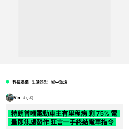
科技娛樂
生活娛樂
城中熱話
Vin
4 小時
特朗普嘲電動車主有里程病 剩 75% 電
量即焦慮發作 狂言一手終結電車指令