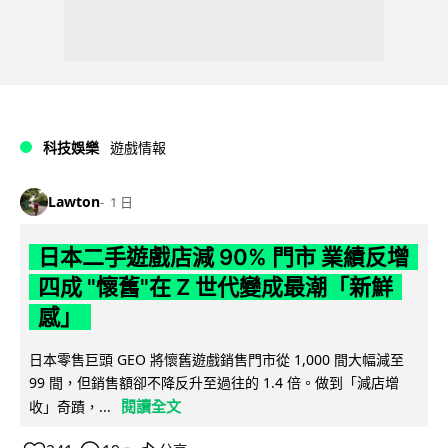
科技娛樂
遊戲情報
Lawton
1 日
日本二手遊戲店減 90% 門市 業績反增
四成 "懷舊"在 Z 世代變成最潮「新鮮
感」
日本零售巨頭 GEO 將懷舊遊戲銷售門市從 1,000 間大幅減至
99 間，但銷售額卻不降反升至過往的 1.4 倍。做到「減店增
閱讀全文
收」奇蹟，...