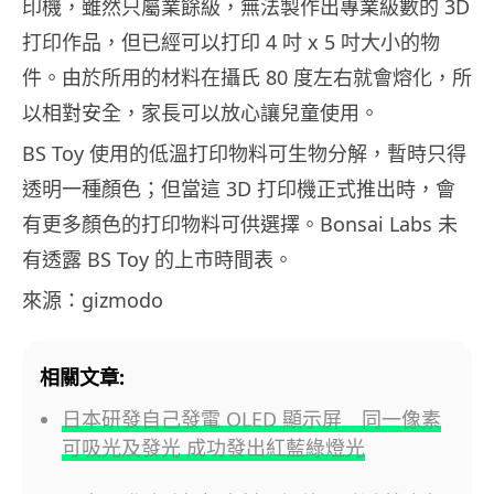
印機，雖然只屬業餘級，無法製作出專業級數的 3D
打印作品，但已經可以打印 4 吋 x 5 吋大小的物
件。由於所用的材料在攝氏 80 度左右就會熔化，所
以相對安全，家長可以放心讓兒童使用。
BS Toy 使用的低溫打印物料可生物分解，暫時只得
透明一種顏色；但當這 3D 打印機正式推出時，會
有更多顏色的打印物料可供選擇。Bonsai Labs 未
有透露 BS Toy 的上市時間表。
來源：gizmodo
相關文章:
日本研發自己發電 OLED 顯示屏 同一像素
可吸光及發光 成功發出紅藍綠燈光