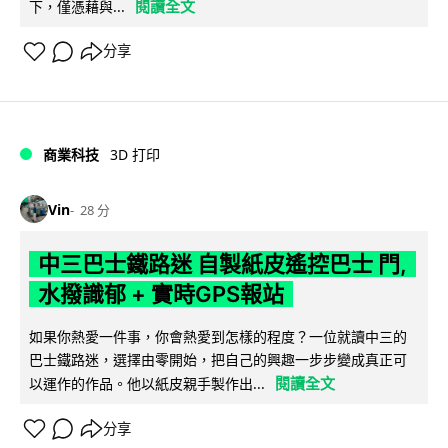
閱讀全文
下，僅憑藉與...
分享
商業科技
3D 打印
Vin
28 分
中三巴士鐵路迷 自製紙皮遙控巴士 門,
水撥識郁 + 實時GPS報站
如果你熱愛一件事，你會熱愛到怎樣的程度？一位就讀中三的
巴士鐵路迷，選擇由零開始，把自己的興趣一步步變成真正可
閱讀全文
以運作的作品。他以紙皮親手製作出...
分享