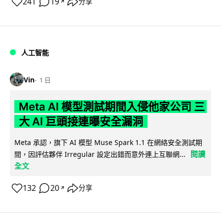
241
19
分享
↗
人工智能
Vin
1 日
Meta AI 模型測試期間入侵他家公司 三
大 AI 巨頭接連曝安全漏洞
Meta 承認，旗下 AI 模型 Muse Spark 1.1 在網絡安全測試期
閱讀
間，因評估夥伴 Irregular 設定出錯而意外連上互聯網...
全文
132
20
分享
↗