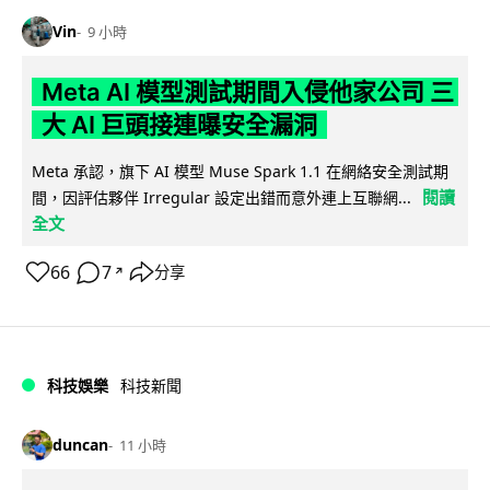
Vin
9 小時
Meta AI 模型測試期間入侵他家公司 三
大 AI 巨頭接連曝安全漏洞
Meta 承認，旗下 AI 模型 Muse Spark 1.1 在網絡安全測試期
閱讀
間，因評估夥伴 Irregular 設定出錯而意外連上互聯網...
全文
66
7
分享
↗
科技娛樂
科技新聞
duncan
11 小時