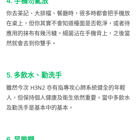
4. 手機勿亂放
你去茶記、大排檔、餐廳時，很多時都會把手機放
在桌上，但你其實不會知道檯面是否乾淨，或者待
應用的抹布有幾污穢。細菌沾在手機背上，之後當
然就會去到你雙手。
5. 多飲水、勤洗手
雖然今次 H3N2 亦有指專攻心肺系統健全的年輕
人，但保持個人健康及衛生依然重要。當中多飲水
及勤洗手是基本中的基本。
6. 早啲瞓