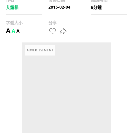
2015-02-04
艾露貓
6分鐘
字體大小
分享
A
A
A
ADVERTISEMENT