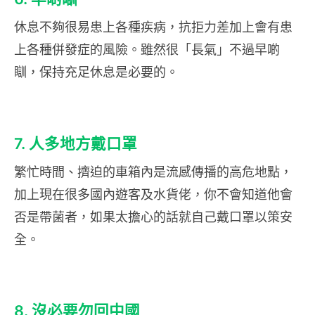
休息不夠很易患上各種疾病，抗拒力差加上會有患
上各種併發症的風險。雖然很「長氣」不過早啲
瞓，保持充足休息是必要的。
7. 人多地方戴口罩
繁忙時間、擠迫的車箱內是流感傳播的高危地點，
加上現在很多國內遊客及水貨佬，你不會知道他會
否是帶菌者，如果太擔心的話就自己戴口罩以策安
全。
8. 沒必要勿回中國