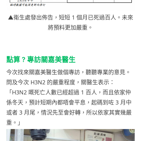
▲衛生處發出佈告，短短 1 個月已死過百人。未來
將預料更加嚴重。
點算 ? 專訪關嘉美醫生
今次找來關嘉美醫生做個專訪，聽聽專業的意見。
問及今次 H3N2 的嚴重程度，關醫生表示：
「H3N2 嘅死亡人數已經超過 1 百人，而且依家仲
係冬天，預計短期內都唔會平息，起碼到咗 3 月中
或者 3 月尾，情況先至會好轉，所以依家其實幾嚴
重。」