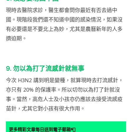
現時去醫院求診，醫生都會問你最近有否去過中
國。現階段我們還不知道中國的感染情況，如果沒
有必要還是不要北上為妙，尤其是農曆新年的人多
擠迫期。
9. 勿以為打了流感針就無事
今次 H3N2 講到明是變種，就算現時去打流感針，
亦只有 20% 的保護率。所以切勿以為打了針就沒
事。當然，高危人士及小孩亦仍應該去接受流感疫
苗針，尤其它對小孩有很大作用。
📮
更多精彩文章每日送到電子郵箱