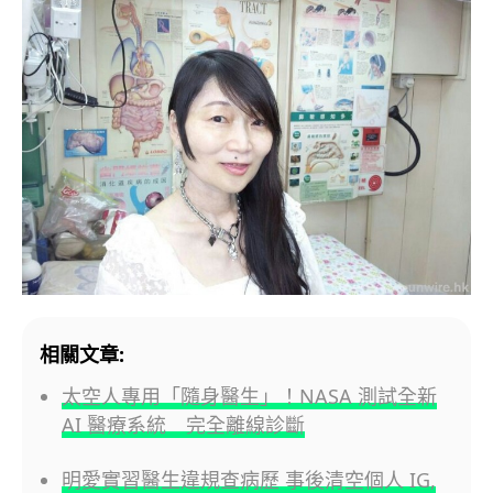
相關文章:
太空人專用「隨身醫生」！NASA 測試全新
AI 醫療系統 完全離線診斷
明愛實習醫生違規查病歷 事後清空個人 IG,