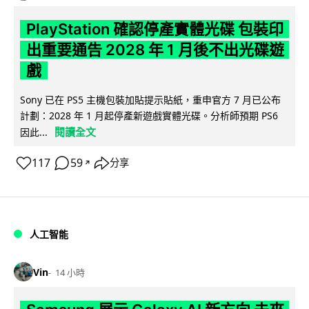
PlayStation 確認停產實體光碟 包裝印
出重要通告 2028 年 1 月後不出光碟遊
戲
Sony 已在 PS5 主機包裝加貼提示貼紙，重申官方 7 月已公布
計劃：2028 年 1 月起停產新遊戲實體光碟。分析師預期 PS6
閱讀全文
因此...
117
59
分享
↗
人工智能
Vin
14 小時