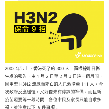
2003 年沙士，香港死了約 300 人。而根據昨日衛
生處的報告，由 1 月 2 日至 2 月 3 日這一個月間，
因甲型 H3N2 流感而死亡的人已激增至 111 人。今
次政府反應緩慢，又好像未有停課的準備，而且新
疫苗還要等一段時間。各位市民及家長只能自求多
福，並注意以下 9 件事項：