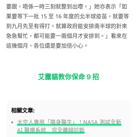
要跟，唔係一時三刻就整到出嚟。」她亦表示「如
果要等下一批 15 至 16 年度的北半球疫苗，就要等
到九月先至有得打。就算政府能安排南半球的針來
急急幫忙，都可能要一兩個月才安排到。」看來在
這幾個月，各位還是要加倍小心。
艾露貓教你保命 9 招
相關文章:
太空人專用「隨身醫生」！NASA 測試全新
AI 醫療系統 完全離線診斷