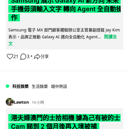
Samsung 展示 Galaxy AI 新方向 未來
手機毋須輸入文字 轉向 Agent 全自動操
作
Samsung 電子 MX 部門顧客體驗辦公室主管兼副總裁 Jay Kim
閱讀全
表示，品牌正推動 Galaxy AI 邁向全自動化 Agent...
文
21
3
分享
↗
科技娛樂
生活娛樂
城中熱話
Lawton
14 小時
港夫婦澳門的士拾相機 據為己有被的士
Cam 睇到 2 個月後再入境被捕