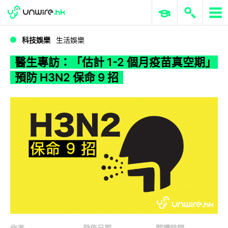
WWDC 2026
GenAI 與雲端科技專區
ERP 與商業 AI
醫生專訪：「估計 1-2 個月疫苗真空期」 預防 H3N2 保命 9 招
科技娛樂
生活娛樂
醫生專訪：「估計 1-2 個月疫苗真空期」
預防 H3N2 保命 9 招
作者
發佈日期
閱讀時間