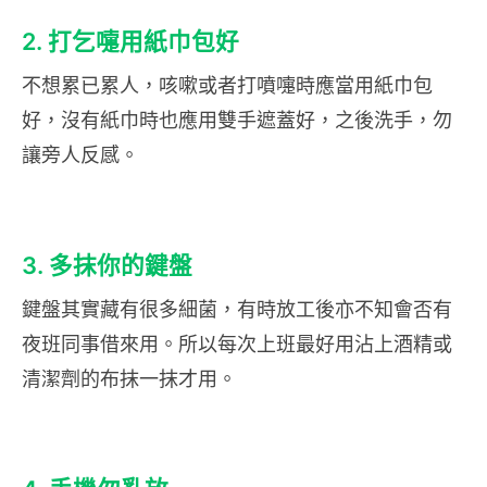
2. 打乞嚏用紙巾包好
不想累已累人，咳嗽或者打噴嚏時應當用紙巾包
好，沒有紙巾時也應用雙手遮蓋好，之後洗手，勿
讓旁人反感。
3. 多抹你的鍵盤
鍵盤其實藏有很多細菌，有時放工後亦不知會否有
夜班同事借來用。所以每次上班最好用沾上酒精或
清潔劑的布抹一抹才用。