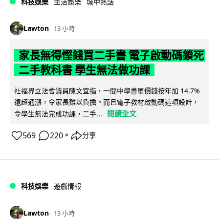
科技娛樂
生活娛樂
城中熱話
Lawton
13 小時
家長無得慳錢買二手書 電子啟動碼鎖死
二手教科書 學生無法做功課
社福界立法會議員陳文宜指，一間中學書單價錢按年加 14.7%
遠超通漲，令家長難以負擔。而且電子教材啟動碼這項設計，
閱讀全文
令學生無法完成功課，二手...
569
220
分享
↗
科技娛樂
遊戲情報
Lawton
13 小時