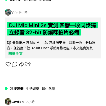
Vin
6 小時
DJI Mic Mini 2s 實測 四發一收同步獨
立錄音 32-bit 防爆咪拍片必備
DJI 最新推出的 Mic Mini 2s 無線咪支援「四發一收」分軌錄
音，並首度下放 32-bit Float 浮點內錄功能。本文經實測其...
閱讀全文
分享
科技娛樂
生活娛樂
城中熱話
Lawton
7 小時