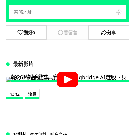
讚好
0
看留言
分享
最新影片
h3n2
流感
3C科技
家居無線
影音產品