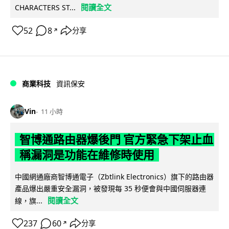
閱讀全文
CHARACTERS ST...
52
8
分享
↗
商業科技
資訊保安
Vin
11 小時
智博通路由器爆後門 官方緊急下架止血
稱漏洞是功能在維修時使用
中國網通廠商智博通電子（Zbtlink Electronics）旗下的路由器
產品爆出嚴重安全漏洞，被發現每 35 秒便會與中國伺服器連
閱讀全文
線，旗...
237
60
分享
↗