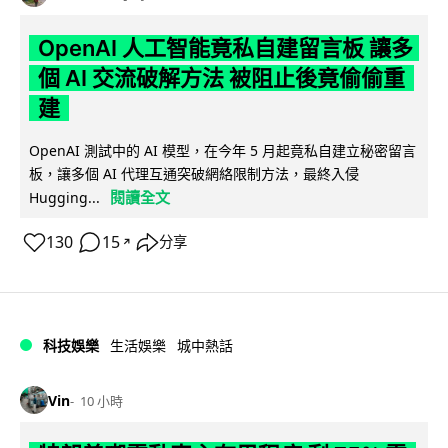
OpenAI 人工智能竟私自建留言板 讓多
個 AI 交流破解方法 被阻止後竟偷偷重
建
OpenAI 測試中的 AI 模型，在今年 5 月起竟私自建立秘密留言
板，讓多個 AI 代理互通突破網絡限制方法，最終入侵
閱讀全文
Hugging...
130
15
分享
↗
科技娛樂
生活娛樂
城中熱話
Vin
10 小時