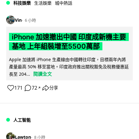
科技娛樂
生活娛樂
城中熱話
Vin
6 小時
iPhone 加速撤出中國 印度成新機主要
基地 上年組裝增至5500萬部
Apple 加速將 iPhone 生產線由中國轉往印度，目標兩年內將
產量最高 50% 移至當地。印度政府推出關稅豁免及稅務優惠延
閱讀全文
長至 204...
171
72
分享
↗
人工智能
Lawton
8 小時