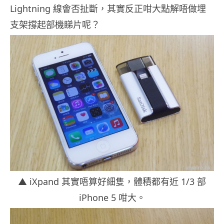
Lightning 線會否扯斷，其實反正咁大點解唔做埋
支架撐起部機睇片呢？
▲ iXpand 其實唔算好細隻，體積都有近 1/3 部
iPhone 5 咁大。