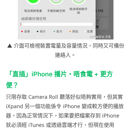
▲ 介面可檢視裝置電量及容量情況，同時又可備份
連絡人。
「直插」iPhone 播片・唔食電 + 更方
便？
只限存取 Camera Roll 聽落好似唔夠實用，但其實
iXpand 另一個功能係令 iPhone 變成較方便的播放
器，因為正常情況下，如果要把檔案存到 iPhone
就必須經 iTunes 或透過雲端才行，但現在使用