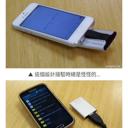
▲ 這個設計接駁時總是怪怪的…