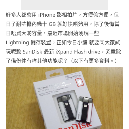
好多人都會用 iPhone 影相拍片，方便係方便，但
日子耐咗機內幾十 GB 就好快唔夠用，除了後悔當
日唔買大啲容量，最近市場開始湧現一些
Lightning 儲存裝置，正如今日小編 就要同大家試
玩呢款 SanDisk 最新 iXpand Flash drive，究竟除
了備份仲有咩其他功能呢？（以下有更多資料。）