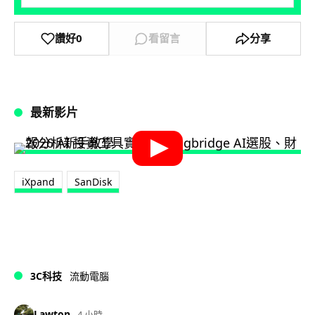
讚好
0
看留言
分享
最新影片
iXpand
SanDisk
3C科技
流動電腦
Lawton
4 小時