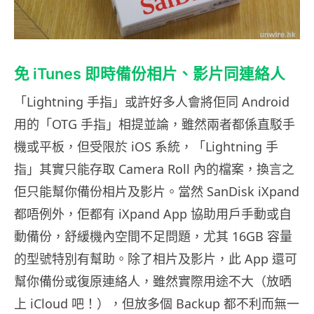
免 iTunes 即時備份相片、影片同連絡人
「Lightning 手指」或許好多人會將佢同 Android
用的「OTG 手指」相提並論，雖然兩者都係直駁手
機或平板，但受限於 iOS 系統，「Lightning 手
指」其實只能存取 Camera Roll 內的檔案，換言之
佢只能幫你備份相片及影片。當然 SanDisk iXpand
都唔例外，佢都有 iXpand App 協助用戶手動或自
動備份，舒緩機內空間不足問題，尤其 16GB 容量
的型號特別有幫助。除了相片及影片，此 App 還可
幫你備份或復原連絡人，雖然實際用途不大（放晒
上 iCloud 吧！），但放多個 Backup 都不利而無一