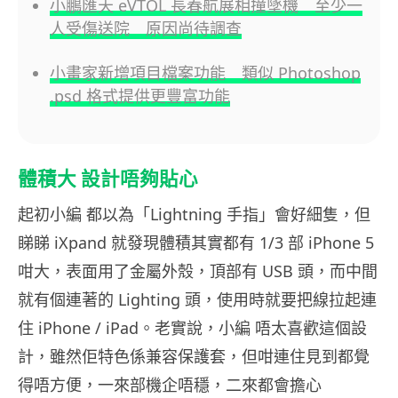
小鵬匯天 eVTOL 長春航展相撞墜機 至少一
人受傷送院 原因尚待調查
小畫家新增項目檔案功能 類似 Photoshop
.psd 格式提供更豐富功能
體積大 設計唔夠貼心
起初小編 都以為「Lightning 手指」會好細隻，但
睇睇 iXpand 就發現體積其實都有 1/3 部 iPhone 5
咁大，表面用了金屬外殼，頂部有 USB 頭，而中間
就有個連著的 Lighting 頭，使用時就要把線拉起連
住 iPhone / iPad。老實說，小編 唔太喜歡這個設
計，雖然佢特色係兼容保護套，但咁連住見到都覺
得唔方便，一來部機企唔穩，二來都會擔心