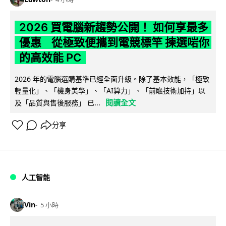
2026 買電腦新趨勢公開！ 如何享最多
優惠 從極致便攜到電競標竿 揀選啱你
的高效能 PC
2026 年的電腦選購基準已經全面升級。除了基本效能，「極致
輕量化」、「機身美學」、「AI算力」、「前瞻技術加持」以
閱讀全文
及「品質與售後服務」 已...
分享
人工智能
Vin
5 小時