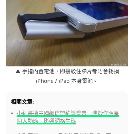
▲ 手指內置電池，即接駁住睇片都唔會耗損
iPhone / iPad 本身電池。
相關文章:
小紅書遭中國網信辦約談警告 涉炒作明星
個人動態 影響網絡生態