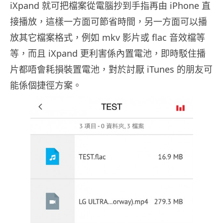
iXpand 就可把檔案從電腦抄到手指再由 iPhone 直
接播放，這樣一方面可節省時間，另一方面可以播
放其它檔案格式，例如 mkv 影片或 flac 音效檔等
等，而且 iXpand 更利害係內置電池，即時駁住播
片都唔會耗損裝置電池，對於討厭 iTunes 的朋友可
能係個捷徑方案。