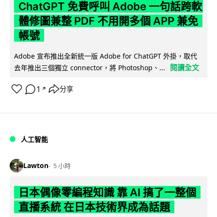
ChatGPT 免費呼叫 Adobe 一句話跨軟
體修圖兼整 PDF 不用開多個 APP 兼免
帳號
Adobe 宣布推出全新統一版 Adobe for ChatGPT 外掛，取代
閱讀全文
去年推出三個獨立 connector，將 Photoshop、...
1
分享
↗
人工智能
Lawton
5 小時
日本偶像零編程知識 靠 AI 搞了一整個
直播系統 在日本技術界成為話題