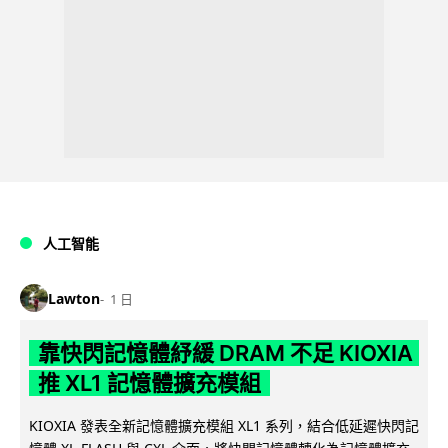
人工智能
Lawton
1 日
靠快閃記憶體紓緩 DRAM 不足 KIOXIA
推 XL1 記憶體擴充模組
KIOXIA 發表全新記憶體擴充模組 XL1 系列，結合低延遲快閃記