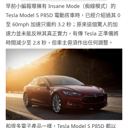
早前小編報導擁有 Insane Mode（痴線模式）的
Tesla Model S P85D 電動房車時，已經介紹過其 0
至 60mph 加速只需約 3.2 秒；原來這個驚人的加
速力並未能反映其真正實力，有傳 Tesla 正準備將
時間減少至 2.8 秒，但車主毋須作出任何調整。
和很多電子產品一樣，Tesla Model S P85D 都以