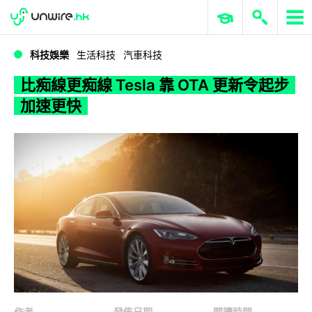
WWDC 2026
GenAI 與雲端科技專區
ERP 與商業 AI
比痴線更痴線 Tesla 靠 OTA 更新令起步加速更快
科技娛樂
生活科技
汽車科技
比痴線更痴線 Tesla 靠 OTA 更新令起步
加速更快
作者
發佈日期
閱讀時間