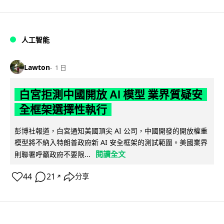
人工智能
Lawton
1 日
白宮拒測中國開放 AI 模型 業界質疑安
全框架選擇性執行
彭博社報道，白宮通知美國頂尖 AI 公司，中國開發的開放權重
模型將不納入特朗普政府新 AI 安全框架的測試範圍。美國業界
閱讀全文
則聯署呼籲政府不要限...
44
21
分享
↗