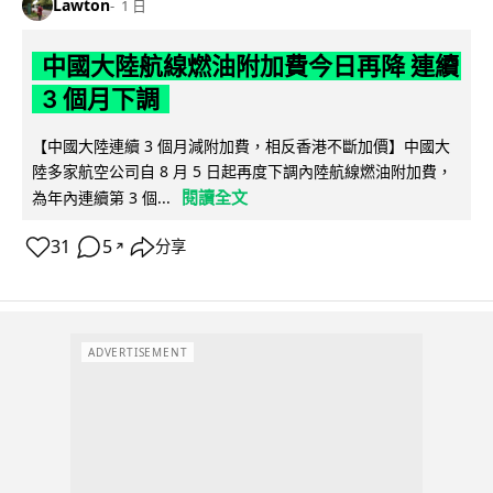
Lawton
1 日
中國大陸航線燃油附加費今日再降 連續
3 個月下調
【中國大陸連續 3 個月減附加費，相反香港不斷加價】中國大
陸多家航空公司自 8 月 5 日起再度下調內陸航線燃油附加費，
閱讀全文
為年內連續第 3 個...
31
5
分享
↗
ADVERTISEMENT