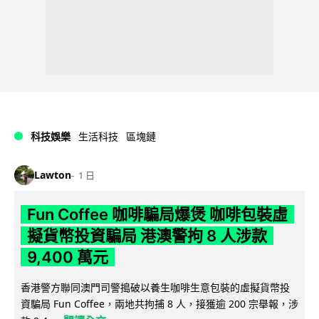
科技娛樂
生活科技
區塊鏈
Lawton
1 日
Fun Coffee 咖啡騙局爆煲 咖啡包裝虛
擬貨幣投資騙局 港澳警拘 8 人涉款
9,400 萬元
香港警方聯同澳門司警搗破以養生咖啡生意包裝的虛擬貨幣投
資騙局 Fun Coffee，兩地共拘捕 8 人，接獲逾 200 宗舉報，涉