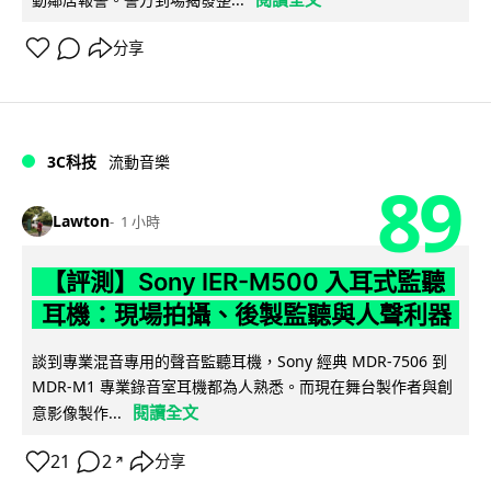
分享
3C科技
流動音樂
89
Lawton
1 小時
【評測】Sony IER-M500 入耳式監聽
耳機：現場拍攝、後製監聽與人聲利器
談到專業混音專用的聲音監聽耳機，Sony 經典 MDR-7506 到
MDR-M1 專業錄音室耳機都為人熟悉。而現在舞台製作者與創
閱讀全文
意影像製作...
21
2
分享
↗