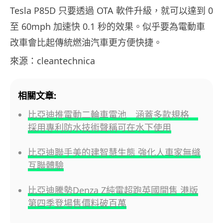
Tesla P85D 只要透過 OTA 軟件升級，就可以達到 0
至 60mph 加速快 0.1 秒的效果。似乎要為電動車
改車會比起傳統燃油汽車更方便快捷。
來源：cleantechnica
相關文章:
比亞迪推電動二輪車電池 涵蓋多款規格
採用專利防水技術聲稱可在水下使用
比亞迪聯手美的建智慧生態 強化人車家無縫
互聯體驗
比亞迪騰勢Denza Z純電超跑英國開售 港版
第四季登場售價料破百萬