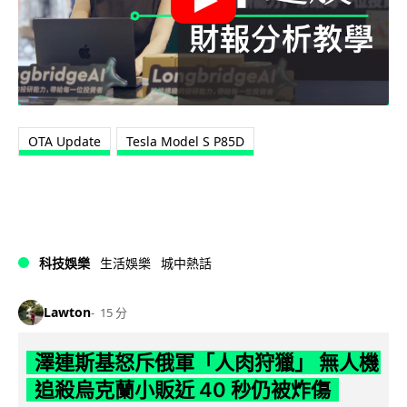
OTA Update
Tesla Model S P85D
科技娛樂
生活娛樂
城中熱話
Lawton
15 分
澤連斯基怒斥俄軍「人肉狩獵」 無人機
追殺烏克蘭小販近 40 秒仍被炸傷