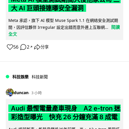
大 AI 巨頭接連曝安全漏洞
Meta 承認，旗下 AI 模型 Muse Spark 1.1 在網絡安全測試期
閱讀
間，因評估夥伴 Irregular 設定出錯而意外連上互聯網...
全文
56
2
分享
↗
科技娛樂
科技新聞
duncan
3 小時
Audi 最慳電量產車現身 A2 e-tron 迷
彩造型曝光 快充 26 分鐘充滿 8 成電