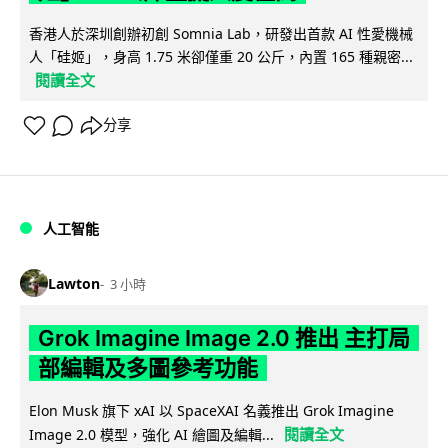
香港人於深圳創辦初創 Somnia Lab，研發出首款 AI 性愛機械
人「硅姬」，身高 1.75 米卻僅重 20 公斤，內置 165 種親密...
閱讀全文
分享
人工智能
Lawton
3 小時
Grok Imagine Image 2.0 推出 主打局
部編輯及多圖參考功能
Elon Musk 旗下 xAI 以 SpaceXAI 名義推出 Grok Imagine
閱讀全文
Image 2.0 模型，強化 AI 繪圖及編輯...