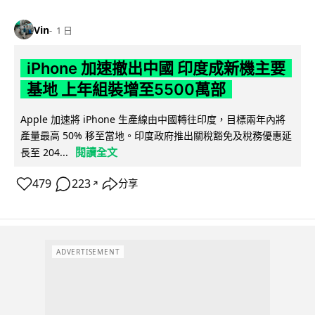
Vin
1 日
iPhone 加速撤出中國 印度成新機主要
基地 上年組裝增至5500萬部
Apple 加速將 iPhone 生產線由中國轉往印度，目標兩年內將
產量最高 50% 移至當地。印度政府推出關稅豁免及稅務優惠延
閱讀全文
長至 204...
479
223
分享
↗
ADVERTISEMENT