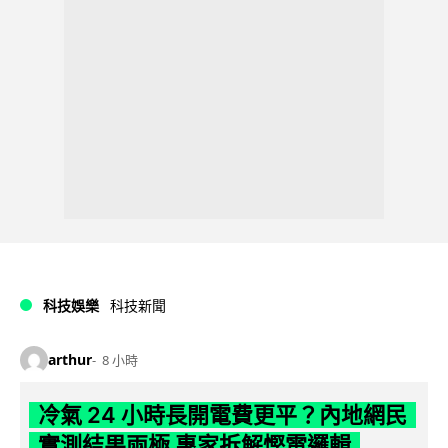
科技娛樂
科技新聞
arthur
8 小時
冷氣 24 小時長開電費更平？內地網民
實測結果兩極 專家拆解慳電邏輯