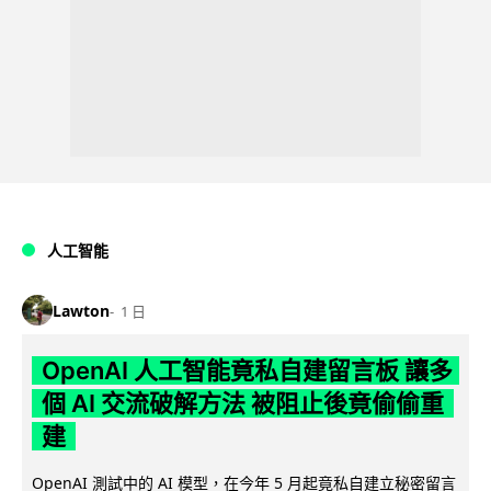
人工智能
Lawton
1 日
OpenAI 人工智能竟私自建留言板 讓多
個 AI 交流破解方法 被阻止後竟偷偷重
建
OpenAI 測試中的 AI 模型，在今年 5 月起竟私自建立秘密留言