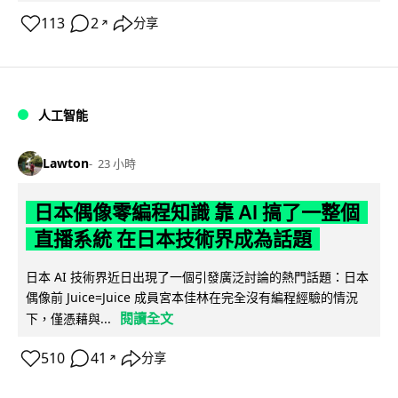
113
2
分享
↗
人工智能
Lawton
23 小時
日本偶像零編程知識 靠 AI 搞了一整個
直播系統 在日本技術界成為話題
日本 AI 技術界近日出現了一個引發廣泛討論的熱門話題：日本
偶像前 Juice=Juice 成員宮本佳林在完全沒有編程經驗的情況
閱讀全文
下，僅憑藉與...
510
41
分享
↗