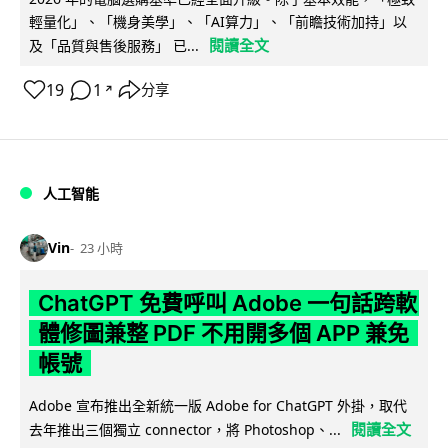
輕量化」、「機身美學」、「AI算力」、「前瞻技術加持」以
閱讀全文
及「品質與售後服務」 已...
19
1
分享
↗
人工智能
Vin
23 小時
ChatGPT 免費呼叫 Adobe 一句話跨軟
體修圖兼整 PDF 不用開多個 APP 兼免
帳號
Adobe 宣布推出全新統一版 Adobe for ChatGPT 外掛，取代
閱讀全文
去年推出三個獨立 connector，將 Photoshop、...