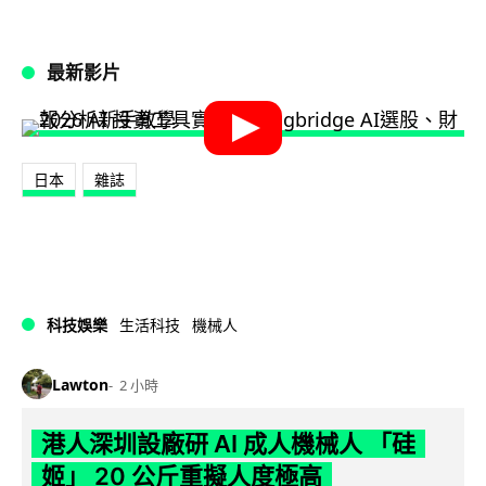
最新影片
日本
雜誌
科技娛樂
生活科技
機械人
Lawton
2 小時
港人深圳設廠研 AI 成人機械人 「硅
姬」 20 公斤重擬人度極高