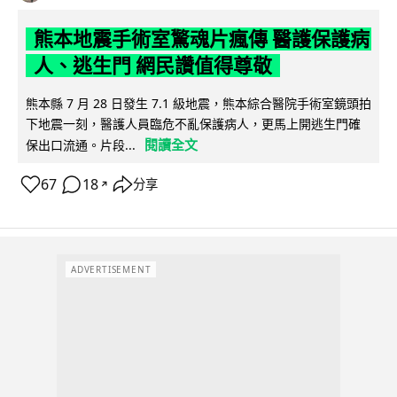
熊本地震手術室驚魂片瘋傳 醫護保護病
人、逃生門 網民讚值得尊敬
熊本縣 7 月 28 日發生 7.1 級地震，熊本綜合醫院手術室鏡頭拍
下地震一刻，醫護人員臨危不亂保護病人，更馬上開逃生門確
閱讀全文
保出口流通。片段...
67
18
分享
↗
ADVERTISEMENT