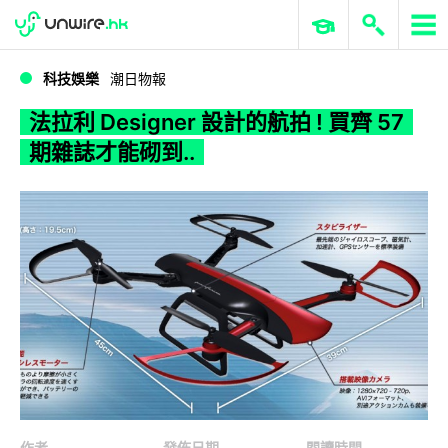
WWDC 2026
GenAI 與雲端科技專區
ERP 與商業 AI
法拉利 Designer 設計的航拍 ! 買齊 57 期雜誌才能砌到..
科技娛樂
潮日物報
法拉利 Designer 設計的航拍 ! 買齊 57
期雜誌才能砌到..
作者
發佈日期
閱讀時間