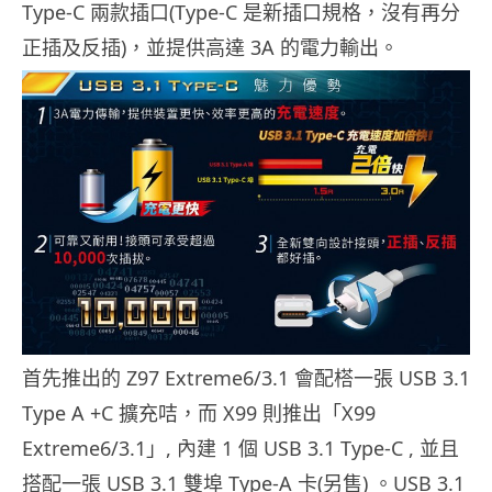
Type-C 兩款插口(Type-C 是新插口規格，沒有再分
正插及反插)，並提供高達 3A 的電力輸出。
首先推出的 Z97 Extreme6/3.1 會配榙一張 USB 3.1
Type A +C 擴充咭，而 X99 則推出「X99
Extreme6/3.1」, 內建 1 個 USB 3.1 Type-C , 並且
搭配一張 USB 3.1 雙埠 Type-A 卡(另售) 。USB 3.1