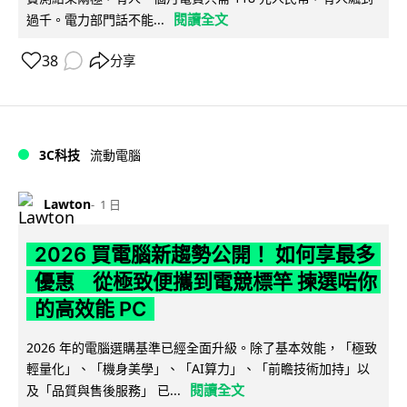
閱讀全文
過千。電力部門話不能...
38
分享
3C科技
流動電腦
Lawton
1 日
2026 買電腦新趨勢公開！ 如何享最多
優惠 從極致便攜到電競標竿 揀選啱你
的高效能 PC
2026 年的電腦選購基準已經全面升級。除了基本效能，「極致
輕量化」、「機身美學」、「AI算力」、「前瞻技術加持」以
閱讀全文
及「品質與售後服務」 已...