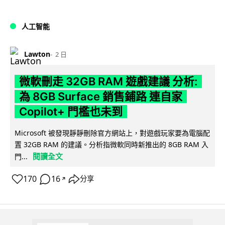
人工智能
Lawton
2 日
微軟刪走 32GB RAM 遊戲建議 分析:
為 8GB Surface 銷售鋪路 連自家
Copilot+ 門檻也未到
Microsoft 被發現靜靜刪除官方網站上，對遊戲玩家要為電腦配
置 32GB RAM 的建議。分析指微軟同時新推出的 8GB RAM 入
閱讀全文
門...
170
16
分享
↗