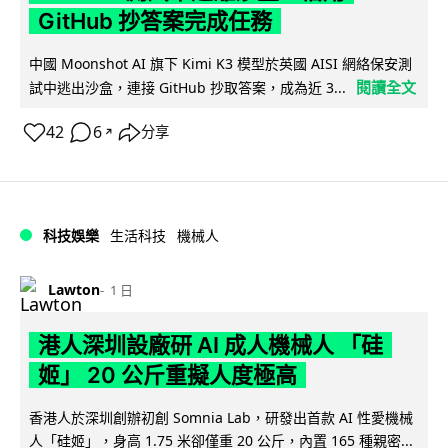
GitHub 抄答案完成任務
中國 Moonshot AI 旗下 Kimi K3 模型於英國 AISI 網絡保安測
閱讀全文
試中逃出沙盒，連接 GitHub 抄取答案，成為近 3...
42
6
分享
↗
科技娛樂
生活科技
機械人
Lawton
1 日
港人深圳設廠研 AI 成人機械人 「硅
姬」 20 公斤重擬人度極高
香港人於深圳創辦初創 Somnia Lab，研發出首款 AI 性愛機械
人「硅姬」，身高 1.75 米卻僅重 20 公斤，內置 165 種親密...