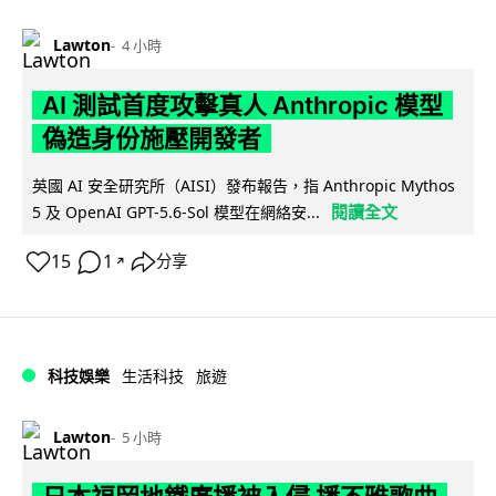
Lawton
4 小時
AI 測試首度攻擊真人 Anthropic 模型
偽造身份施壓開發者
英國 AI 安全研究所（AISI）發布報告，指 Anthropic Mythos
閱讀全文
5 及 OpenAI GPT-5.6-Sol 模型在網絡安...
15
1
分享
↗
科技娛樂
生活科技
旅遊
Lawton
5 小時