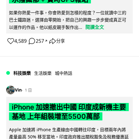
如果你熱愛一件事，你會熱愛到怎樣的程度？一位就讀中三的
巴士鐵路迷，選擇由零開始，把自己的興趣一步步變成真正可
閱讀全文
以運作的作品。他以紙皮親手製作出...
4,589
257
分享
↗
科技娛樂
生活娛樂
城中熱話
Vin
1 日
iPhone 加速撤出中國 印度成新機主要
基地 上年組裝增至5500萬部
Apple 加速將 iPhone 生產線由中國轉往印度，目標兩年內將
產量最高 50% 移至當地。印度政府推出關稅豁免及稅務優惠延