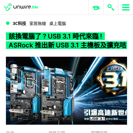
WWDC 2026
GenAI 與雲端科技專區
ERP 與商業 AI
該換電腦了 ? USB 3.1 時代來臨 ! ASRock 推出新 USB 3.1 主機板及擴充咭
3C科技
家居無線
桌上電腦
該換電腦了 ? USB 3.1 時代來臨 !
ASRock 推出新 USB 3.1 主機板及擴充咭
作者
發佈日期
閱讀時間