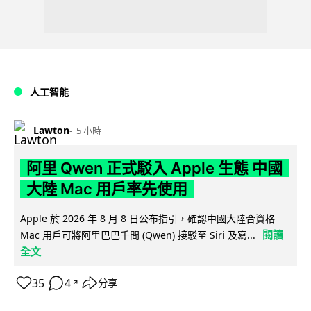
人工智能
Lawton
5 小時
阿里 Qwen 正式駁入 Apple 生態 中國
大陸 Mac 用戶率先使用
Apple 於 2026 年 8 月 8 日公布指引，確認中國大陸合資格
閱讀
Mac 用戶可將阿里巴巴千問 (Qwen) 接駁至 Siri 及寫...
全文
35
4
分享
↗