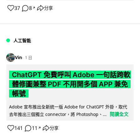
37
8
分享
↗
人工智能
Vin
1 日
ChatGPT 免費呼叫 Adobe 一句話跨軟
體修圖兼整 PDF 不用開多個 APP 兼免
帳號
Adobe 宣布推出全新統一版 Adobe for ChatGPT 外掛，取代
閱讀全文
去年推出三個獨立 connector，將 Photoshop、...
141
11
分享
↗