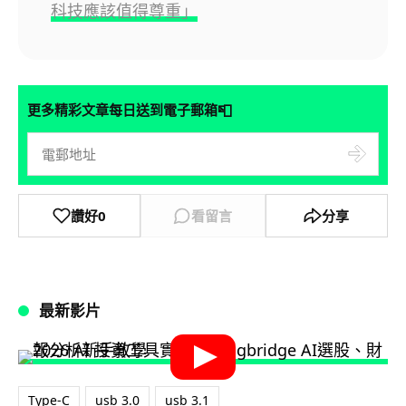
科技應該值得尊重」
📮
更多精彩文章每日送到電子郵箱
讚好
0
看留言
分享
最新影片
Type-C
usb 3.0
usb 3.1