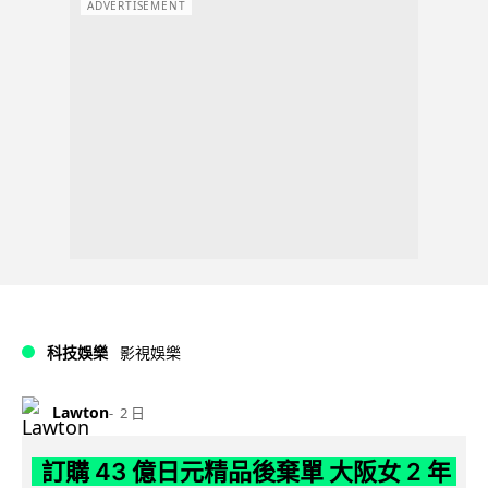
ADVERTISEMENT
科技娛樂
影視娛樂
Lawton
2 日
訂購 43 億日元精品後棄單 大阪女 2 年