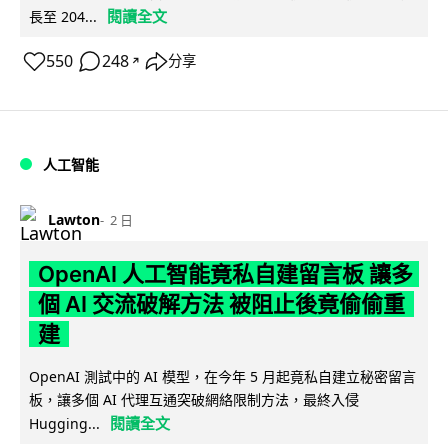
閱讀全文
長至 204...
550
248
分享
↗
人工智能
Lawton
2 日
OpenAI 人工智能竟私自建留言板 讓多
個 AI 交流破解方法 被阻止後竟偷偷重
建
OpenAI 測試中的 AI 模型，在今年 5 月起竟私自建立秘密留言
板，讓多個 AI 代理互通突破網絡限制方法，最終入侵
閱讀全文
Hugging...