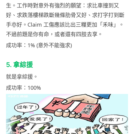
生。工作時對意外有強烈的願望：求比車撞到又
好、求跌落樓梯跌斷幾條肋骨又好、求打字打到斷
手亦好。Claim 工傷應該比出三糧更加「禾味」。
不過前題是你有命，或者還有四肢去享。
成功率：1% (意外不能強求)
5. 拿綜援
就是拿綜援。
成功率：100%