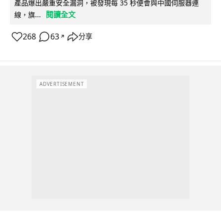
產品爆出嚴重安全漏洞，被發現每 35 秒便會與中國伺服器連
閱讀全文
線，旗...
268
63
分享
↗
ADVERTISEMENT