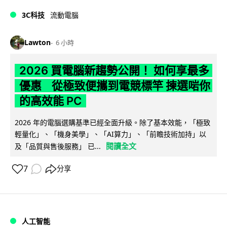
3C科技
流動電腦
Lawton
6 小時
2026 買電腦新趨勢公開！ 如何享最多
優惠 從極致便攜到電競標竿 揀選啱你
的高效能 PC
2026 年的電腦選購基準已經全面升級。除了基本效能，「極致
輕量化」、「機身美學」、「AI算力」、「前瞻技術加持」以
閱讀全文
及「品質與售後服務」 已...
7
分享
人工智能