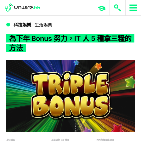
WWDC 2026
GenAI 與雲端科技專區
ERP 與商業 AI
為下年 Bonus 努力，IT 人 5 種拿三糧的方法
科技娛樂
生活娛樂
為下年 Bonus 努力，IT 人 5 種拿三糧的
方法
作者
發佈日期
閱讀時間