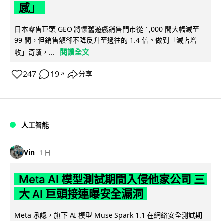
感」
日本零售巨頭 GEO 將懷舊遊戲銷售門市從 1,000 間大幅減至
99 間，但銷售額卻不降反升至過往的 1.4 倍。做到「減店增
閱讀全文
收」奇蹟，...
247
19
分享
↗
人工智能
Vin
1 日
Meta AI 模型測試期間入侵他家公司 三
大 AI 巨頭接連曝安全漏洞
Meta 承認，旗下 AI 模型 Muse Spark 1.1 在網絡安全測試期