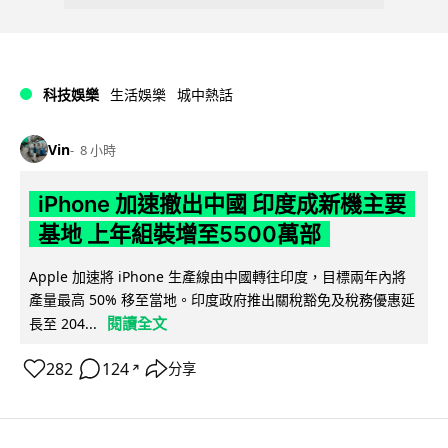
科技娛樂
生活娛樂
城中熱話
Vin
8 小時
iPhone 加速撤出中國 印度成新機主要
基地 上年組裝增至5500萬部
Apple 加速將 iPhone 生產線由中國轉往印度，目標兩年內將
產量最高 50% 移至當地。印度政府推出關稅豁免及稅務優惠延
閱讀全文
長至 204...
282
124
分享
↗