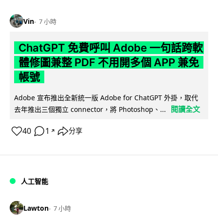
Vin
7 小時
ChatGPT 免費呼叫 Adobe 一句話跨軟
體修圖兼整 PDF 不用開多個 APP 兼免
帳號
Adobe 宣布推出全新統一版 Adobe for ChatGPT 外掛，取代
閱讀全文
去年推出三個獨立 connector，將 Photoshop、...
40
1
分享
↗
人工智能
Lawton
7 小時