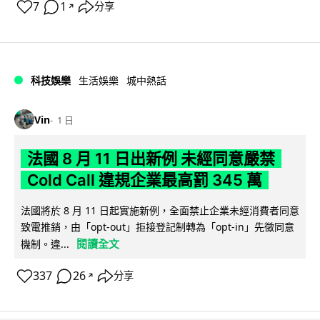
7
1
分享
↗
科技娛樂
生活娛樂
城中熱話
Vin
1 日
法國 8 月 11 日出新例 未經同意嚴禁
Cold Call 違規企業最高罰 345 萬
法國將於 8 月 11 日起實施新例，全面禁止企業未經消費者同意
致電推銷，由「opt-out」拒接登記制轉為「opt-in」先徵同意
閱讀全文
機制。違...
337
26
分享
↗