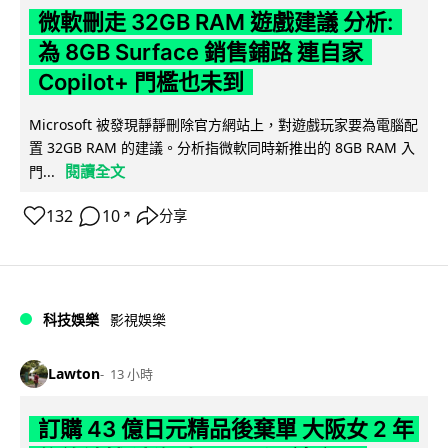
微軟刪走 32GB RAM 遊戲建議 分析:
為 8GB Surface 銷售鋪路 連自家
Copilot+ 門檻也未到
Microsoft 被發現靜靜刪除官方網站上，對遊戲玩家要為電腦配
置 32GB RAM 的建議。分析指微軟同時新推出的 8GB RAM 入
閱讀全文
門...
132
10
分享
↗
科技娛樂
影視娛樂
Lawton
13 小時
訂購 43 億日元精品後棄單 大阪女 2 年