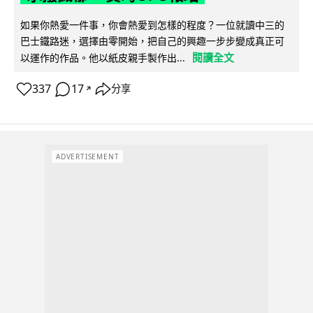
如果你熱愛一件事，你會熱愛到怎樣的程度？一位就讀中三的
巴士鐵路迷，選擇由零開始，把自己的興趣一步步變成真正可
閱讀全文
以運作的作品。他以紙皮親手製作出...
337
17
分享
↗
ADVERTISEMENT