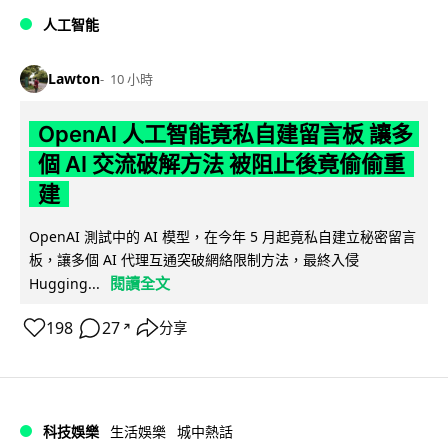
人工智能
Lawton
10 小時
OpenAI 人工智能竟私自建留言板 讓多
個 AI 交流破解方法 被阻止後竟偷偷重
建
OpenAI 測試中的 AI 模型，在今年 5 月起竟私自建立秘密留言
板，讓多個 AI 代理互通突破網絡限制方法，最終入侵
閱讀全文
Hugging...
198
27
分享
↗
科技娛樂
生活娛樂
城中熱話