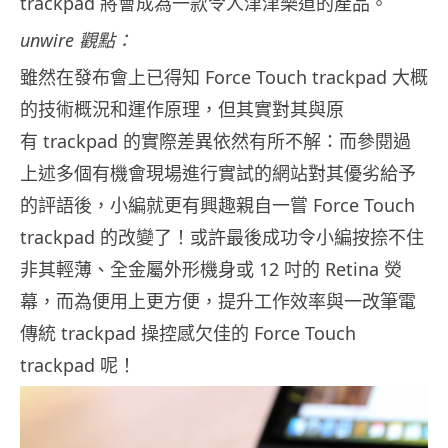
trackpad 將會成為一款令人津津樂道的產品。
unwire 觀點：
雖然在發布會上已得知 Force Touch trackpad 大概
的技術概況和運作原理，但其實對其與原
有 trackpad 的實際差異依然有所不解：而參閱過
上述多個有機會現場進行實試的網站對其優劣給予
的評語後，小編就更有興趣親自一嘗 Force Touch
trackpad 的改變了！或許最後成功令小編按捺不住
非其輕薄、全金屬外形機身或 12 吋的 Retina 熒
幕，而為便用上更方便，提升工作效率與一改筆電
傳統 trackpad 操控感欠佳的 Force Touch
trackpad 呢！