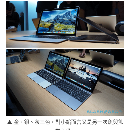
▲ 金、銀、灰三色，對小編而言又是另一次魚與熊