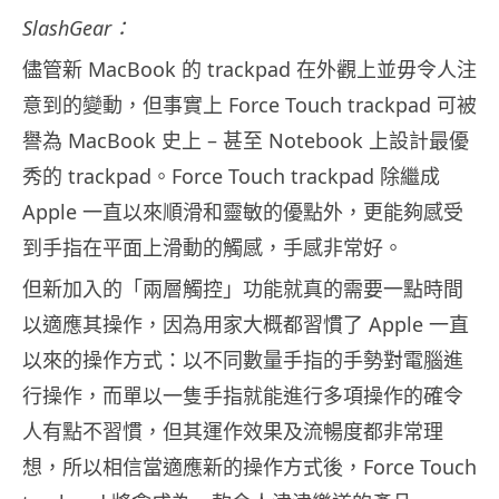
SlashGear：
儘管新 MacBook 的 trackpad 在外觀上並毋令人注
意到的變動，但事實上 Force Touch trackpad 可被
譽為 MacBook 史上 – 甚至 Notebook 上設計最優
秀的 trackpad。Force Touch trackpad 除繼成
Apple 一直以來順滑和靈敏的優點外，更能夠感受
到手指在平面上滑動的觸感，手感非常好。
但新加入的「兩層觸控」功能就真的需要一點時間
以適應其操作，因為用家大概都習慣了 Apple 一直
以來的操作方式：以不同數量手指的手勢對電腦進
行操作，而單以一隻手指就能進行多項操作的確令
人有點不習慣，但其運作效果及流暢度都非常理
想，所以相信當適應新的操作方式後，Force Touch