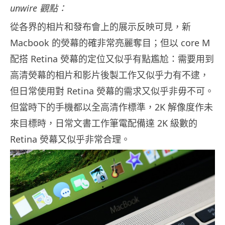
unwire 觀點：
從各界的相片和發布會上的展示反映可見，新
Macbook 的熒幕的確非常亮麗奪目；但以 core M
配搭 Retina 熒幕的定位又似乎有點尷尬：需要用到
高清熒幕的相片和影片後製工作又似乎力有不逮，
但日常使用對 Retina 熒幕的需求又似乎非毋不可。
但當時下的手機都以全高清作標準，2K 解像度作未
來目標時，日常文書工作筆電配備達 2K 級數的
Retina 熒幕又似乎非常合理。