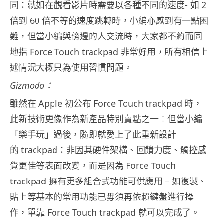
同：就如在觀看影片時需要以各種不同的速度- 如 2
倍到 60 倍不等的速度跳轉時，小編亦感到有一點困
難，但當小編與傍邊的人交流時，大家都不約而同
地指 Force Touch trackpad 非常好用，所有相信上
述情況大概只為使用習慣問題。
Gizmodo：
雖然在 Apple 初公布 Force Touch trackpad 時，
此新技術更像作為新產品特別賣點之一：但當小編
「樂手玩」過後，隨即就愛上了此重新設計
的 trackpad：非因其硬件架構、回饋力度、觸控感
覺更佳等表面改變，而是因為 Force Touch
trackpad 擁有更多組合式功能可供應用 – 如複製、
貼上等基本的常用功能已毋須再依賴鍵盤進行操
作，單靠 Force Touch trackpad 就可以完成了。