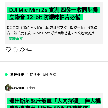
DJI Mic Mini 2s 實測 四發一收同步獨
立錄音 32-bit 防爆咪拍片必備
DJI 最新推出的 Mic Mini 2s 無線咪支援「四發一收」分軌錄
音，並首度下放 32-bit Float 浮點內錄功能。本文經實測其...
閱讀全文
分享
科技娛樂
生活娛樂
城中熱話
Lawton
1 小時
澤連斯基怒斥俄軍「人肉狩獵」 無人機