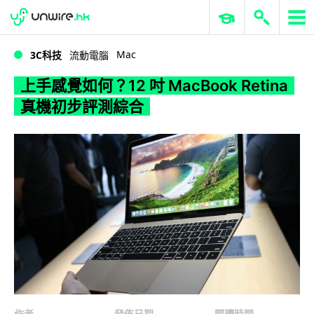
WWDC 2026
GenAI 與雲端科技專區
ERP 與商業 AI
上手感覺如何？12 吋 MacBook Retina 真機初步評測綜合
Mac
3C科技
流動電腦
上手感覺如何？12 吋 MacBook Retina
真機初步評測綜合
作者
發佈日期
閱讀時間