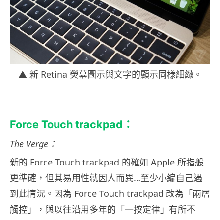
▲ 新 Retina 熒幕圖示與文字的顯示同樣細緻。
Force Touch trackpad：
The Verge：
新的 Force Touch trackpad 的確如 Apple 所指般
更準確，但其易用性就因人而異…至少小編自己遇
到此情況。因為 Force Touch trackpad 改為「兩層
觸控」，與以往沿用多年的「一按定律」有所不