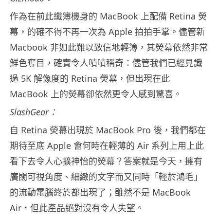
作為在前此纖簿機身的 MacBook 上配備 Retina 熒
幕，的確不得不再一次為 Apple 拍拍手掌。儘管新
Macbook 非如此難以致信地輕簿，其熒幕依然非常
鮮色奪目，確實令人嘖嘖稱奇：儘管我們已經見識
過 5K 解像度的 Retina 熒幕，但出現在此
MacBook 上的熒幕卻依然更令人感到驚喜。
SlashGear：
自 Retina 熒幕出現於 MacBook Pro 後，我們都在
期待至底 Apple 會何時在輕薄的 Air 系列上用上此
看下去令人心擴神怡的熒幕？答案就是今天，擁有
廣闊可視角度、細緻的文字而又同時「輕於鴻毛」
的流動電腦終於都出現了；雖然不是 MacBook
Air，但此產品絕對沒有令人失望。