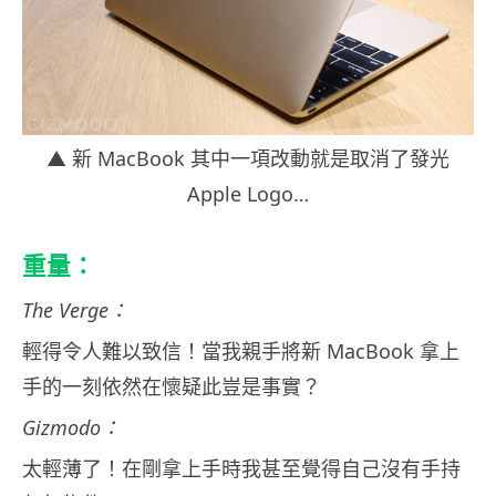
▲ 新 MacBook 其中一項改動就是取消了發光
Apple Logo…
重量：
The Verge：
輕得令人難以致信！當我親手將新 MacBook 拿上
手的一刻依然在懷疑此豈是事實？
Gizmodo：
太輕薄了！在剛拿上手時我甚至覺得自己沒有手持