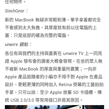
任何物件。
SlashGear：
新的 MacBook 無疑非常輕和薄，單手拿着都完全
不會感到太大負擔，其厚度就有前以往電腦的上
蓋：只是這部的確為完整的電腦。
unwire 觀點：
各位有與我們的主持與嘉賓在 unwire TV 上一同見
證 Apple 發布會的讀者大概會發現，在坐的眾人無
不被新 MacBook 的厚度與重量所震驚；一向非
Apple 產品追隨者的小編亦不得不對 Apple 在產品
設計、更輕更薄的同時加入 Retina 熒幕的工藝拍拍
手掌，只可以說：至少 Apple 放棄 SD 卡插槽、傳
統 USB 2.0/3.0 等常用接口非毋其原因。