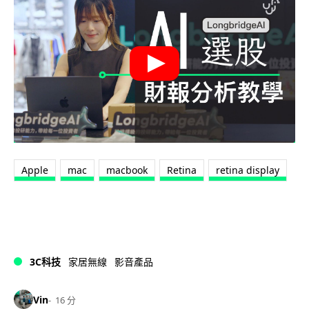
Apple
mac
macbook
Retina
retina display
3C科技
家居無線
影音產品
Vin
16 分