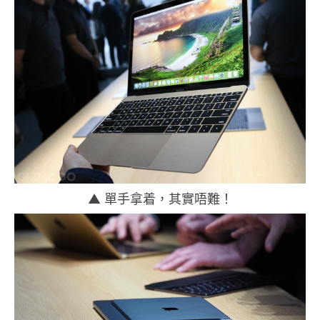
▲ 單手拿着，其實唔難！