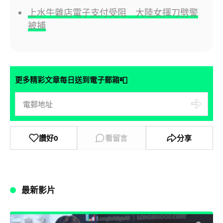
上水牛雜店電子支付受阻 大陸女揮刀劈警
被捕
📮
更多精彩文章每日送到電子郵箱
讚好
0
看留言
分享
最新影片