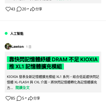
43
20
分享
↗
人工智能
Lawton
1 日
靠快閃記憶體紓緩 DRAM 不足 KIOXIA
推 XL1 記憶體擴充模組
KIOXIA 發表全新記憶體擴充模組 XL1 系列，結合低延遲快閃記
憶體 XL-FLASH 與 CXL 介面，將快閃記憶體轉化為記憶體擴充
閱讀全文
方...
85
5
分享
↗