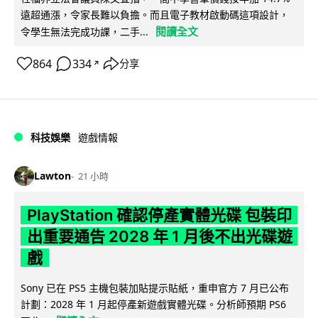
遠超通漲，令家長難以負擔。而且電子教材啟動碼這項設計，
閱讀全文
令學生無法完成功課，二手...
864
334
分享
↗
科技娛樂
遊戲情報
Lawton
21 小時
PlayStation 確認停產實體光碟 包裝印
出重要通告 2028 年 1 月後不出光碟遊
戲
Sony 已在 PS5 主機包裝加貼提示貼紙，重申官方 7 月已公布
計劃：2028 年 1 月起停產新遊戲實體光碟。分析師預期 PS6