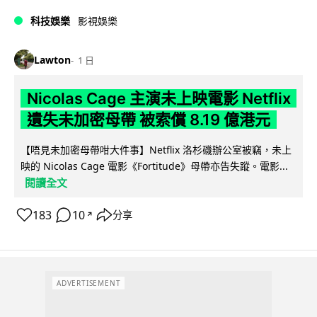
科技娛樂
影視娛樂
Lawton
1 日
Nicolas Cage 主演未上映電影 Netflix
遺失未加密母帶 被索償 8.19 億港元
【唔見未加密母帶咁大件事】Netflix 洛杉磯辦公室被竊，未上
映的 Nicolas Cage 電影《Fortitude》母帶亦告失蹤。電影...
閱讀全文
183
10
分享
↗
ADVERTISEMENT