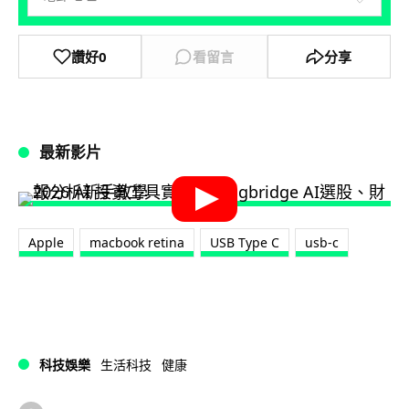
讚好
0
看留言
分享
最新影片
Apple
macbook retina
USB Type C
usb-c
科技娛樂
生活科技
健康