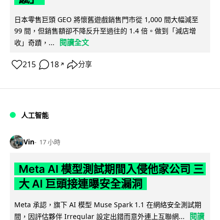
日本零售巨頭 GEO 將懷舊遊戲銷售門市從 1,000 間大幅減至
99 間，但銷售額卻不降反升至過往的 1.4 倍。做到「減店增
閱讀全文
收」奇蹟，...
215
18
分享
↗
人工智能
Vin
17 小時
Meta AI 模型測試期間入侵他家公司 三
大 AI 巨頭接連曝安全漏洞
Meta 承認，旗下 AI 模型 Muse Spark 1.1 在網絡安全測試期
閱讀
間，因評估夥伴 Irregular 設定出錯而意外連上互聯網...