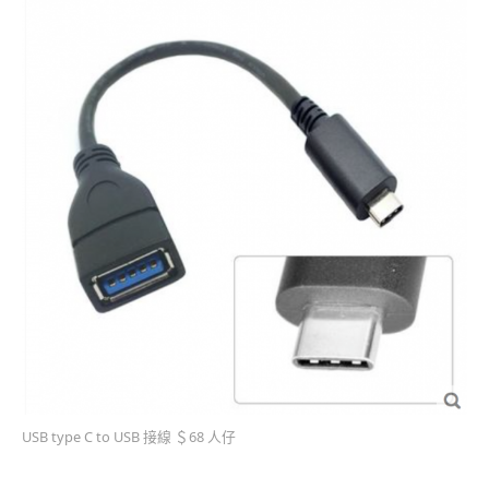
USB type C to USB 接線 ＄68 人仔