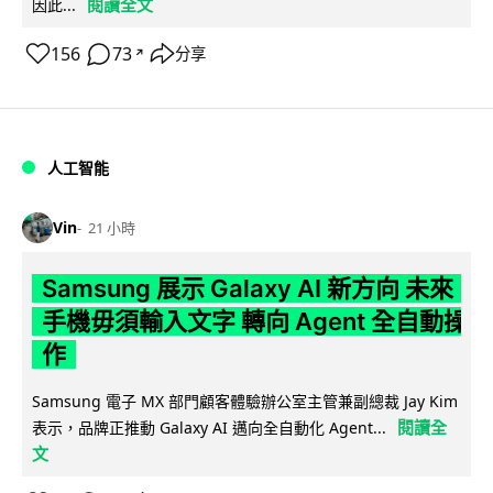
閱讀全文
因此...
156
73
分享
↗
人工智能
Vin
21 小時
Samsung 展示 Galaxy AI 新方向 未來
手機毋須輸入文字 轉向 Agent 全自動操
作
Samsung 電子 MX 部門顧客體驗辦公室主管兼副總裁 Jay Kim
閱讀全
表示，品牌正推動 Galaxy AI 邁向全自動化 Agent...
文