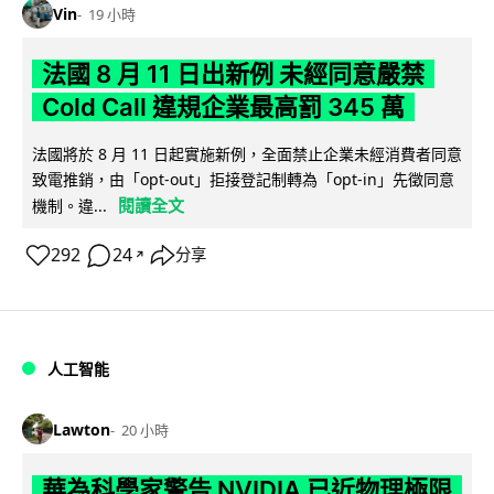
Vin
19 小時
法國 8 月 11 日出新例 未經同意嚴禁
Cold Call 違規企業最高罰 345 萬
法國將於 8 月 11 日起實施新例，全面禁止企業未經消費者同意
致電推銷，由「opt-out」拒接登記制轉為「opt-in」先徵同意
閱讀全文
機制。違...
292
24
分享
↗
人工智能
Lawton
20 小時
華為科學家警告 NVIDIA 已近物理極限