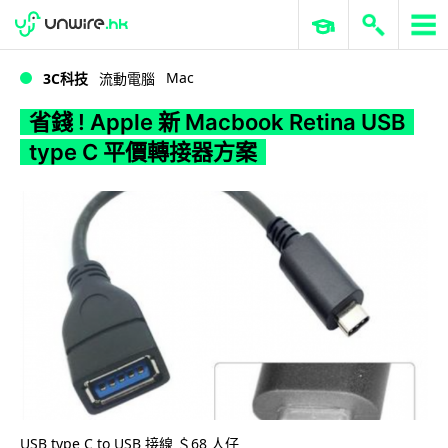
WWDC 2026
GenAI 與雲端科技專區
ERP 與商業 AI
省錢 ! Apple 新 Macbook Retina USB type C 平價轉接器方案
Mac
3C科技
流動電腦
省錢 ! Apple 新 Macbook Retina USB
type C 平價轉接器方案
USB type C to USB 接線 ＄68 人仔