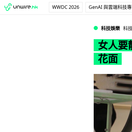
WWDC 2026
GenAI 與雲端科技
女人要靚唔懶得！
科技娛樂
科
女人要
花面