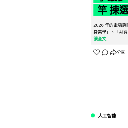
竿 揀
2026 年的電
身美學」、「AI算
讀全文
分享
人工智能