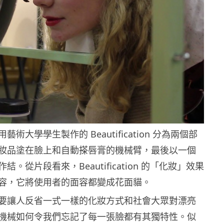
術大學學生製作的 Beautification 分為兩個部
妝品塗在臉上和自動搽唇膏的機械臂，最後以一個
。從片段看來，Beautification 的「化妝」效果
容，它將使用者的面容都變成花面貓。
要讓人反省一式一樣的化妝方式和社會大眾對漂亮
機械如何令我們忘記了每一張臉都有其獨特性。似