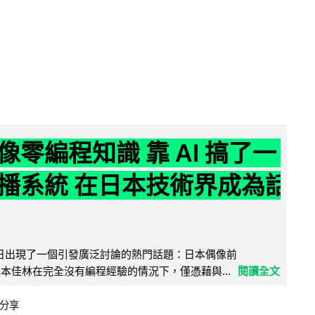
像零編程知識 靠 AI 搞了一
播系統 在日本技術界成為話
界近日出現了一個引發廣泛討論的熱門話題：日本偶像前
e 成員宮本佳林在完全沒有編程經驗的情況下，僅憑藉與...
閱讀全文
分享