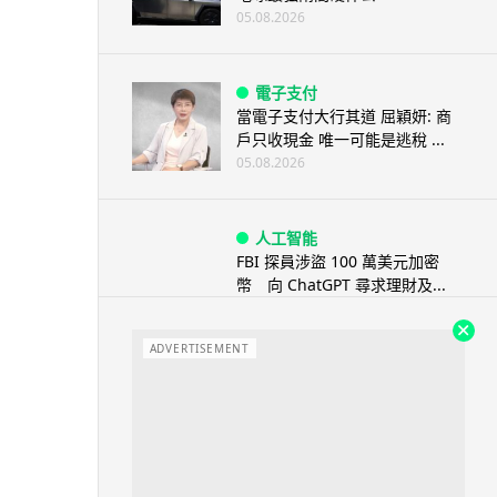
05.08.2026
電子支付
當電子支付大行其道 屈穎妍: 商
戶只收現金 唯一可能是逃稅 ...
05.08.2026
人工智能
FBI 探員涉盜 100 萬美元加密
幣 向 ChatGPT 尋求理財及...
05.08.2026
ADVERTISEMENT
機械人
Powerman 移動充電機械人登港
免鋪樁為的士小巴「送電上門」
05.08.2026