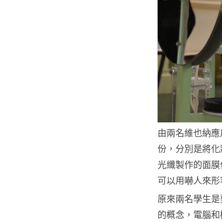
由兩名維也納應用藝
份，分別是將化
光纖製作的面膜作結
可以用嚇人來形
原來兩名學生是
的概念，電腦和