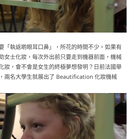
要「執返啲眼耳口鼻」，所花的時間不少。如果有
助女士化妝，每次外出前只要走到機器前面，機械
化妝，會不會是女生的終極夢想發明？日前法國舉
名大學生就展出了 Beautification 化妝機械