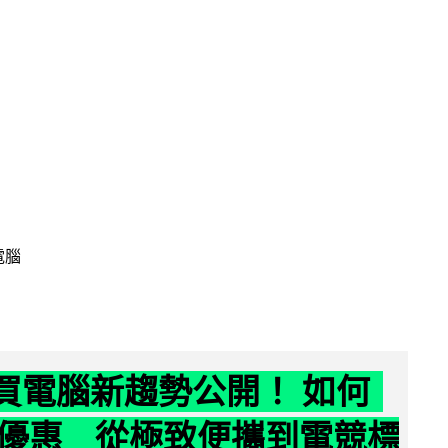
電腦
6 買電腦新趨勢公開！ 如何
優惠 從極致便攜到電競標