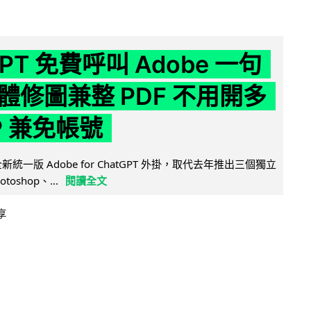
GPT 免費呼叫 Adobe 一句
體修圖兼整 PDF 不用開多
P 兼免帳號
全新統一版 Adobe for ChatGPT 外掛，取代去年推出三個獨立
otoshop、...
閱讀全文
享