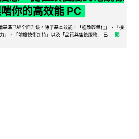
選啱你的高效能 PC
腦選購基準已經全面升級。除了基本效能，「極致輕量化」、「機
力」、「前瞻技術加持」以及「品質與售後服務」 已...
閱