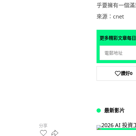
乎要擁有一個滿
來源：cnet
更多精彩文章每日
讚好
0
最新影片
分享