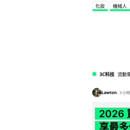
化妝
機械人
3C科技
流動
Lawton
3 小時
202
享最多