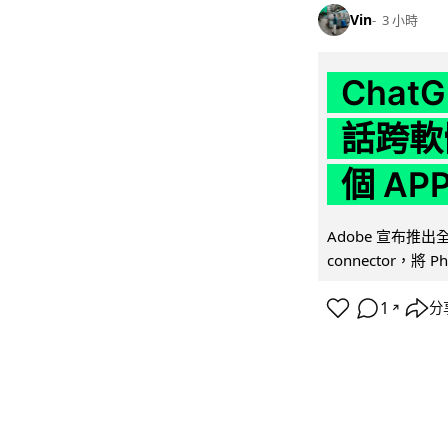
Vin
3 小時
Chat
話跨軟
個 AP
Adobe 宣布推出
connector，將 Ph
1
分
↗