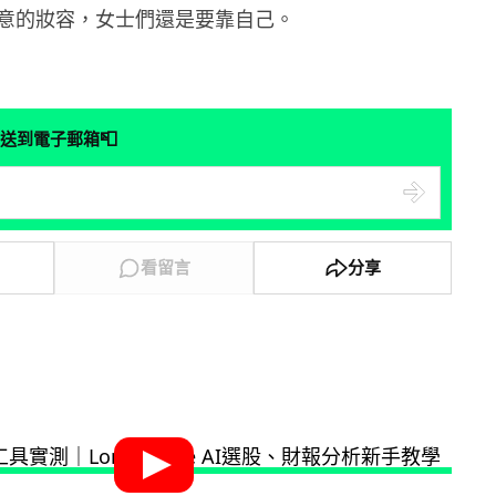
意的妝容，女士們還是要靠自己。
📮
送到電子郵箱
看留言
分享