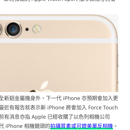
新鋁金屬機身外，下一代 iPhone 亦預期會加入更
有報告就表示新 iPhone 將會加入 Force Touch
有消息亦指 Apple 已經收購了以色列相機公司
代 iPhone 相機鏡頭的
拍攝質素或可媲美單反相機
。