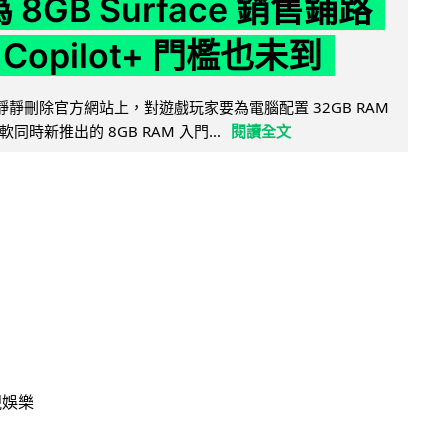
為 8GB Surface 銷售鋪路
Copilot+ 門檻也未到
被發現靜靜刪除官方網站上，對遊戲玩家要為電腦配置 32GB RAM
時新推出的 8GB RAM 入門...
閱讀全文
視娛樂