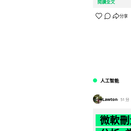
閱讀全文
分享
人工智能
Lawton
51 分
微軟刪走