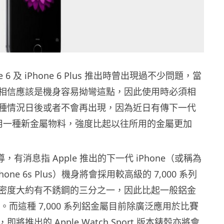
e 6 及 iPhone 6 Plus 推出時曾出現過不少問題，當
相信應該是機身容易拗彎這點，因此使用時必須相
種情況日後或者不會再出現，因為近日有傳下一代
會採用一種新金屬物料，強度比起以往所用的金屬更加
導，有消息指 Apple 推出的下一代 iPhone（或稱為
 iPhone 6s Plus）機身將會採用較高級的 7,000 系列
密度大約有不銹鋼的三分之一，因此比起一般鋁金
%。而這種 7,000 系列鋁金屬目前除廣泛應用於比賽
將推出的 Apple Watch Sport 版本錶殼亦將會