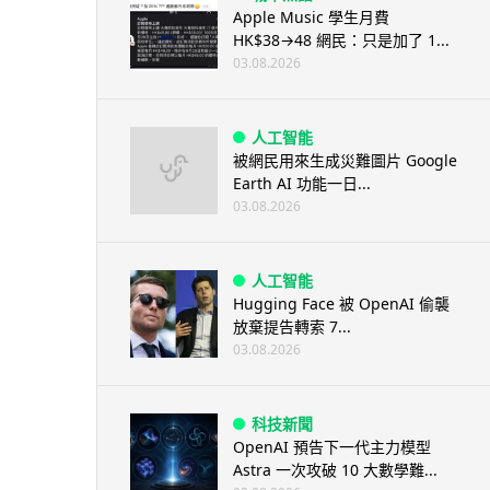
Apple Music 學生月費
HK$38→48 網民：只是加了 1...
03.08.2026
人工智能
被網民用來生成災難圖片 Google
Earth AI 功能一日...
03.08.2026
人工智能
Hugging Face 被 OpenAI 偷襲
放棄提告轉索 7...
03.08.2026
科技新聞
OpenAI 預告下一代主力模型
Astra 一次攻破 10 大數學難...