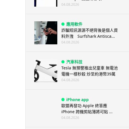
04.08.2026
應用軟件
詐騙短訊源源不絕背後是個人資
料外洩 Surfshark Antisca...
04.08.2026
汽車科技
Tesla 無預警推出兒童車 無電池
電機一樣秒殺 炒至約港幣39萬
04.08.2026
iPhone app
歐盟再發功 Apple 終答應
iPhone 跨機剪貼簿將可貼 ...
04.08.2026