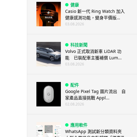
健康
Casio 新一代 Ring Watch 加入
健康感測功能，變身平價版...
03.08.2026
科技新聞
Volvo 正式取消新車 LiDAR 功
能 已裝配車主獲補償 Lum...
03.08.2026
配件
Google Pixel Tag 圖片流出 自
家產品直接挑戰 Appl...
02.08.2026
應用軟件
WhatsApp 測試新分類資料夾