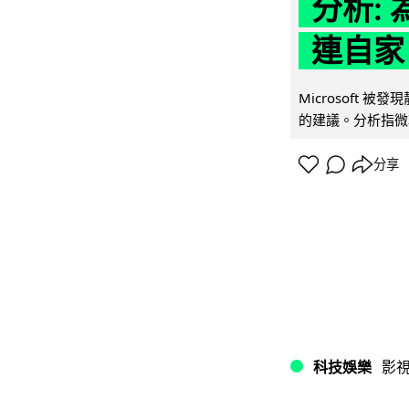
分析: 
連自家 
Microsoft 
的建議。分析指微軟同
分享
科技娛樂
影