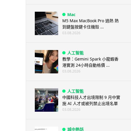
Mac
M5 Max MacBook Pro 過熱 熱
到鍵盤按鍵卡住機殼 ...
03.08.2026
人工智能
教學：Gemini Spark 小龍蝦香
港實測 24小時自動格價 ...
03.08.2026
人工智能
中國科技人才出境限制 9 月中實
施 AI 人才或被列禁止出境名單
03.08.2026
城中熱話