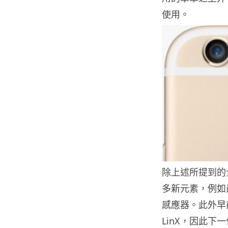
使用。
除上述所提到的全
多新元素，例如最近
感應器。此外早前
LinX，因此下一