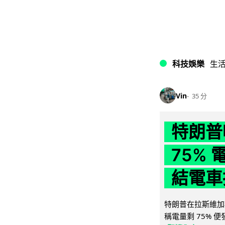
科技娛樂
生
Vin
35 分
特朗普
75%
結電車
特朗普在拉斯維加
稱電量剩 75% 