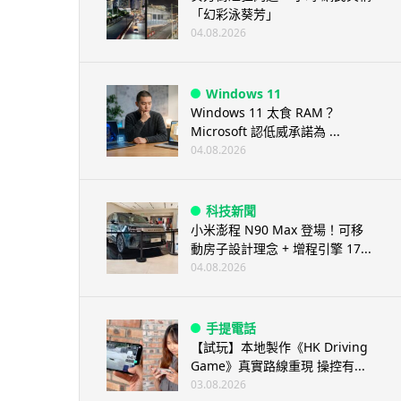
「幻彩泳葵芳」
04.08.2026
Windows 11
Windows 11 太食 RAM？
Microsoft 認低威承諾為 ...
04.08.2026
科技新聞
小米澎程 N90 Max 登場！可移
動房子設計理念 + 增程引擎 17...
04.08.2026
手提電話
【試玩】本地製作《HK Driving
Game》真實路線重現 操控有...
03.08.2026