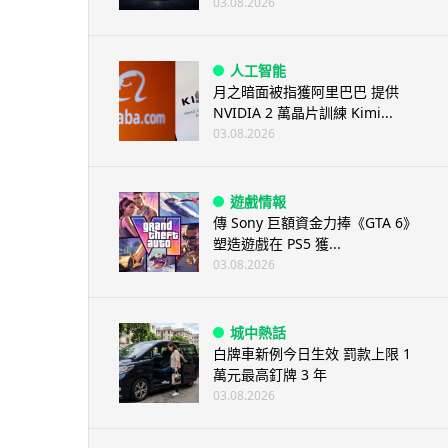
03.08.2026
人工智能
月之暗面被指獲阿里巴巴 提供
NVIDIA 2 萬晶片訓練 Kimi...
03.08.2026
遊戲情報
傳 Sony 巨額資金力捧《GTA 6》
塑造遊戲在 PS5 獲...
03.08.2026
城中熱話
白牌車新例今日生效 罰款上限 1
萬元最高釘牌 3 年
03.08.2026