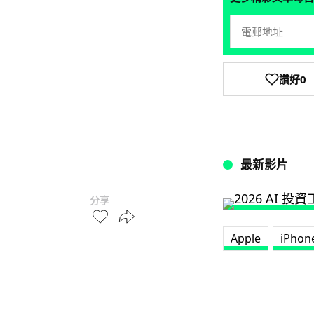
讚好
0
最新影片
分享
Apple
iPhon