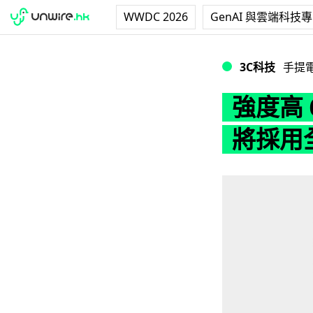
WWDC 2026
GenAI 與雲端科技
強度高 60%！傳 i
3C科技
手提
強度高 6
將採用全