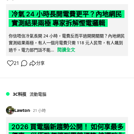
冷氣 24 小時長開電費更平？內地網民
實測結果兩極 專家拆解慳電邏輯
你信唔信冷氣長開 24 小時，電費反而平過開開關關？內地網民
實測結果兩極，有人一個月電費只需 118 元人民幣，有人飆到
閱讀全文
過千。電力部門話不能...
21
分享
3C科技
流動電腦
Lawton
21 小時
2026 買電腦新趨勢公開！ 如何享最多