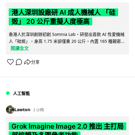
港人深圳設廠研 AI 成人機械人 「硅
姬」 20 公斤重擬人度極高
香港人於深圳創辦初創 Somnia Lab，研發出首款 AI 性愛機械
人「硅姬」，身高 1.75 米卻僅重 20 公斤，內置 165 種親密...
閱讀全文
分享
人工智能
Lawton
2 小時
Grok Imagine Image 2.0 推出 主打局