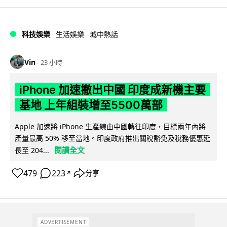
科技娛樂
生活娛樂
城中熱話
Vin
23 小時
iPhone 加速撤出中國 印度成新機主要
基地 上年組裝增至5500萬部
Apple 加速將 iPhone 生產線由中國轉往印度，目標兩年內將
產量最高 50% 移至當地。印度政府推出關稅豁免及稅務優惠延
閱讀全文
長至 204...
479
223
分享
↗
ADVERTISEMENT