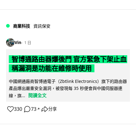
商業科技
資訊保安
Vin
1 日
智博通路由器爆後門 官方緊急下架止血
稱漏洞是功能在維修時使用
中國網通廠商智博通電子（Zbtlink Electronics）旗下的路由器
產品爆出嚴重安全漏洞，被發現每 35 秒便會與中國伺服器連
閱讀全文
線，旗...
330
73
分享
↗