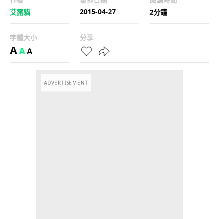
2015-04-27
艾露貓
2分鐘
字體大小
分享
A
A
A
ADVERTISEMENT