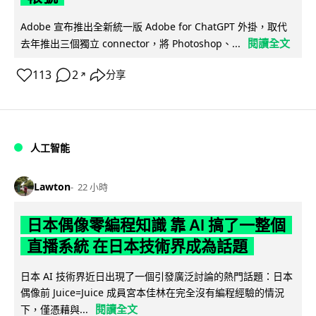
Adobe 宣布推出全新統一版 Adobe for ChatGPT 外掛，取代
閱讀全文
去年推出三個獨立 connector，將 Photoshop、...
113
2
分享
↗
人工智能
Lawton
22 小時
日本偶像零編程知識 靠 AI 搞了一整個
直播系統 在日本技術界成為話題
日本 AI 技術界近日出現了一個引發廣泛討論的熱門話題：日本
偶像前 Juice=Juice 成員宮本佳林在完全沒有編程經驗的情況
閱讀全文
下，僅憑藉與...