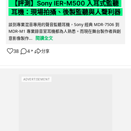
【評測】Sony IER-M500 入耳式監聽
耳機：現場拍攝、後製監聽與人聲利器
談到專業混音專用的聲音監聽耳機，Sony 經典 MDR-7506 到
MDR-M1 專業錄音室耳機都為人熟悉。而現在舞台製作者與創
閱讀全文
意影像製作...
38
4
分享
↗
ADVERTISEMENT