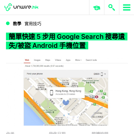
WWDC 2026
GenAI 與雲端科技專區
ERP 與商業 AI
簡單快速 5 步用 Google Search 搜尋遺失/被盜 Android 手機位置
教學
實用技巧
簡單快速 5 步用 Google Search 搜尋遺
失/被盜 Android 手機位置
作者
發佈日期
閱讀時間