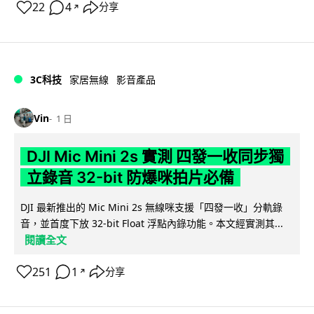
22
4
分享
↗
3C科技
家居無線
影音產品
Vin
1 日
DJI Mic Mini 2s 實測 四發一收同步獨
立錄音 32-bit 防爆咪拍片必備
DJI 最新推出的 Mic Mini 2s 無線咪支援「四發一收」分軌錄
音，並首度下放 32-bit Float 浮點內錄功能。本文經實測其...
閱讀全文
251
1
分享
↗