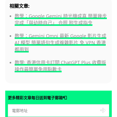
相關文章:
教學：Google Gemini 時光機成真 簡單幾步
完成「與幼時自己」 合照 附生成指令
教學：Gemini Omni 最新 Google 影片生成
AI 模型 簡單語句生成複雜影片 免 VPN 香港
都用到
教學: 香港信用卡訂閱 ChatGPT Plus 收費版
操作最簡單免用點數卡
📮
更多精彩文章每日送到電子郵箱