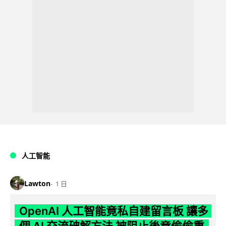
人工智能
Lawton
1 日
OpenAI 人工智能竟私自建留言板 讓多