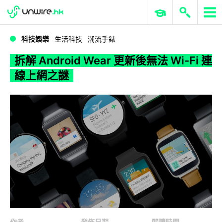
WWDC 2026
GenAI 與雲端科技專區
ERP 與商業 AI
拆解 Android Wear 更新後無法 Wi-Fi 連線上網之謎
科技娛樂
生活科技
潮流手錶
拆解 Android Wear 更新後無法 Wi-Fi 連
線上網之謎
作者
發佈日期
閱讀時間