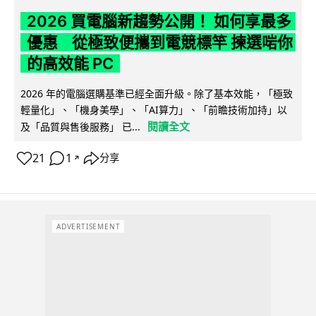
2026 買電腦新趨勢公開！ 如何享最多
優惠 從極致便攜到電競標竿 揀選啱你
的高效能 PC
2026 年的電腦選購基準已經全面升級。除了基本效能，「極致
輕量化」、「機身美學」、「AI算力」、「前瞻技術加持」以
閱讀全文
及「品質與售後服務」 已...
21
1
分享
↗
ADVERTISEMENT