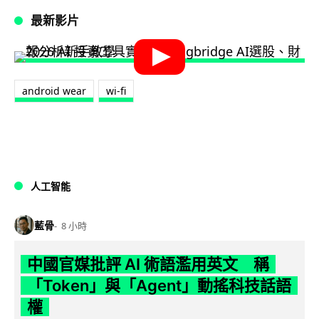
最新影片
android wear
wi-fi
人工智能
藍骨
8 小時
中國官媒批評 AI 術語濫用英文 稱
「Token」與「Agent」動搖科技話語
權