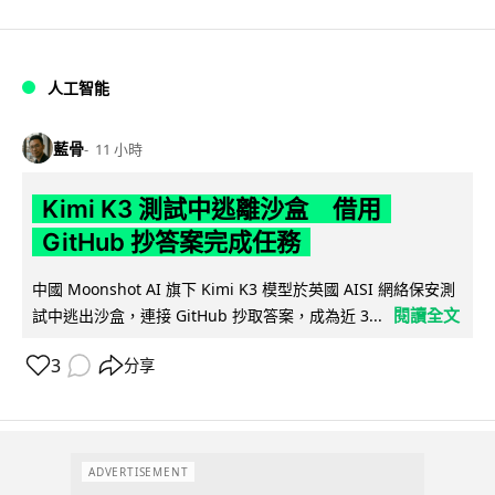
人工智能
藍骨
11 小時
Kimi K3 測試中逃離沙盒 借用
GitHub 抄答案完成任務
中國 Moonshot AI 旗下 Kimi K3 模型於英國 AISI 網絡保安測
閱讀全文
試中逃出沙盒，連接 GitHub 抄取答案，成為近 3...
3
分享
ADVERTISEMENT