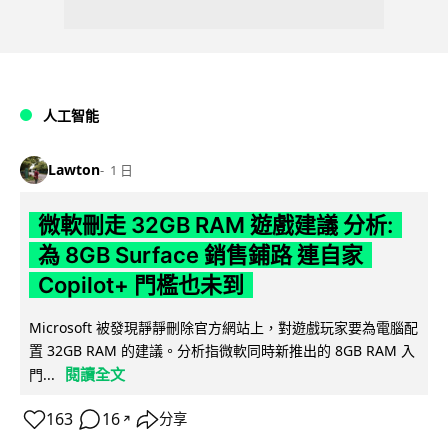
人工智能
Lawton
1 日
微軟刪走 32GB RAM 遊戲建議 分析:
為 8GB Surface 銷售鋪路 連自家
Copilot+ 門檻也未到
Microsoft 被發現靜靜刪除官方網站上，對遊戲玩家要為電腦配
置 32GB RAM 的建議。分析指微軟同時新推出的 8GB RAM 入
閱讀全文
門...
163
16
分享
↗