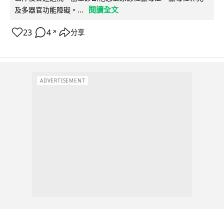
閱讀全文
及多器官功能障礙。...
23
4
分享
↗
ADVERTISEMENT