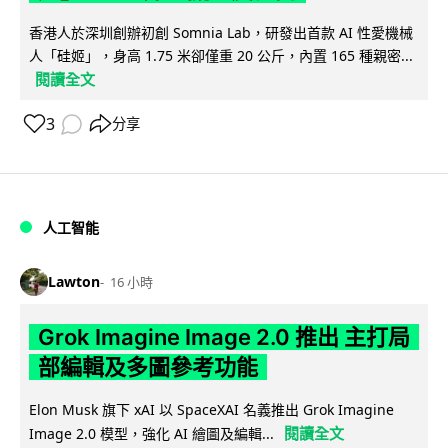
香港人於深圳創辦初創 Somnia Lab，研發出首款 AI 性愛機械
人「硅姬」，身高 1.75 米卻僅重 20 公斤，內置 165 種親密...
閱讀全文
3
分享
人工智能
Lawton
16 小時
Grok Imagine Image 2.0 推出 主打局
部編輯及多圖參考功能
Elon Musk 旗下 xAI 以 SpaceXAI 名義推出 Grok Imagine
閱讀全文
Image 2.0 模型，強化 AI 繪圖及編輯...