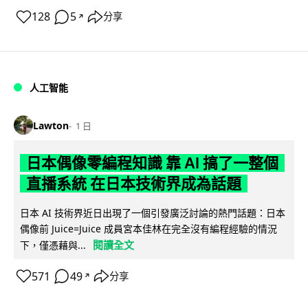
128
5
分享
↗
人工智能
Lawton
1 日
日本偶像零編程知識 靠 AI 搞了一整個
直播系統 在日本技術界成為話題
日本 AI 技術界近日出現了一個引發廣泛討論的熱門話題：日本
偶像前 Juice=Juice 成員宮本佳林在完全沒有編程經驗的情況
閱讀全文
下，僅憑藉與...
571
49
分享
↗