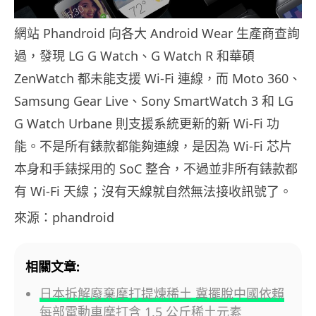
網站 Phandroid 向各大 Android Wear 生產商查詢
過，發現 LG G Watch、G Watch R 和華碩
ZenWatch 都未能支援 Wi-Fi 連線，而 Moto 360、
Samsung Gear Live、Sony SmartWatch 3 和 LG
G Watch Urbane 則支援系統更新的新 Wi-Fi 功
能。不是所有錶款都能夠連線，是因為 Wi-Fi 芯片
本身和手錶採用的 SoC 整合，不過並非所有錶款都
有 Wi-Fi 天線；沒有天線就自然無法接收訊號了。
來源：phandroid
相關文章:
日本拆解廢棄摩打提煉稀土 冀擺脫中國依賴
每部電動車摩打含 1.5 公斤稀土元素