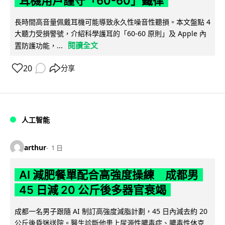
耳機用戶謹守「60-60」鐵律
長時間高音量佩戴耳機可能導致永久性噪音性聽損。本文盤點 4
大聽力受損警號，介紹科學護耳的「60-60 原則」及 Apple 內
閱讀全文
置防護功能，...
20
分享
人工智能
arthur
1 日
AI 減肥餐單配合高強度操練 成都男
45 日減 20 公斤後多器官衰竭
成都一名男子跟隨 AI 制訂高強度減脂計劃，45 日內減去約 20
公斤後昏迷送院。醫生診斷他患上尿源性膿毒症、膿毒性休克