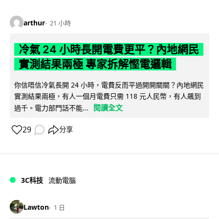
arthur
21 小時
冷氣 24 小時長開電費更平？內地網民
實測結果兩極 專家拆解慳電邏輯
你信唔信冷氣長開 24 小時，電費反而平過開開關關？內地網民
實測結果兩極，有人一個月電費只需 118 元人民幣，有人飆到
閱讀全文
過千。電力部門話不能...
29
分享
3C科技
流動電腦
Lawton
1 日