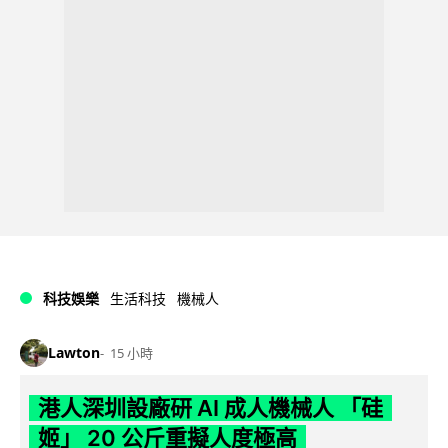
科技娛樂
生活科技
機械人
Lawton
15 小時
港人深圳設廠研 AI 成人機械人 「硅
姬」 20 公斤重擬人度極高