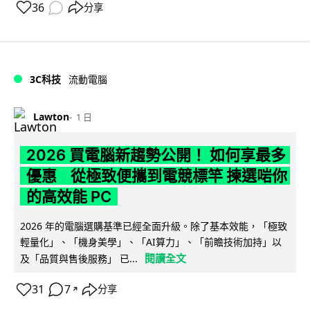
36
分享
3C科技
流動電腦
Lawton
1 日
2026 買電腦新趨勢公開！ 如何享最多
優惠 從極致便攜到電競標竿 揀選啱你
的高效能 PC
2026 年的電腦選購基準已經全面升級。除了基本效能，「極致
輕量化」、「機身美學」、「AI算力」、「前瞻技術加持」以
閱讀全文
及「品質與售後服務」 已...
31
7
分享
↗