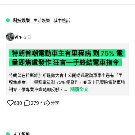
科技娛樂
生活娛樂
城中熱話
Vin
2 日
特朗普嘲電動車主有里程病 剩 75% 電
量即焦慮發作 狂言一手終結電車指令
特朗普在拉斯維加斯造勢大會上公開嘲諷電動車車主患有「里
程焦慮病」，聲稱電量剩 75% 便發作，並重申已廢除電動車強
閱讀全文
制令。惟專業車媒隨即反駁，...
630
279
分享
↗
人工智能