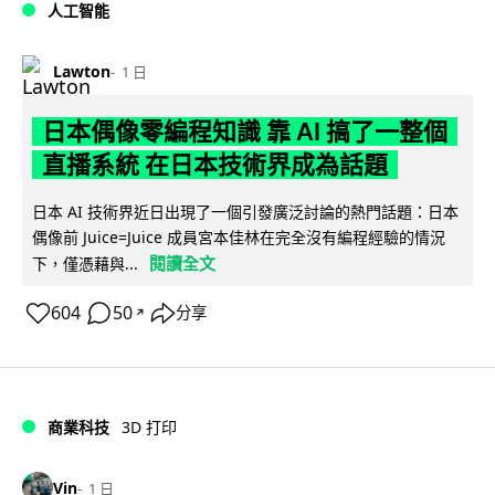
人工智能
Lawton
1 日
日本偶像零編程知識 靠 AI 搞了一整個
直播系統 在日本技術界成為話題
日本 AI 技術界近日出現了一個引發廣泛討論的熱門話題：日本
偶像前 Juice=Juice 成員宮本佳林在完全沒有編程經驗的情況
閱讀全文
下，僅憑藉與...
604
50
分享
↗
商業科技
3D 打印
Vin
1 日