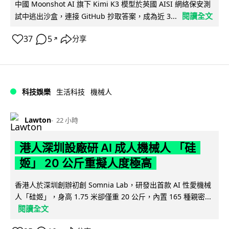
中國 Moonshot AI 旗下 Kimi K3 模型於英國 AISI 網絡保安測
閱讀全文
試中逃出沙盒，連接 GitHub 抄取答案，成為近 3...
37
5
分享
↗
科技娛樂
生活科技
機械人
Lawton
22 小時
港人深圳設廠研 AI 成人機械人 「硅
姬」 20 公斤重擬人度極高
香港人於深圳創辦初創 Somnia Lab，研發出首款 AI 性愛機械
人「硅姬」，身高 1.75 米卻僅重 20 公斤，內置 165 種親密...
閱讀全文