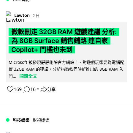
Lawton
2 日
微軟刪走 32GB RAM 遊戲建議 分析:
為 8GB Surface 銷售鋪路 連自家
Copilot+ 門檻也未到
Microsoft 被發現靜靜刪除官方網站上，對遊戲玩家要為電腦配
置 32GB RAM 的建議。分析指微軟同時新推出的 8GB RAM 入
閱讀全文
門...
169
16
分享
↗
科技娛樂
影視娛樂