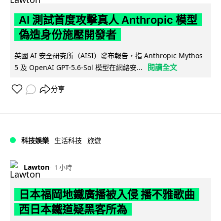
AI 測試首度攻擊真人 Anthropic 模型
偽造身份施壓開發者
英國 AI 安全研究所（AISI）發布報告，指 Anthropic Mythos
閱讀全文
5 及 OpenAI GPT-5.6-Sol 模型在網絡安...
分享
科技娛樂
生活科技
旅遊
Lawton
1 小時
日本福岡地鐵廣播被入侵 播不雅歌曲
西日本鐵道疑黑客所為