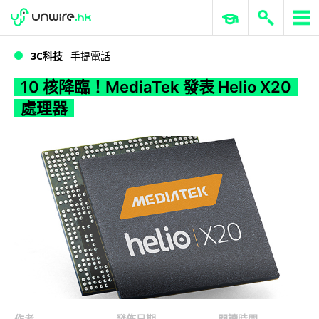
WWDC 2026
GenAI 與雲端科技專區
ERP 與商業 AI
10 核降臨！MediaTek 發表 Helio X20 處理器
3C科技
手提電話
10 核降臨！MediaTek 發表 Helio X20
處理器
作者
發佈日期
閱讀時間