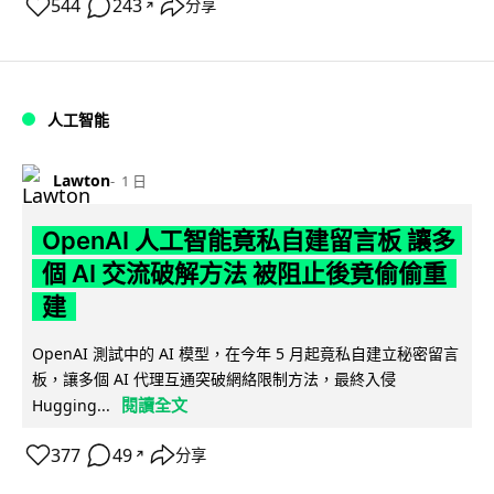
544
243
分享
↗
人工智能
Lawton
1 日
OpenAI 人工智能竟私自建留言板 讓多
個 AI 交流破解方法 被阻止後竟偷偷重
建
OpenAI 測試中的 AI 模型，在今年 5 月起竟私自建立秘密留言
板，讓多個 AI 代理互通突破網絡限制方法，最終入侵
閱讀全文
Hugging...
377
49
分享
↗