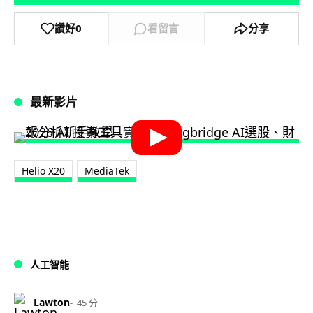
讚好
0
看留言
分享
最新影片
Helio X20
MediaTek
人工智能
Lawton
45 分