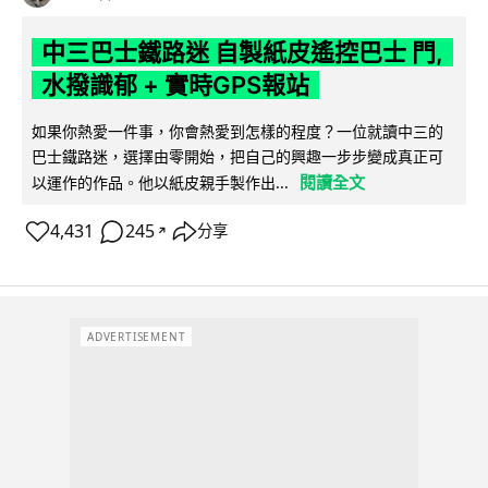
中三巴士鐵路迷 自製紙皮遙控巴士 門,
水撥識郁 + 實時GPS報站
如果你熱愛一件事，你會熱愛到怎樣的程度？一位就讀中三的
巴士鐵路迷，選擇由零開始，把自己的興趣一步步變成真正可
閱讀全文
以運作的作品。他以紙皮親手製作出...
4,431
245
分享
↗
ADVERTISEMENT