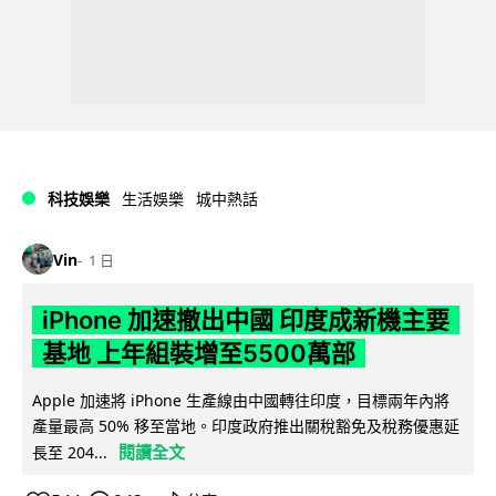
科技娛樂
生活娛樂
城中熱話
Vin
1 日
iPhone 加速撤出中國 印度成新機主要
基地 上年組裝增至5500萬部
Apple 加速將 iPhone 生產線由中國轉往印度，目標兩年內將
產量最高 50% 移至當地。印度政府推出關稅豁免及稅務優惠延
閱讀全文
長至 204...