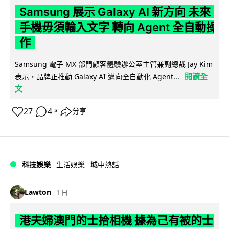
Samsung 展示 Galaxy AI 新方向 未來
手機毋須輸入文字 轉向 Agent 全自動操
作
Samsung 電子 MX 部門顧客體驗辦公室主管兼副總裁 Jay Kim
閱讀全
表示，品牌正推動 Galaxy AI 邁向全自動化 Agent...
文
27
4
分享
↗
科技娛樂
生活娛樂
城中熱話
Lawton
1 日
港夫婦澳門的士拾相機 據為己有被的士