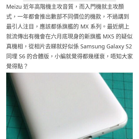
Meizu 近年高階機主攻音質，而入門機就主攻顏
式，一年都會推出數部不同價位的機款，不過講到
最引人注目，應該都係旗艦的 MX 系列。最近網上
就流傳出有機會在六月底現身的新旗艦 MX5 的疑似
真機相，從相片去睇就好似係 Samsung Galaxy S2
同埋 S6 的合體版，小編就覺得都幾樣衰，唔知大家
覺得點？