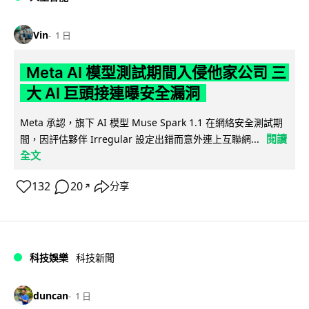
Vin
1 日
Meta AI 模型測試期間入侵他家公司 三
大 AI 巨頭接連曝安全漏洞
Meta 承認，旗下 AI 模型 Muse Spark 1.1 在網絡安全測試期
閱讀
間，因評估夥伴 Irregular 設定出錯而意外連上互聯網...
全文
132
20
分享
↗
科技娛樂
科技新聞
duncan
1 日