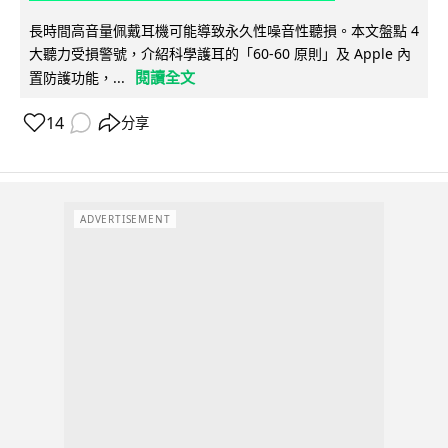
長時間高音量佩戴耳機可能導致永久性噪音性聽損。本文盤點 4
大聽力受損警號，介紹科學護耳的「60-60 原則」及 Apple 內
閱讀全文
置防護功能，...
14
分享
ADVERTISEMENT