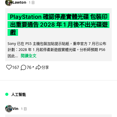
Lawton
1 日
PlayStation 確認停產實體光碟 包裝印
出重要通告 2028 年 1 月後不出光碟遊
戲
Sony 已在 PS5 主機包裝加貼提示貼紙，重申官方 7 月已公布
計劃：2028 年 1 月起停產新遊戲實體光碟。分析師預期 PS6
閱讀全文
因此...
167
76
分享
↗
人工智能
Vin
1 日