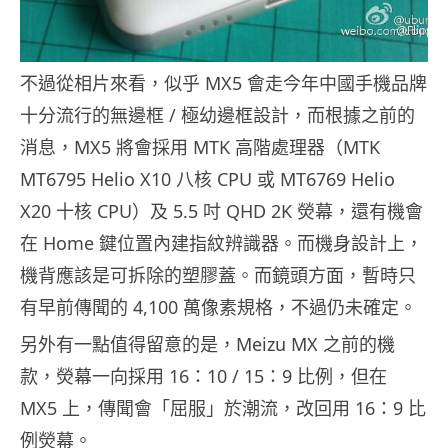
不過從相片來看，似乎 MX5 會走今年中國手機品牌
十分流行的無邊框 / 極幼邊框設計，而根據之前的
消息，MX5 將會採用 MTK 高階處理器（MTK
MT6795 Helio X10 八核 CPU 或 MT6769 Helio
X20 十核 CPU）及 5.5 吋 QHD 2K 熒幕，還有機會
在 Home 鍵位置內建指紋辨識器。而機身設計上，
機背應該是可拆除的塑膠蓋。而鏡頭方面，暫時只
有早前傳聞的 4,100 萬像素規格，不過仍未確定。
另外有一點值得留意的是，Meizu MX 之前的機
款，熒幕一向採用 16：10 / 15：9 比例，但在
MX5 上，傳聞會「屈服」於潮流，改回用 16：9 比
例熒幕。