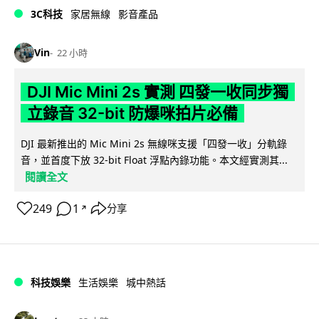
3C科技
家居無線
影音產品
Vin
22 小時
DJI Mic Mini 2s 實測 四發一收同步獨
立錄音 32-bit 防爆咪拍片必備
DJI 最新推出的 Mic Mini 2s 無線咪支援「四發一收」分軌錄
音，並首度下放 32-bit Float 浮點內錄功能。本文經實測其...
閱讀全文
249
1
分享
↗
科技娛樂
生活娛樂
城中熱話