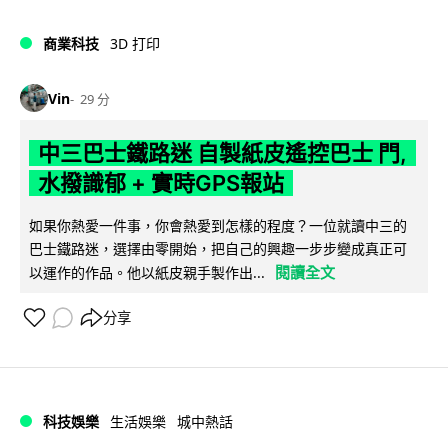
商業科技
3D 打印
Vin
29 分
中三巴士鐵路迷 自製紙皮遙控巴士 門,
水撥識郁 + 實時GPS報站
如果你熱愛一件事，你會熱愛到怎樣的程度？一位就讀中三的
巴士鐵路迷，選擇由零開始，把自己的興趣一步步變成真正可
閱讀全文
以運作的作品。他以紙皮親手製作出...
分享
科技娛樂
生活娛樂
城中熱話