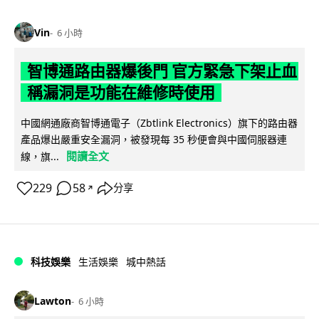
Vin
6 小時
智博通路由器爆後門 官方緊急下架止血
稱漏洞是功能在維修時使用
中國網通廠商智博通電子（Zbtlink Electronics）旗下的路由器
產品爆出嚴重安全漏洞，被發現每 35 秒便會與中國伺服器連
閱讀全文
線，旗...
229
58
分享
↗
科技娛樂
生活娛樂
城中熱話
Lawton
6 小時