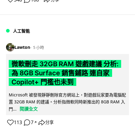
人工智能
Lawton
5 小時
微軟刪走 32GB RAM 遊戲建議 分析:
為 8GB Surface 銷售鋪路 連自家
Copilot+ 門檻也未到
Microsoft 被發現靜靜刪除官方網站上，對遊戲玩家要為電腦配
置 32GB RAM 的建議。分析指微軟同時新推出的 8GB RAM 入
閱讀全文
門...
113
7
分享
↗