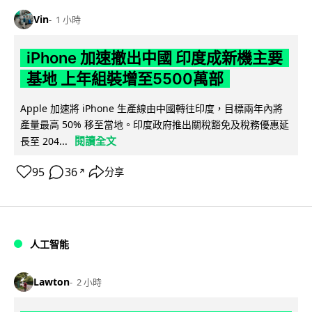
Vin
1 小時
iPhone 加速撤出中國 印度成新機主要
基地 上年組裝增至5500萬部
Apple 加速將 iPhone 生產線由中國轉往印度，目標兩年內將
產量最高 50% 移至當地。印度政府推出關稅豁免及稅務優惠延
閱讀全文
長至 204...
95
36
分享
↗
人工智能
Lawton
2 小時