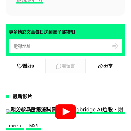
📮
更多精彩文章每日送到電子郵箱
讚好
0
看留言
分享
最新影片
meizu
MX5