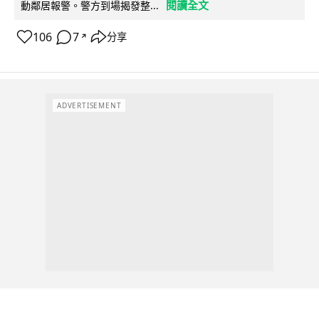
閱讀全文
動鄰居報警。警方到場揭發整...
106
7
分享
↗
ADVERTISEMENT