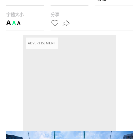
字體大小
分享
A
A
A
ADVERTISEMENT