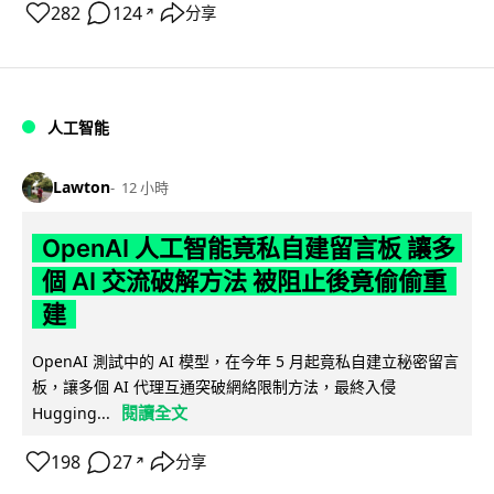
282
124
分享
↗
人工智能
Lawton
12 小時
OpenAI 人工智能竟私自建留言板 讓多
個 AI 交流破解方法 被阻止後竟偷偷重
建
OpenAI 測試中的 AI 模型，在今年 5 月起竟私自建立秘密留言
板，讓多個 AI 代理互通突破網絡限制方法，最終入侵
閱讀全文
Hugging...
198
27
分享
↗