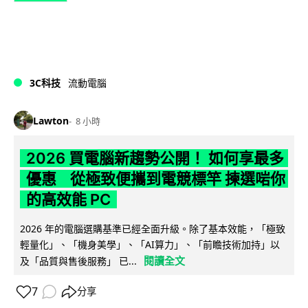
3C科技
流動電腦
Lawton
8 小時
2026 買電腦新趨勢公開！ 如何享最多
優惠 從極致便攜到電競標竿 揀選啱你
的高效能 PC
2026 年的電腦選購基準已經全面升級。除了基本效能，「極致
輕量化」、「機身美學」、「AI算力」、「前瞻技術加持」以
閱讀全文
及「品質與售後服務」 已...
7
分享