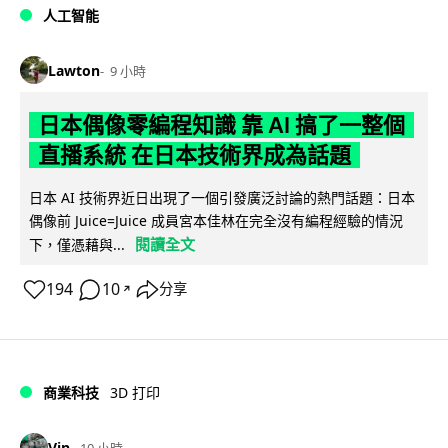
人工智能
Lawton
9 小時
日本偶像零編程知識 靠 AI 搞了一整個
直播系統 在日本技術界成為話題
日本 AI 技術界近日出現了一個引發廣泛討論的熱門話題：日本
偶像前 Juice=Juice 成員宮本佳林在完全沒有編程經驗的情況
閱讀全文
下，僅憑藉與...
194
10
分享
↗
商業科技
3D 打印
Vin
10 小時