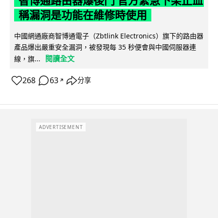
智博通路由器爆後門 官方緊急下架止血
稱漏洞是功能在維修時使用
中國網通廠商智博通電子（Zbtlink Electronics）旗下的路由器
產品爆出嚴重安全漏洞，被發現每 35 秒便會與中國伺服器連
閱讀全文
線，旗...
268
63
分享
↗
ADVERTISEMENT