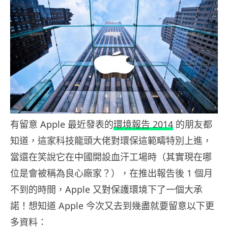
有留意 Apple 最近發表的
環境報告 2014
的朋友都
知道，這家科技龍頭大佬對環保這範疇特別上進，
當還在笑說它在中國開設血汗工場時（其實現在哪
位是會被稱為良心廠家？），在推出報告後 1 個月
不到的時間，Apple 又對保護環境下了一個大承
諾！想知道 Apple 今次又去到幾盡就要留意以下更
多資料：