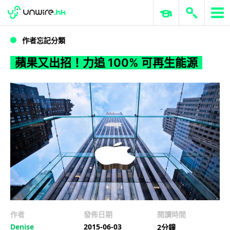
WWDC 2026
GenAI 與雲端科技專區
ERP 與商業 AI
蘋果又出招！力追 100% 可再生能源
作者忘記分類
蘋果又出招！力追 100% 可再生能源
作者
發佈日期
閱讀時間
Denise
2015-06-03
2分鐘