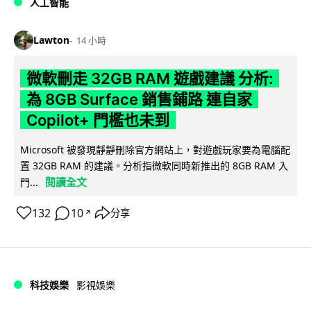
人工智能
Lawton
14 小時
微軟刪走 32GB RAM 遊戲建議 分析:
為 8GB Surface 銷售鋪路 連自家
Copilot+ 門檻也未到
Microsoft 被發現靜靜刪除官方網站上，對遊戲玩家要為電腦配
置 32GB RAM 的建議。分析指微軟同時新推出的 8GB RAM 入
閱讀全文
門...
132
10
分享
↗
科技娛樂
影視娛樂