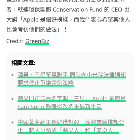
者，就連環保團體 Conservation Fund 的 CEO 也
大讚「Apple 是個好榜樣，而我們衷心希望其他人
也會考彷他們的做法」！
Credit:
GreenBiz
相關文章:
蘋果、三星罕見聯手 同時向小米發法律通知
要求停止爭議營銷策略
蘋果門市店員名字叫「三星」 Apple 前職員
Sam Sung 離職後改名重過新生活
中國著名蘋果迷疑遭封殺 極端言論挑起分
化 將人分類成「蘋果人」和「安卓人」