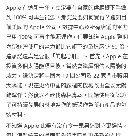
Apple 在這新一年，立定要在自家的供應鏈下手做
到 100% 可再生能源，那究竟要如何實行？雖知目
前美國的 Apple 公司，數據中心及所有店鋪的電力
已用 100% 可再生能源運作，但要知道 Apple 整個
內部運營使用的電力都比它旗下的製造廠少 60 倍，
這承諾還真是要很「的起心肝」～ 首先，Apple 在
投資多個太陽能項目後，當然會繼續相信太陽能的
威力，繼決定將中國內 19 間公司及 22 家門市轉用
太陽能，現在更將中國的廠裡的機械改由全以太陽
能運作；然後以不砍伐森林為本，開始使用從認證
了可持續發展的林地製作的紙張作為所有產品的包
裝材料。
不知道 Apple 此舉有沒有令一眾果迷對它更鍾情，
但這清新綠意的品牌形象肯定吸引更多新的支持