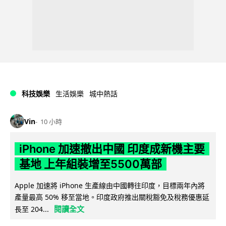
科技娛樂
生活娛樂
城中熱話
Vin
10 小時
iPhone 加速撤出中國 印度成新機主要
基地 上年組裝增至5500萬部
Apple 加速將 iPhone 生產線由中國轉往印度，目標兩年內將
產量最高 50% 移至當地。印度政府推出關稅豁免及稅務優惠延
閱讀全文
長至 204...