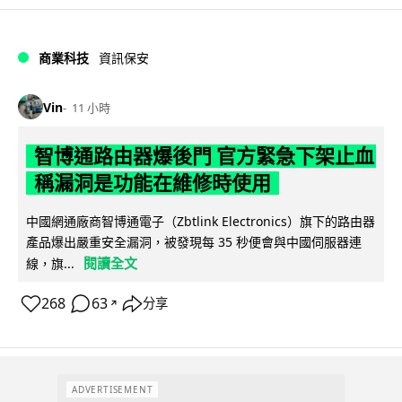
商業科技
資訊保安
Vin
11 小時
智博通路由器爆後門 官方緊急下架止血
稱漏洞是功能在維修時使用
中國網通廠商智博通電子（Zbtlink Electronics）旗下的路由器
產品爆出嚴重安全漏洞，被發現每 35 秒便會與中國伺服器連
閱讀全文
線，旗...
268
63
分享
↗
ADVERTISEMENT