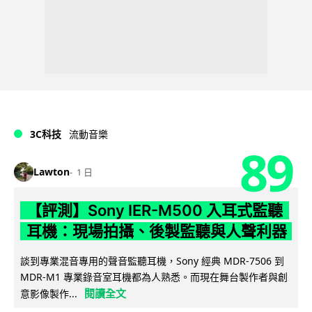
3C科技
流動音樂
89
Lawton
1 日
【評測】Sony IER-M500 入耳式監聽
耳機：現場拍攝、後製監聽與人聲利器
談到專業混音專用的聲音監聽耳機，Sony 經典 MDR-7506 到
MDR-M1 專業錄音室耳機都為人熟悉。而現在舞台製作者與創
閱讀全文
意影像製作...