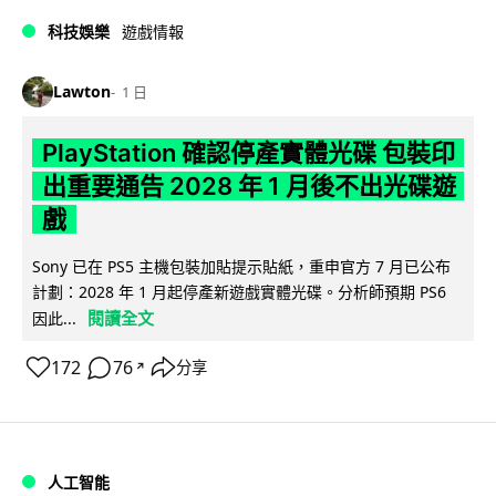
科技娛樂
遊戲情報
Lawton
1 日
PlayStation 確認停產實體光碟 包裝印
出重要通告 2028 年 1 月後不出光碟遊
戲
Sony 已在 PS5 主機包裝加貼提示貼紙，重申官方 7 月已公布
計劃：2028 年 1 月起停產新遊戲實體光碟。分析師預期 PS6
閱讀全文
因此...
172
76
分享
↗
人工智能