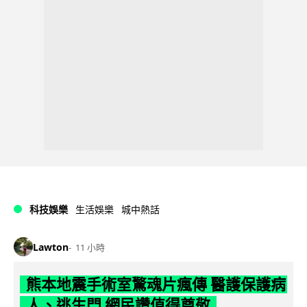
科技娛樂
生活娛樂
城中熱話
Lawton
11 小時
熊本地震手術室驚魂片瘋傳 醫護保護病
人、逃生門 網民讚值得尊敬