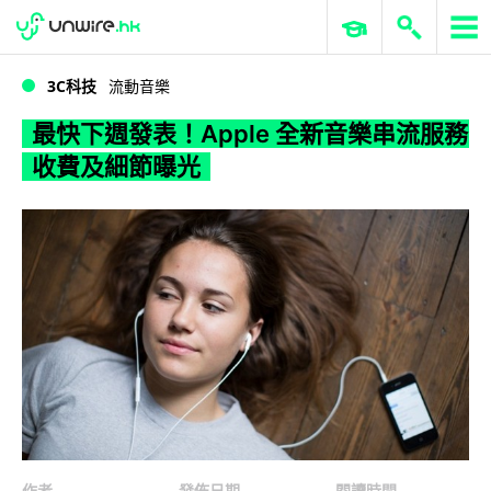
WWDC 2026
GenAI 與雲端科技專區
ERP 與商業 AI
最快下週發表！Apple 全新音樂串流服務收費及細節曝光
3C科技
流動音樂
最快下週發表！Apple 全新音樂串流服務
收費及細節曝光
作者
發佈日期
閱讀時間