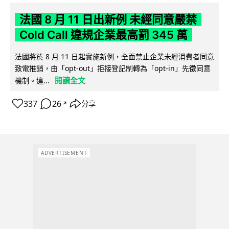
法國 8 月 11 日出新例 未經同意嚴禁
Cold Call 違規企業最高罰 345 萬
法國將於 8 月 11 日起實施新例，全面禁止企業未經消費者同意
致電推銷，由「opt-out」拒接登記制轉為「opt-in」先徵同意
閱讀全文
機制。違...
337
26
分享
↗
ADVERTISEMENT