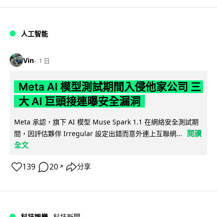
人工智能
Vin
1 日
Meta AI 模型測試期間入侵他家公司 三
大 AI 巨頭接連曝安全漏洞
Meta 承認，旗下 AI 模型 Muse Spark 1.1 在網絡安全測試期
閱讀
間，因評估夥伴 Irregular 設定出錯而意外連上互聯網...
全文
139
20
分享
↗
科技娛樂
科技新聞