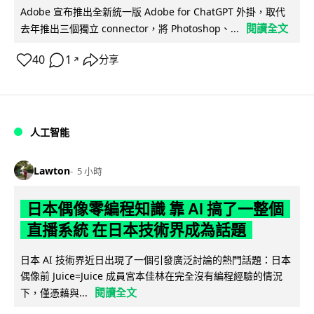
Adobe 宣布推出全新統一版 Adobe for ChatGPT 外掛，取代
閱讀全文
去年推出三個獨立 connector，將 Photoshop、...
40
1
分享
↗
人工智能
Lawton
5 小時
日本偶像零編程知識 靠 AI 搞了一整個
直播系統 在日本技術界成為話題
日本 AI 技術界近日出現了一個引發廣泛討論的熱門話題：日本
偶像前 Juice=Juice 成員宮本佳林在完全沒有編程經驗的情況
閱讀全文
下，僅憑藉與...