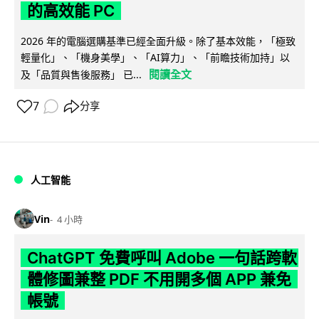
的高效能 PC
2026 年的電腦選購基準已經全面升級。除了基本效能，「極致
輕量化」、「機身美學」、「AI算力」、「前瞻技術加持」以
閱讀全文
及「品質與售後服務」 已...
7
分享
人工智能
Vin
4 小時
ChatGPT 免費呼叫 Adobe 一句話跨軟
體修圖兼整 PDF 不用開多個 APP 兼免
帳號